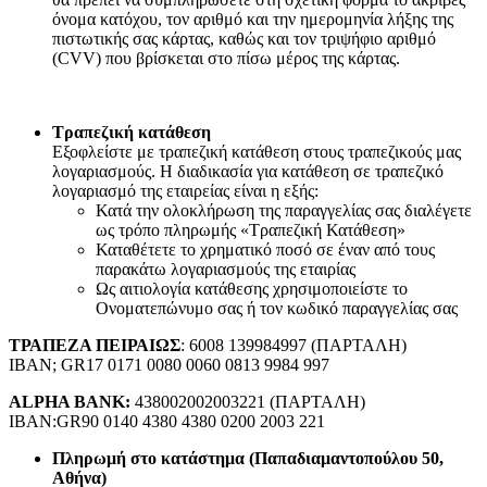
όνομα κατόχου, τον αριθμό και την ημερομηνία λήξης της
πιστωτικής σας κάρτας, καθώς και τον τριψήφιο αριθμό
(CVV) που βρίσκεται στο πίσω μέρος της κάρτας.
Τραπεζική κατάθεση
Εξοφλείστε με τραπεζική κατάθεση στους τραπεζικούς μας
λογαριασμούς. Η διαδικασία για κατάθεση σε τραπεζικό
λογαριασμό της εταιρείας είναι η εξής:
Κατά την ολοκλήρωση της παραγγελίας σας διαλέγετε
ως τρόπο πληρωμής «Τραπεζική Κατάθεση»
Καταθέτετε το χρηματικό ποσό σε έναν από τους
παρακάτω λογαριασμούς της εταιρίας
Ως αιτιολογία κατάθεσης χρησιμοποιείστε το
Ονοματεπώνυμο σας ή τον κωδικό παραγγελίας σας
ΤΡΑΠΕΖΑ ΠΕΙΡΑΙΩΣ
: 6008 139984997 (ΠΑΡΤΑΛΗ)
IBAN; GR17 0171 0080 0060 0813 9984 997
ALPHA BANK:
438002002003221 (ΠΑΡΤΑΛΗ)
IBAN:GR90 0140 4380 4380 0200 2003 221
Πληρωμή στο κατάστημα (Παπαδιαμαντοπούλου 50,
Αθήνα)