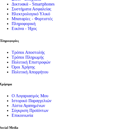
Δικτυακά - Smartphones
Συστήματα Ασφαλείας
Ηλεκτρολογικό Υλικό
Μπαταρίες - Φορτιστές
Πληροφορική
Εικόνα - Ήχος
Πληροφορίες
Τρόποι Αποστολής
Τρόποι Πληρωμής
Πολιτική Επιστροφών
Όροι Χρήσης
Πολιτική Απορρήτου
Χρήσιμα
Ο Λογαριασμός Μου
Ιστορικό Παραγγελιών
Λίστα Αγαπημένων
Σύγκριση Προϊόντων
Επικοινωνία
Social Media