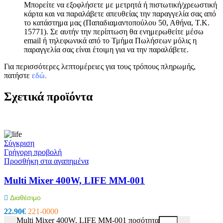
Μπορείτε να εξοφλήσετε με μετρητά ή πιστωτική/χρεωστική
κάρτα και να παραλάβετε απευθείας την παραγγελία σας από
το κατάστημα μας (Παπαδιαμαντοπούλου 50, Αθήνα, Τ.Κ.
15771). Σε αυτήν την περίπτωση θα ενημερωθείτε μέσω
email ή τηλεφωνικά από το Τμήμα Πωλήσεων μόλις η
παραγγελία σας είναι έτοιμη για να την παραλάβετε.
Για περισσότερες λεπτομέρειες για τους τρόπους πληρωμής,
πατήστε
εδώ
.
Σχετικά προϊόντα
Σύγκριση
Γρήγορη προβολή
Προσθήκη στα αγαπημένα
Multi Mixer 400W, LIFE MM-001
Διαθέσιμο
22.90
€
221-0000
Multi Mixer 400W, LIFE MM-001 ποσότητα