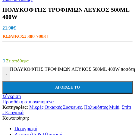
ΠΟΛΥΚΟΦΤΗΣ ΤΡΟΦΙΜΩΝ ΛΕΥΚΟΣ 500ML
400W
21.90
€
ΚΩΔΙΚΟΣ:
300-70031
Σε απόθεμα
ΠΟΛΥΚΟΦΤΗΣ ΤΡΟΦΙΜΩΝ ΛΕΥΚΟΣ 500ML 400W ποσότη
-
ΑΓΌΡΑΣΕ ΤΟ
Σύγκριση
Προσθήκη στα αγαπημένα
Κατηγορίες:
Μικρές Οικιακές Συσκευές
,
Πολυκόπτες Multi
,
Σπίτι
- Εποχιακά
Κοινοποίηση:
Περιγραφή
Αποστολή & Πληρωμή