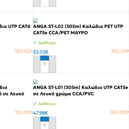
Αγόρασε το
διο UTP CAT6
ANGA ST-L02 (305m) Καλώδιο PET UTP
CAT5e CCA/PET ΜΑΥΡΟ
Διαθέσιμο
102-024
102-019
52.02
€
Αγόρασε το
διο
ANGA ST-L01 (305m) Καλώδιο UTP CAT5e
ό σε Λευκό
σε Λευκό χρώμα CCA/PVC
Διαθέσιμο
102-009
102-010
47.98
€
Αγόρασε το