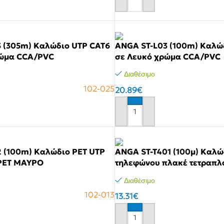
Αγόρασε το
 (305m) Καλώδιο UTP CAT6
ANGA ST-L03 (100m) Καλώ
ρώμα CCA/PVC
σε Λευκό χρώμα CCA/PVC
Διαθέσιμο
102-025
20.89
€
Αγόρασε το
 (100m) Καλώδιο PET UTP
ANGA ST-T401 (100μ) Καλώ
PET ΜΑΥΡΟ
τηλεφώνου πλακέ τετραπλ
χρώμα CCA/PVC
Διαθέσιμο
102-013
13.31
€
Αγόρασε το