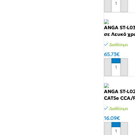
Αγόρασε το
ANGA ST-L03
σε Λευκό χ
Διαθέσιμο
65.73
€
Αγόρασε το
ANGA ST-L02
CAT5e CCA/
Διαθέσιμο
16.09
€
Αγόρασε το