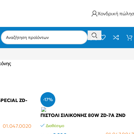
Χονδρική πώλη
κόνης
-17%
SPECIAL ZD-
ΠΙΣΤΟΛΙ ΣΙΛΙΚΟΝΗΣ 80W ZD-7A ZND
01.047.0020
Διαθέσιμο