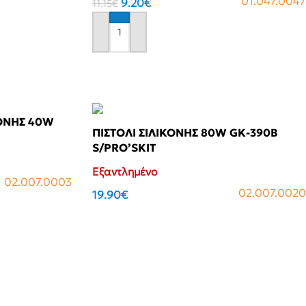
01.047.0047
9.20
€
11.15
€
Αγόρασε το
ΚΟΝΗΣ 40W
ΠΙΣΤΟΛΙ ΣΙΛΙΚΟΝΗΣ 80W GK-390B
S/PRO’SKIT
Εξαντλημένο
02.007.0003
02.007.0020
19.90
€
Αγόρασε το