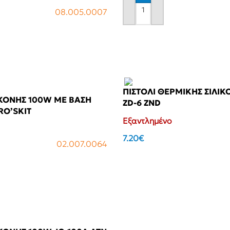
08.005.0007
Αγόρασε το
ΠΙΣΤΟΛΙ ΘΕΡΜΙΚΗΣ ΣΙΛΙ
ΙΚΟΝΗΣ 100W ΜΕ ΒΑΣΗ
ZD-6 ZND
RO’SKIT
Εξαντλημένο
7.20
€
02.007.0064
Αγόρασε το