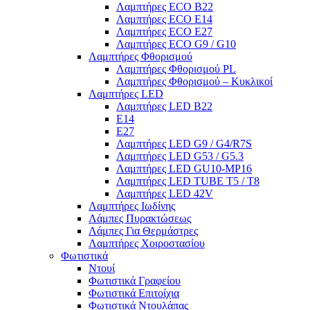
Λαμπτήρες ECO B22
Λαμπτήρες ECO E14
Λαμπτήρες ECO E27
Λαμπτήρες ECO G9 / G10
Λαμπτήρες Φθορισμού
Λαμπτήρες Φθορισμού PL
Λαμπτήρες Φθορισμού – Κυκλικοί
Λαμπτήρες LED
Λαμπτήρες LED B22
E14
E27
Λαμπτήρες LED G9 / G4/R7S
Λαμπτήρες LED G53 / G5.3
Λαμπτήρες LED GU10-ΜΡ16
Λαμπτήρες LED TUBE T5 / T8
Λαμπτήρες LED 42V
Λαμπτήρες Ιωδίνης
Λάμπες Πυρακτώσεως
Λάμπες Για Θερμάστρες
Λαμπτήρες Χοιροστασίου
Φωτιστικά
Ντουί
Φωτιστικά Γραφείου
Φωτιστικά Επιτοίχια
Φωτιστικά Ντουλάπας