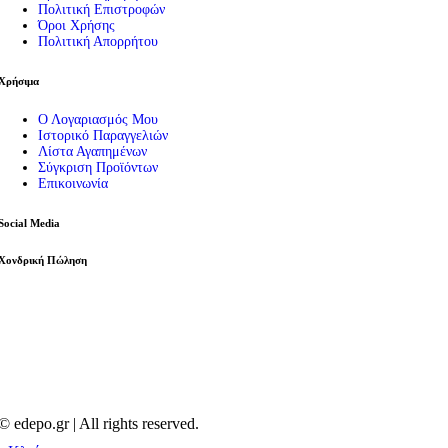
Πολιτική Επιστροφών
Όροι Χρήσης
Πολιτική Απορρήτου
Χρήσιμα
Ο Λογαριασμός Μου
Ιστορικό Παραγγελιών
Λίστα Αγαπημένων
Σύγκριση Προϊόντων
Επικοινωνία
Social Media
Χονδρική Πώληση
© edepo.gr | All rights reserved.