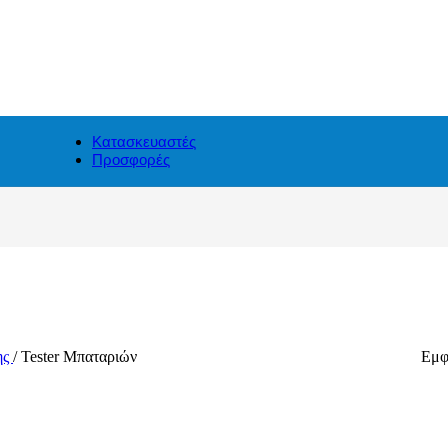
Κατασκευαστές
Προσφορές
ης
/
Tester Μπαταριών
Εμφ