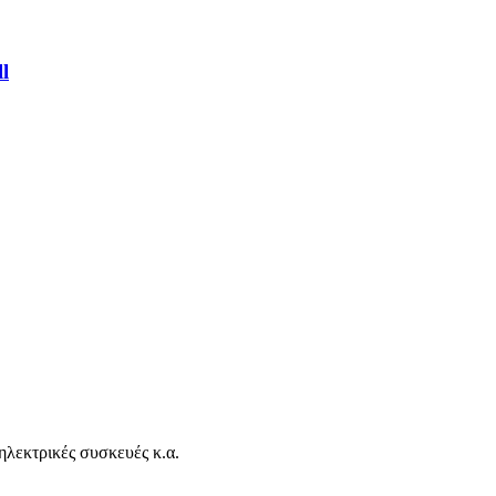
l
ηλεκτρικές συσκευές κ.α.