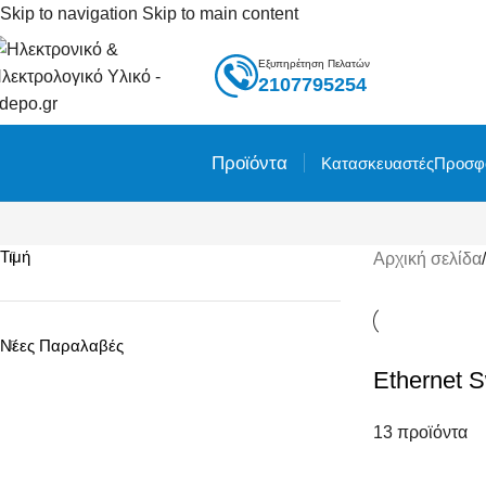
Skip to navigation
Skip to main content
Εξυπηρέτηση Πελατών
2107795254
Προϊόντα
Κατασκευαστές
Προσφ
Τιμή
Αρχική σελίδα
/
Νέες Παραλαβές
Ethernet S
13 προϊόντα