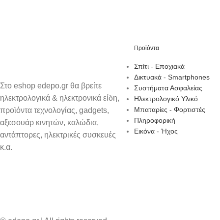
Προϊόντα
Σπίτι - Εποχιακά
Δικτυακά - Smartphones
Στο eshop edepo.gr θα βρείτε
Συστήματα Ασφαλείας
ηλεκτρολογικά & ηλεκτρονικά είδη,
Ηλεκτρολογικό Υλικό
Μπαταρίες - Φορτιστές
προϊόντα τεχνολογίας, gadgets,
Πληροφορική
αξεσουάρ κινητών, καλώδια,
Εικόνα - Ήχος
αντάπτορες, ηλεκτρικές συσκευές
κ.α.