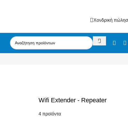
Χονδρική πώλη
Wifi Extender - Repeater
4 προϊόντα