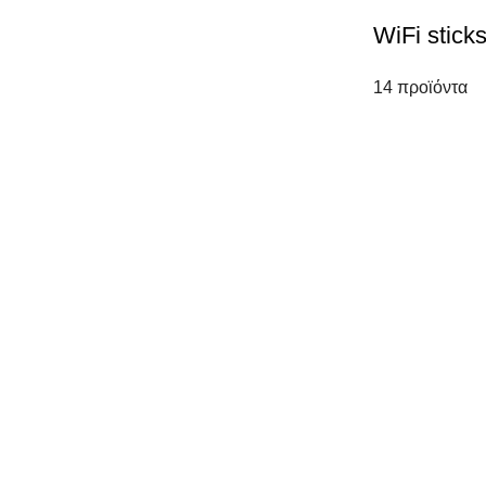
WiFi stick
14 προϊόντα