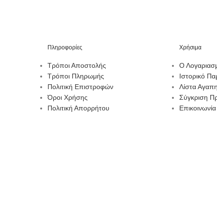
Πληροφορίες
Χρήσιμα
Τρόποι Αποστολής
Ο Λογαριασ
Τρόποι Πληρωμής
Ιστορικό Πα
Πολιτική Επιστροφών
Λίστα Αγαπ
Όροι Χρήσης
Σύγκριση Π
Πολιτική Απορρήτου
Επικοινωνία