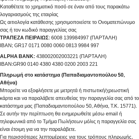
Καταθέτετε το χρηματικό ποσό σε έναν από τους παρακάτω
λογαριασμούς της εταιρίας
Ως αιτιολογία κατάθεσης χρησιμοποιείστε το Ονοματεπώνυμο
σας ή τον κωδικό παραγγελίας σας
ΤΡΑΠΕΖΑ ΠΕΙΡΑΙΩΣ
: 6008 139984997 (ΠΑΡΤΑΛΗ)
IBAN; GR17 0171 0080 0060 0813 9984 997
ALPHA BANK:
438002002003221 (ΠΑΡΤΑΛΗ)
IBAN:GR90 0140 4380 4380 0200 2003 221
Πληρωμή στο κατάστημα (Παπαδιαμαντοπούλου 50,
Αθήνα)
Μπορείτε να εξοφλήσετε με μετρητά ή πιστωτική/χρεωστική
κάρτα και να παραλάβετε απευθείας την παραγγελία σας από το
κατάστημα μας (Παπαδιαμαντοπούλου 50, Αθήνα, Τ.Κ. 15771).
Σε αυτήν την περίπτωση θα ενημερωθείτε μέσω email ή
τηλεφωνικά από το Τμήμα Πωλήσεων μόλις η παραγγελία σας
είναι έτοιμη για να την παραλάβετε.
Για περισσότερες λεπτομέρειες για τους τρόπους πληρωμής,