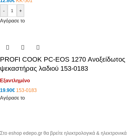
12.80
€
KK-501
-
+
Αγόρασε το
PROFI COOK PC-EOS 1270 Ανοξείδωτος
ψεκαστήρας λαδιού 153-0183
Εξαντλημένο
19.90
€
153-0183
Αγόρασε το
Στο eshop edepo.gr θα βρείτε ηλεκτρολογικά & ηλεκτρονικά