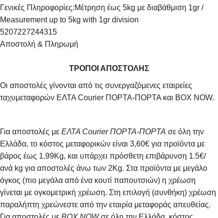
Γενικές Πληροφορίες:
Μέτρηση έως 5kg με διαβάθμιση 1gr /
Measurement up to 5kg with 1gr division
5207227244315
Αποστολή & Πληρωμή
ΤΡΟΠΟΙ ΑΠΟΣΤΟΛΗΣ
Οι αποστολές γίνονται από τις συνεργαζόμενες εταιρείες
ταχυμεταφορών ΕΛΤΑ Courier ΠΟΡΤΑ-ΠΟΡΤΑ και BOX NOW.
Για αποστολές με
ΕΛΤΑ Courier ΠΟΡΤΑ-ΠΟΡΤΑ
σε όλη την
Ελλάδα, το κόστος μεταφορικών είναι 3,60€ για προϊόντα με
βάρος έως 1.99Kg, και υπάρχει πρόσθετη επιβάρυνση 1.5€/
ανά kg για αποστολές άνω των 2Κg. Στα προϊόντα με μεγάλο
όγκος (πιο μεγάλα από ένα κουτί παπουτσιών) η χρέωση
γίνεται με ογκομετρική χρέωση. Στη επιλογή (συνθήκη) χρέωση
παραλήπτη χρεώνεστε από την εταιρία μεταφοράς απευθείας.
Για αποστολές με
BOX NOW
σε όλη την Ελλάδα, κόστος