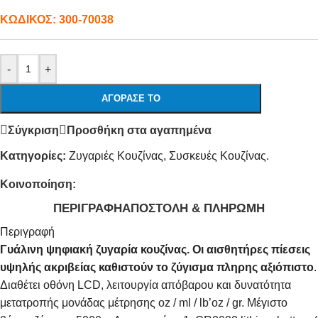
ΚΩΔΙΚΟΣ:
300-70038
-
+
ΑΓΌΡΑΣΕ ΤΟ
Σύγκριση
Προσθήκη στα αγαπημένα
Κατηγορίες:
Ζυγαριές Κουζίνας
,
Συσκευές Κουζίνας.
Κοινοποίηση:
ΠΕΡΙΓΡΑΦΉ
ΑΠΟΣΤΟΛΉ & ΠΛΗΡΩΜΉ
Περιγραφή
Γυάλινη ψηφιακή ζυγαρία κουζίνας. Οι αισθητήρες πίεσεις
υψηλής ακριβείας καθιστούν το ζύγισμα πληρης αξιόπιστο
.
Διαθέτει οθόνη LCD, λειτουργία απόβαρου και δυνατότητα
μετατροπής μονάδας μέτρησης oz / ml / lb’oz / gr. Μέγιστο