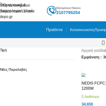
Skip to navigation
Εξυπηρέτηση Πελατών
Skip to main content
2107795254
Προϊόντα
Κατασκευαστές
Προσφ
Τιμή
Αρχική σελίδα
/
Εμφάνιση
3
Νέες Παραλαβές
NEDIS FCPC10
1200W
Διαθέσιμο
34.65
€