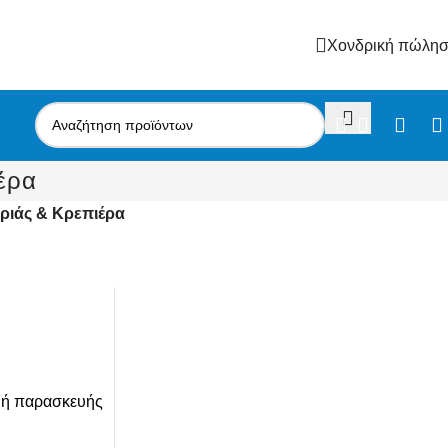
Χονδρική πώλη
έρα
ριάς & Κρεπιέρα
ή παρασκευής