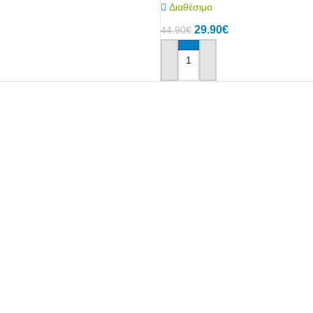
Διαθέσιμο
29.90
€
44.90
€
Αγόρασε το