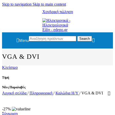
Skip to navigation
Skip to main content
Χονδρική πώληση
Search
Menu
VGA & DVI
Κλείσιμο
Τιμή
Νέες Παραλαβές
Αρχική σελίδα
/
Πληροφορική
/
Καλώδια Η/Υ
/
VGA & DVI
-27%
Σύγκριση