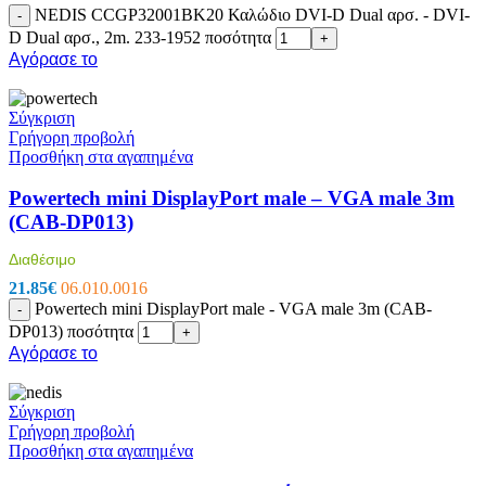
NEDIS CCGP32001BK20 Καλώδιο DVI-D Dual αρσ. - DVI-
-
D Dual αρσ., 2m. 233-1952 ποσότητα
+
Αγόρασε το
Σύγκριση
Γρήγορη προβολή
Προσθήκη στα αγαπημένα
Powertech mini DisplayPort male – VGA male 3m
(CAB-DP013)
Διαθέσιμο
21.85
€
06.010.0016
Powertech mini DisplayPort male - VGA male 3m (CAB-
-
DP013) ποσότητα
+
Αγόρασε το
Σύγκριση
Γρήγορη προβολή
Προσθήκη στα αγαπημένα