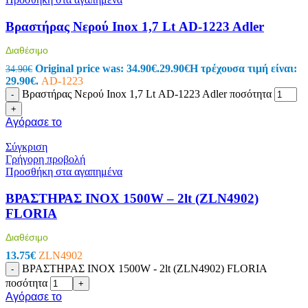
Βραστήρας Νερού Inox 1,7 Lt ΑD-1223 Adler
Διαθέσιμο
Original price was: 34.90€.
29.90
€
Η τρέχουσα τιμή είναι:
34.90
€
29.90€.
AD-1223
Βραστήρας Νερού Inox 1,7 Lt ΑD-1223 Adler ποσότητα
-
+
Αγόρασε το
Σύγκριση
Γρήγορη προβολή
Προσθήκη στα αγαπημένα
ΒΡΑΣΤΗΡΑΣ ΙΝΟΧ 1500W – 2lt (ZLN4902)
FLORIA
Διαθέσιμο
13.75
€
ZLN4902
ΒΡΑΣΤΗΡΑΣ ΙΝΟΧ 1500W - 2lt (ZLN4902) FLORIA
-
ποσότητα
+
Αγόρασε το