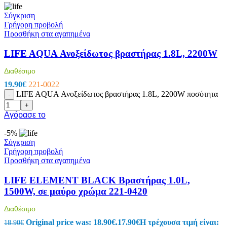
Σύγκριση
Γρήγορη προβολή
Προσθήκη στα αγαπημένα
LIFE AQUA Ανοξείδωτος βραστήρας 1.8L, 2200W
Διαθέσιμο
19.90
€
221-0022
LIFE AQUA Ανοξείδωτος βραστήρας 1.8L, 2200W ποσότητα
-
+
Αγόρασε το
-5%
Σύγκριση
Γρήγορη προβολή
Προσθήκη στα αγαπημένα
LIFE ELEMENT BLACK Bραστήρας 1.0L,
1500W, σε μαύρο χρώμα 221-0420
Διαθέσιμο
Original price was: 18.90€.
17.90
€
Η τρέχουσα τιμή είναι:
18.90
€