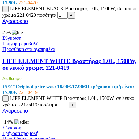
17.90€.
221-0420
LIFE ELEMENT BLACK Bραστήρας 1.0L, 1500W, σε μαύρο
-
χρώμα 221-0420 ποσότητα
+
Αγόρασε το
-5%
Σύγκριση
Γρήγορη προβολή
Προσθήκη στα αγαπημένα
LIFE ELEMENT WHITE Bραστήρας 1.0L, 1500W,
σε λευκό χρώμα. 221-0419
Διαθέσιμο
Original price was: 18.90€.
17.90
€
Η τρέχουσα τιμή είναι:
18.90
€
17.90€.
221-0419
LIFE ELEMENT WHITE Bραστήρας 1.0L, 1500W, σε λευκό
-
χρώμα. 221-0419 ποσότητα
+
Αγόρασε το
-14%
Σύγκριση
Γρήγορη προβολή
Προσθήκη στα αγαπημένα