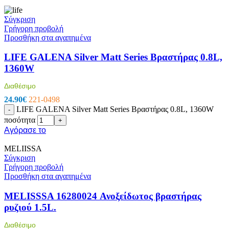
Σύγκριση
Γρήγορη προβολή
Προσθήκη στα αγαπημένα
LIFE GALENA Silver Matt Series Bραστήρας 0.8L,
1360W
Διαθέσιμο
24.90
€
221-0498
LIFE GALENA Silver Matt Series Bραστήρας 0.8L, 1360W
-
ποσότητα
+
Αγόρασε το
MELIISSA
Σύγκριση
Γρήγορη προβολή
Προσθήκη στα αγαπημένα
MELISSSA 16280024 Ανοξείδωτος βραστήρας
ρυζιού 1.5L.
Διαθέσιμο