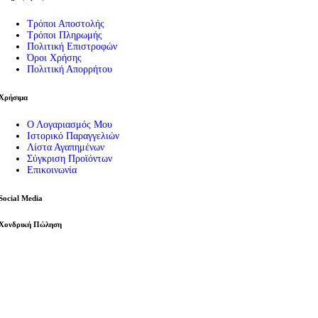
Τρόποι Αποστολής
Τρόποι Πληρωμής
Πολιτική Επιστροφών
Όροι Χρήσης
Πολιτική Απορρήτου
Χρήσιμα
Ο Λογαριασμός Μου
Ιστορικό Παραγγελιών
Λίστα Αγαπημένων
Σύγκριση Προϊόντων
Επικοινωνία
Social Media
Χονδρική Πώληση