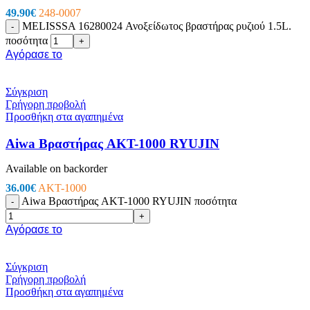
49.90
€
248-0007
MELISSSA 16280024 Ανοξείδωτος βραστήρας ρυζιού 1.5L.
-
ποσότητα
+
Αγόρασε το
Σύγκριση
Γρήγορη προβολή
Προσθήκη στα αγαπημένα
Aiwa Βραστήρας AKT-1000 RYUJIN
Available on backorder
36.00
€
AKT-1000
Aiwa Βραστήρας AKT-1000 RYUJIN ποσότητα
-
+
Αγόρασε το
Σύγκριση
Γρήγορη προβολή
Προσθήκη στα αγαπημένα