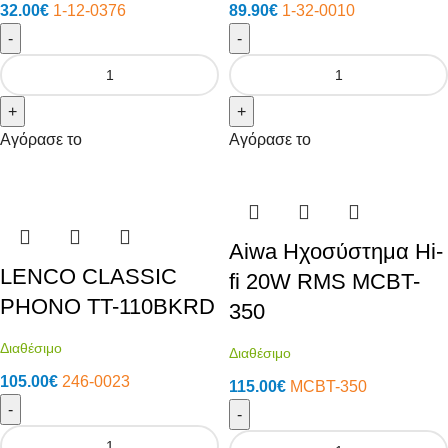
32.00
€
1-12-0376
89.90
€
1-32-0010
-
-
+
+
Αγόρασε το
Αγόρασε το
Aiwa Ηχοσύστημα Hi-
LENCO CLASSIC
fi 20W RMS MCBT-
PHONO TT-110BKRD
350
Διαθέσιμο
Διαθέσιμο
105.00
€
246-0023
115.00
€
MCBT-350
-
-