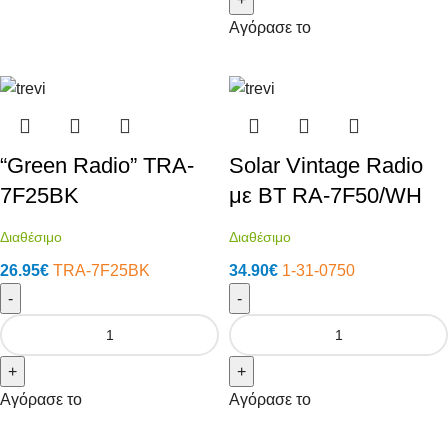
Αγόρασε το
“Green Radio” TRA-
Solar Vintage Radio
7F25BK
με ΒΤ RA-7F50/WH
Διαθέσιμο
Διαθέσιμο
26.95
€
TRA-7F25BK
34.90
€
1-31-0750
-
-
+
+
Αγόρασε το
Αγόρασε το