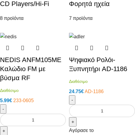
CD Players/Hi-Fi
Φορητά ηχεία
8 προϊόντα
7 προϊόντα
NEDIS ANFM105ME
Ψηφιακό Ρολόι-
Καλώδιο FM με
Ξυπνητήρι AD-1186
βύσμα RF
Διαθέσιμο
Διαθέσιμο
24.75
€
AD-1186
-
5.99
€
233-0605
-
+
Αγόρασε το
+