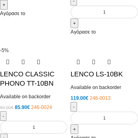
-
+
Αγόρασε το
+
Αγόρασε το
-5%
LENCO CLASSIC
LENCO LS-10BK
PHONO TT-10BN
Available on backorder
Available on backorder
119.00
€
246-0013
-
85.90
€
246-0024
90.00
€
-
+
Αγόρασε το