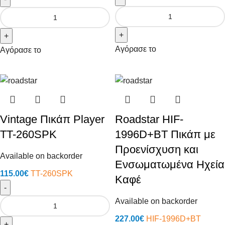
+
+
Αγόρασε το
Αγόρασε το
Vintage Πικάπ Player
Roadstar HIF-
TT-260SPK
1996D+BT Πικάπ με
Προενίσχυση και
Available on backorder
Ενσωματωμένα Ηχεία
115.00
€
TT-260SPK
Καφέ
-
Available on backorder
227.00
€
HIF-1996D+BT
+