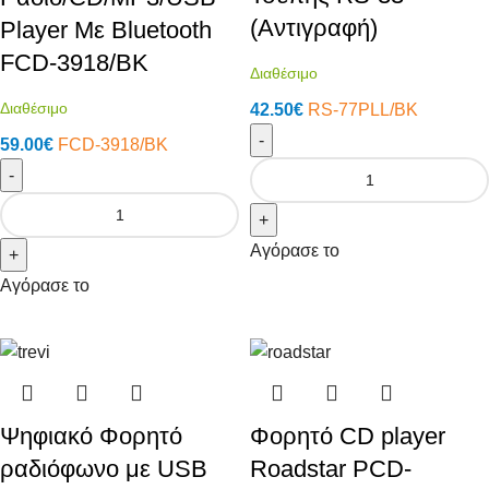
(Αντιγραφή)
Player Με Bluetooth
FCD-3918/BK
Διαθέσιμο
Διαθέσιμο
42.50
€
RS-77PLL/BK
-
59.00
€
FCD-3918/BK
-
+
Αγόρασε το
+
Αγόρασε το
Ψηφιακό Φορητό
Φορητό CD player
ραδιόφωνο με USB
Roadstar PCD-