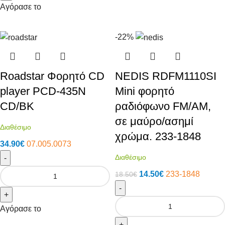
Αγόρασε το
-22%
Roadstar Φορητό CD
NEDIS RDFM1110SI
player PCD-435N
Μini φορητό
CD/BK
ραδιόφωνο FM/ΑΜ,
σε μαύρο/ασημί
Διαθέσιμο
χρώμα. 233-1848
34.90
€
07.005.0073
Διαθέσιμο
-
14.50
€
233-1848
18.50
€
-
+
Αγόρασε το
+