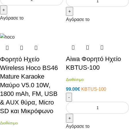
+
+
Αγόρασε το
Αγόρασε το
Aiwa Φορητό Ηχείο
Φορητό Ηχείο
KBTUS-100
Wireless Hoco BS46
Mature Karaoke
Διαθέσιμο
Μαύρο V5.0 10W,
99.00
€
KBTUS-100
1800 mAh, FM, USB
-
& AUX θύρα, Micro
SD και Μικρόφωνο
+
Διαθέσιμο
Αγόρασε το