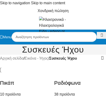
Skip to navigation
Skip to main content
Χονδρική πώληση
Menu
Συσκευές Ήχου
Αρχική σελίδα
/
Εικόνα - Ήχος
/
Συσκευές Ήχου
Πικάπ
Ραδιόφωνα
10 προϊόντα
38 προϊόντα