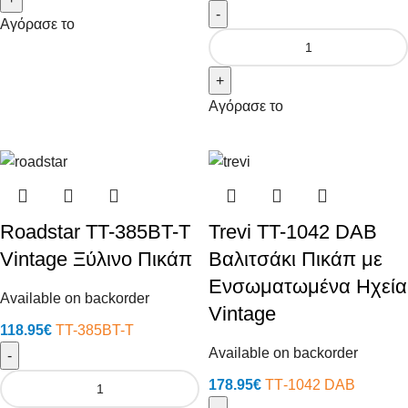
-
Αγόρασε το
+
Αγόρασε το
Roadstar TT-385BT-T
Trevi TT-1042 DAB
Vintage Ξύλινο Πικάπ
Βαλιτσάκι Πικάπ με
Ενσωματωμένα Ηχεία
Available on backorder
Vintage
118.95
€
TT-385BT-T
Available on backorder
-
178.95
€
ΤΤ-1042 DAB