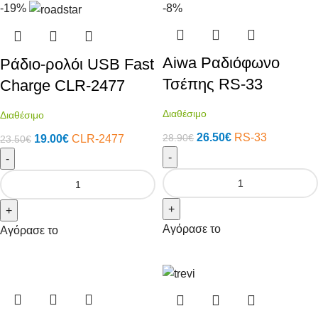
-19%
-8%
Aiwa Ραδιόφωνο
Ράδιο-ρολόι USB Fast
Τσέπης RS-33
Charge CLR-2477
Διαθέσιμο
Διαθέσιμο
26.50
€
RS-33
28.90
€
19.00
€
CLR-2477
23.50
€
-
-
+
+
Αγόρασε το
Αγόρασε το