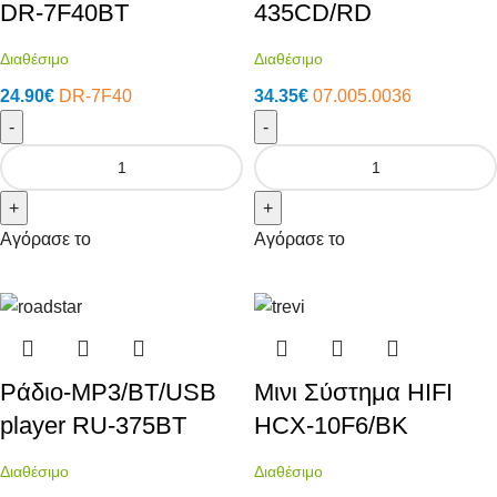
DR-7F40BT
435CD/RD
Διαθέσιμο
Διαθέσιμο
24.90
€
DR-7F40
34.35
€
07.005.0036
-
-
+
+
Αγόρασε το
Αγόρασε το
Ράδιο-MP3/BT/USB
Μινι Σύστημα HIFI
player RU-375BT
HCX-10F6/BK
Διαθέσιμο
Διαθέσιμο