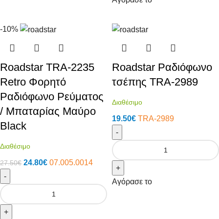
-10%
Roadstar TRA-2235
Roadstar Ραδιόφωνο
Retro Φορητό
τσέπης TRA-2989
Ραδιόφωνο Ρεύματος
Διαθέσιμο
/ Μπαταρίας Μαύρο
19.50
€
TRA-2989
Black
-
Διαθέσιμο
24.80
€
07.005.0014
27.50
€
+
-
Αγόρασε το
+