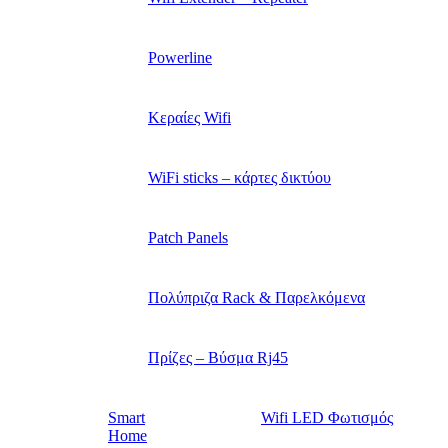
Powerline
Κεραίες Wifi
WiFi sticks – κάρτες δικτύου
Patch Panels
Πολύπριζα Rack & Παρελκόμενα
Πρίζες – Βύσμα Rj45
Smart
Wifi LED Φωτισμός
Home