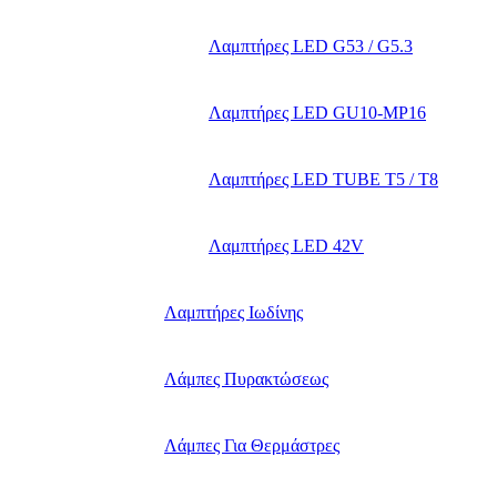
Λαμπτήρες LED G53 / G5.3
Λαμπτήρες LED GU10-ΜΡ16
Λαμπτήρες LED TUBE T5 / T8
Λαμπτήρες LED 42V
Λαμπτήρες Ιωδίνης
Λάμπες Πυρακτώσεως
Λάμπες Για Θερμάστρες