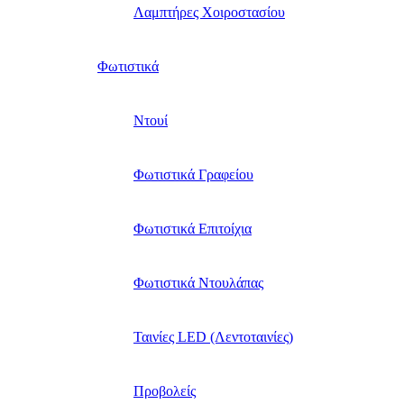
Λαμπτήρες Χοιροστασίου
Φωτιστικά
Ντουί
Φωτιστικά Γραφείου
Φωτιστικά Επιτοίχια
Φωτιστικά Ντουλάπας
Ταινίες LED (Λεντοταινίες)
Προβολείς