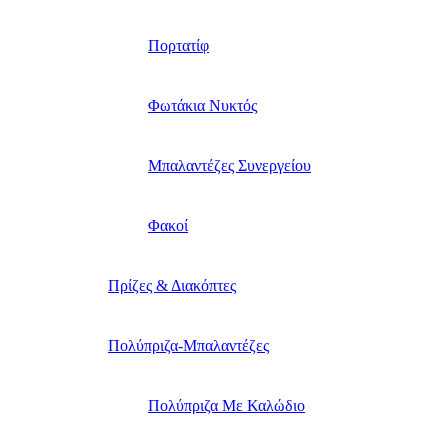
Πορτατίφ
Φωτάκια Νυκτός
Μπαλαντέζες Συνεργείου
Φακοί
Πρίζες & Διακόπτες
Πολύπριζα-Μπαλαντέζες
Πολύπριζα Με Καλώδιο