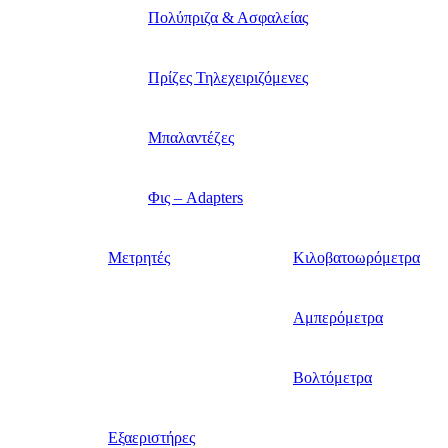
Πολύπριζα & Ασφαλείας
Πρίζες Τηλεχειριζόμενες
Μπαλαντέζες
Φις – Adapters
Μετρητές
Κιλοβατοωρόμετρα
Αμπερόμετρα
Βολτόμετρα
Εξαεριστήρες