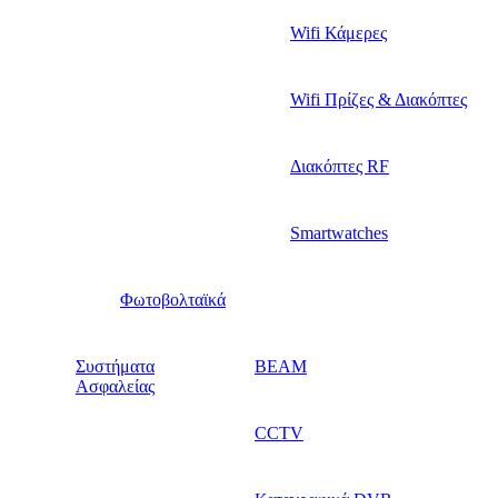
Wifi Κάμερες
Wifi Πρίζες & Διακόπτες
Διακόπτες RF
Smartwatches
Φωτοβολταϊκά
Συστήματα
BEAM
Ασφαλείας
CCTV