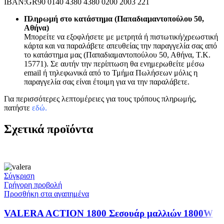
IBAN:GR90 0140 4380 4380 0200 2003 221
Πληρωμή στο κατάστημα (Παπαδιαμαντοπούλου 50,
Αθήνα)
Μπορείτε να εξοφλήσετε με μετρητά ή πιστωτική/χρεωστική
κάρτα και να παραλάβετε απευθείας την παραγγελία σας από
το κατάστημα μας (Παπαδιαμαντοπούλου 50, Αθήνα, Τ.Κ.
15771). Σε αυτήν την περίπτωση θα ενημερωθείτε μέσω
email ή τηλεφωνικά από το Τμήμα Πωλήσεων μόλις η
παραγγελία σας είναι έτοιμη για να την παραλάβετε.
Για περισσότερες λεπτομέρειες για τους τρόπους πληρωμής,
πατήστε
εδώ
.
Σχετικά προϊόντα
Σύγκριση
Γρήγορη προβολή
Προσθήκη στα αγαπημένα
VALERA ACTION 1800 Σεσουάρ μαλλιών 1800W