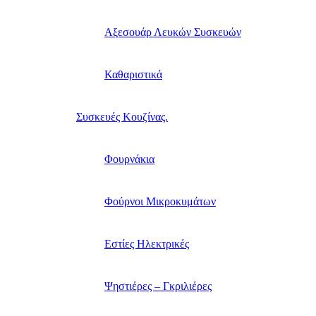
Αξεσουάρ Λευκών Συσκευών
Καθαριστικά
Συσκευές Κουζίνας.
Φουρνάκια
Φούρνοι Μικροκυμάτων
Εστίες Ηλεκτρικές
Ψηστιέρες – Γκριλιέρες