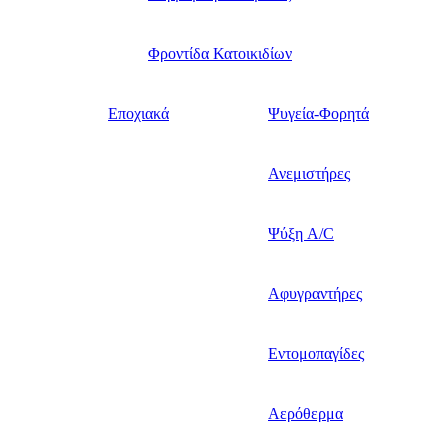
Φροντίδα Κατοικιδίων
Εποχιακά
Ψυγεία-Φορητά
Ανεμιστήρες
Ψύξη A/C
Αφυγραντήρες
Εντομοπαγίδες
Αερόθερμα