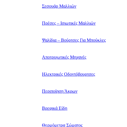
Σεσουάρ Μαλλιών
Πρέσες – Ισιωτικές Μαλλιών
Ψαλίδια – Βούρτσες Για Μπούκλες
Αποτριχωτικές Μηχανές
Ηλεκτρικές Οδοντόβουρτσες
Περιποίηση Άκρων
Βρεφικά Είδη
Θερμόμετρα Σώματος