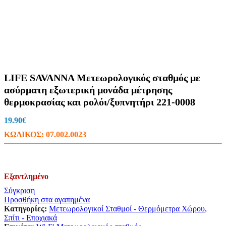
LIFE SAVANNA Μετεωρολογικός σταθμός με
ασύρματη εξωτερική μονάδα μέτρησης
θερμοκρασίας και ρολόι/ξυπνητήρι 221-0008
19.90
€
ΚΩΔΙΚΟΣ:
07.002.0023
Εξαντλημένο
Σύγκριση
Προσθήκη στα αγαπημένα
Κατηγορίες:
Μετεωρολογικοί Σταθμοί - Θερμόμετρα Χώρου
,
Σπίτι - Εποχιακά