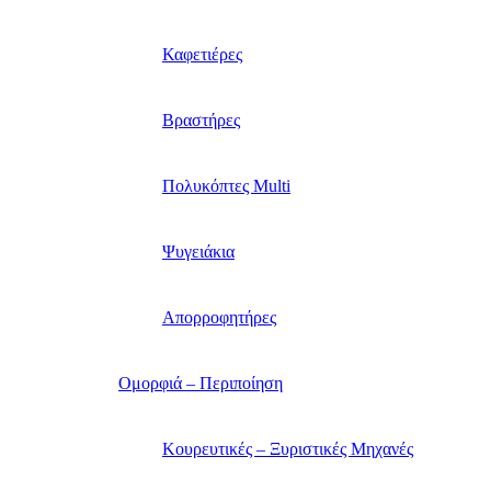
Καφετιέρες
Βραστήρες
Πολυκόπτες Multi
Ψυγειάκια
Απορροφητήρες
Ομορφιά – Περιποίηση
Κουρευτικές – Ξυριστικές Μηχανές