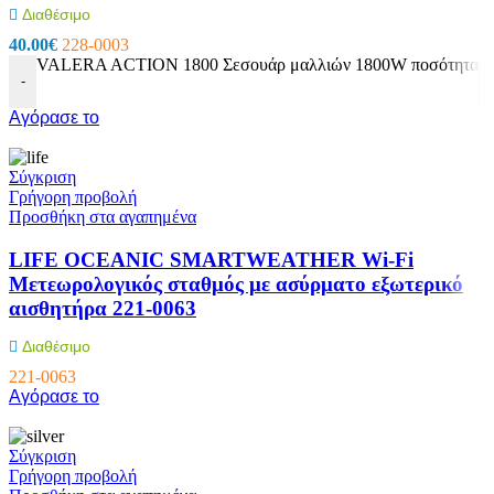
Διαθέσιμο
40.00
€
228-0003
VALERA ACTION 1800 Σεσουάρ μαλλιών 1800W ποσότητα
-
Αγόρασε το
Σύγκριση
Γρήγορη προβολή
Προσθήκη στα αγαπημένα
LIFE OCEANIC SMARTWEATHER Wi-Fi
Μετεωρολογικός σταθμός με ασύρματο εξωτερικό
αισθητήρα 221-0063
Διαθέσιμο
221-0063
Αγόρασε το
Σύγκριση
Γρήγορη προβολή