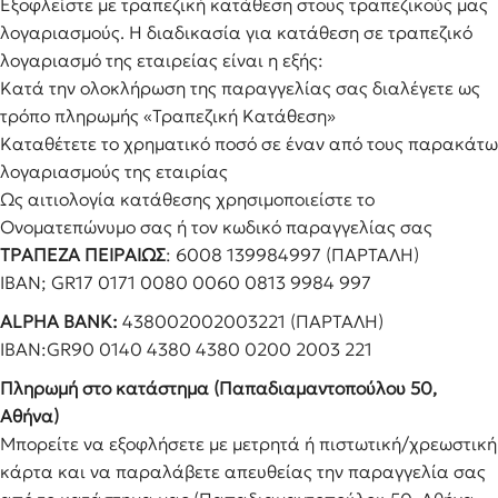
Εξοφλείστε με τραπεζική κατάθεση στους τραπεζικούς μας
λογαριασμούς. Η διαδικασία για κατάθεση σε τραπεζικό
λογαριασμό της εταιρείας είναι η εξής:
Κατά την ολοκλήρωση της παραγγελίας σας διαλέγετε ως
τρόπο πληρωμής «Τραπεζική Κατάθεση»
Καταθέτετε το χρηματικό ποσό σε έναν από τους παρακάτω
λογαριασμούς της εταιρίας
Ως αιτιολογία κατάθεσης χρησιμοποιείστε το
Ονοματεπώνυμο σας ή τον κωδικό παραγγελίας σας
ΤΡΑΠΕΖΑ ΠΕΙΡΑΙΩΣ
: 6008 139984997 (ΠΑΡΤΑΛΗ)
IBAN; GR17 0171 0080 0060 0813 9984 997
ALPHA BANK:
438002002003221 (ΠΑΡΤΑΛΗ)
IBAN:GR90 0140 4380 4380 0200 2003 221
Πληρωμή στο κατάστημα (Παπαδιαμαντοπούλου 50,
Αθήνα)
Μπορείτε να εξοφλήσετε με μετρητά ή πιστωτική/χρεωστική
κάρτα και να παραλάβετε απευθείας την παραγγελία σας