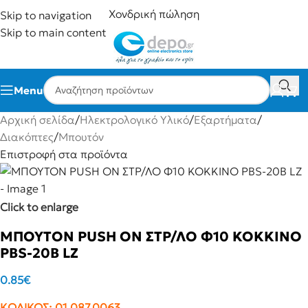
Χονδρική πώληση
Skip to navigation
Skip to main content
Menu
Αρχική σελίδα
/
Ηλεκτρολογικό Υλικό
/
Εξαρτήματα
/
Διακόπτες
/
Μπουτόν
Επιστροφή στα προϊόντα
Click to enlarge
ΜΠΟΥΤΟΝ PUSH ON ΣΤΡ/ΛΟ Φ10 ΚΟΚΚΙΝΟ
PBS-20B LZ
0.85
€
ΚΩΔΙΚΟΣ:
01.087.0063