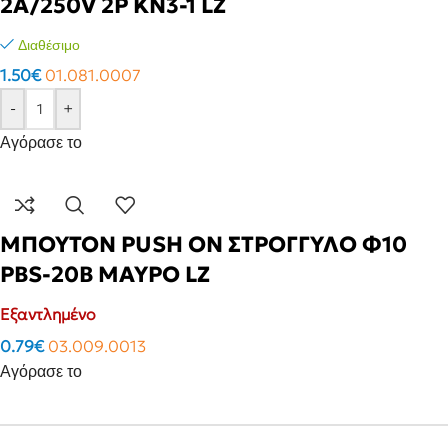
2A/250V 2P KN3-1 LZ
Διαθέσιμο
1.50
€
01.081.0007
-
+
Αγόρασε το
ΜΠΟΥΤΟΝ PUSH ON ΣΤΡΟΓΓΥΛΟ Φ10
PBS-20B ΜΑΥΡΟ LZ
Εξαντλημένο
0.79
€
03.009.0013
Αγόρασε το