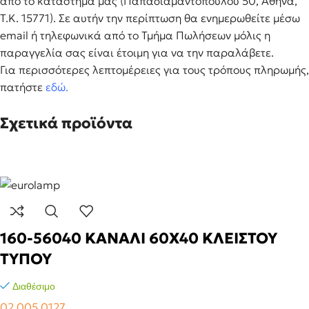
από το κατάστημα μας (Παπαδιαμαντοπούλου 50, Αθήνα,
Τ.Κ. 15771). Σε αυτήν την περίπτωση θα ενημερωθείτε μέσω
email ή τηλεφωνικά από το Τμήμα Πωλήσεων μόλις η
παραγγελία σας είναι έτοιμη για να την παραλάβετε.
Για περισσότερες λεπτομέρειες για τους τρόπους πληρωμής,
πατήστε
εδώ
.
Σχετικά προϊόντα
160-56040 KANAΛI 60X40 KΛEIΣTOY
TYΠOY
Διαθέσιμο
02.005.0127