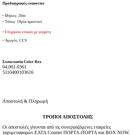
Προδιαγραφές connector
•
Μήκος: 20m
•
Tύπος: 19pin αρσενικό
•
Επίχρυσες επαφές
με φερρίτη
•
Αγωγός: CCS
Συσκευασία Color Box
04.001.0361
5110400103616
Αποστολή & Πληρωμή
ΤΡΟΠΟΙ ΑΠΟΣΤΟΛΗΣ
Οι αποστολές γίνονται από τις συνεργαζόμενες εταιρείες
ταχυμεταφορών ΕΛΤΑ Courier ΠΟΡΤΑ-ΠΟΡΤΑ και BOX NOW.