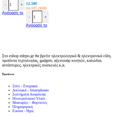
12.50
€
-
+
04.005.0008
Αγόρασε το
-
+
Αγόρασε το
Στο eshop edepo.gr θα βρείτε ηλεκτρολογικά & ηλεκτρονικά είδη,
προϊόντα τεχνολογίας, gadgets, αξεσουάρ κινητών, καλώδια,
αντάπτορες, ηλεκτρικές συσκευές κ.α.
Προϊόντα
Σπίτι - Εποχιακά
Δικτυακά - Smartphones
Συστήματα Ασφαλείας
Ηλεκτρολογικό Υλικό
Μπαταρίες - Φορτιστές
Πληροφορική
Εικόνα - Ήχος