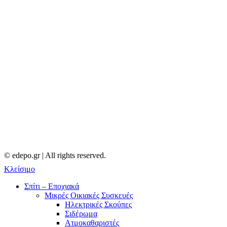
© edepo.gr | All rights reserved.
Κλείσιμο
Σπίτι – Εποχιακά
Μικρές Οικιακές Συσκευές
Ηλεκτρικές Σκούπες
Σιδέρωμα
Ατμοκαθαριστές