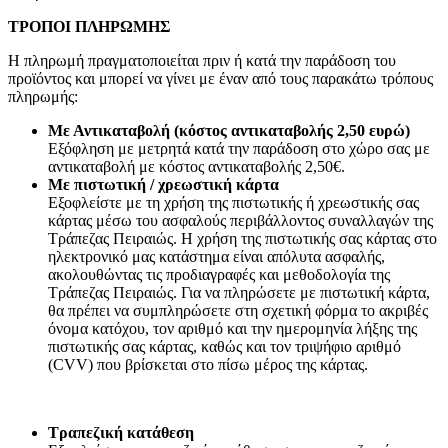
ΤΡΟΠΟΙ ΠΛΗΡΩΜΗΣ
Η πληρωμή πραγματοποιείται πριν ή κατά την παράδοση του
προϊόντος και μπορεί να γίνει με έναν από τους παρακάτω τρόπους
πληρωμής:
Με Αντικαταβολή (κόστος αντικαταβολής 2,50 ευρώ)
Εξόφληση με μετρητά κατά την παράδοση στο χώρο σας με
αντικαταβολή με κόστος αντικαταβολής 2,50€.
Με πιστωτική / χρεωστική κάρτα
Εξοφλείστε με τη χρήση της πιστωτικής ή χρεωστικής σας
κάρτας μέσω του ασφαλούς περιβάλλοντος συναλλαγών της
Τράπεζας Πειραιώς. Η χρήση της πιστωτικής σας κάρτας στο
ηλεκτρονικό μας κατάστημα είναι απόλυτα ασφαλής,
ακολουθώντας τις προδιαγραφές και μεθοδολογία της
Τράπεζας Πειραιώς. Για να πληρώσετε με πιστωτική κάρτα,
θα πρέπει να συμπληρώσετε στη σχετική φόρμα το ακριβές
όνομα κατόχου, τον αριθμό και την ημερομηνία λήξης της
πιστωτικής σας κάρτας, καθώς και τον τριψήφιο αριθμό
(CVV) που βρίσκεται στο πίσω μέρος της κάρτας.
Τραπεζική κατάθεση