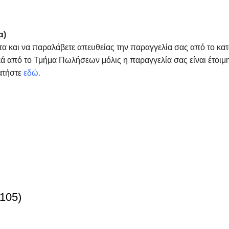
α)
τα και να παραλάβετε απευθείας την παραγγελία σας από το κα
ά από το Τμήμα Πωλήσεων μόλις η παραγγελία σας είναι έτοιμη
ατήστε
εδώ
.
105)