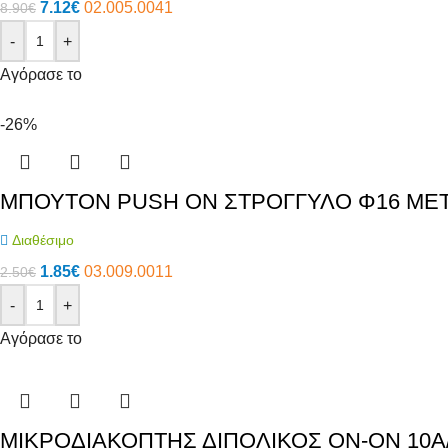
7.12
€
02.005.0041
8.90
€
-
+
Αγόρασε το
-26%
ΜΠΟΥΤΟΝ PUSH ON ΣΤΡΟΓΓΥΛΟ Φ16 ΜΕΤΑ
Διαθέσιμο
1.85
€
03.009.0011
2.50
€
-
+
Αγόρασε το
ΜΙΚΡΟΔΙΑΚΟΠΤΗΣ ΔΙΠΟΛΙΚΟΣ ON-ON 10A/2