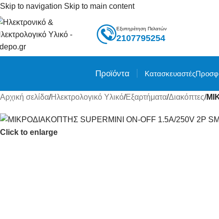
Skip to navigation
Skip to main content
Εξυπηρέτηση Πελατών
2107795254
Προϊόντα
Κατασκευαστές
Προσφ
Αρχική σελίδα
/
Ηλεκτρολογικό Υλικό
/
Εξαρτήματα
/
Διακόπτες
/
ΜΙ
Click to enlarge