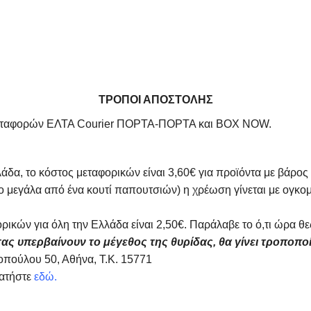
ΤΡΟΠΟΙ ΑΠΟΣΤΟΛΗΣ
αχυμεταφορών ΕΛΤΑ Courier ΠΟΡΤΑ-ΠΟΡΤΑ και BOX NOW.
άδα, το κόστος μεταφορικών είναι 3,60€ για προϊόντα με βάρος
ιο μεγάλα από ένα κουτί παπουτσιών) η χρέωση γίνεται με ογκ
ρικών για όλη την Ελλάδα είναι 2,50€. Παράλαβε το ό,τι ώρα
ας υπερβαίνουν το μέγεθος της θυρίδας, θα γίνει τροποπο
πούλου 50, Αθήνα, Τ.Κ. 15771
πατήστε
εδώ.