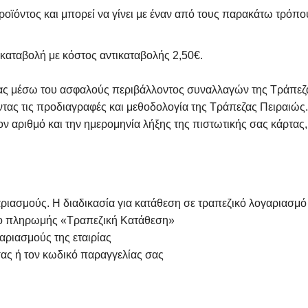
οϊόντος και μπορεί να γίνει με έναν από τους παρακάτω τρόπ
καταβολή με κόστος αντικαταβολής 2,50€.
τας μέσω του ασφαλούς περιβάλλοντος συναλλαγών της Τράπεζα
ας τις προδιαγραφές και μεθοδολογία της Τράπεζας Πειραιώς. 
ν αριθμό και την ημερομηνία λήξης της πιστωτικής σας κάρτας,
ιασμούς. Η διαδικασία για κατάθεση σε τραπεζικό λογαριασμό τη
πο πληρωμής «Τραπεζική Κατάθεση»
αριασμούς της εταιρίας
ας ή τον κωδικό παραγγελίας σας