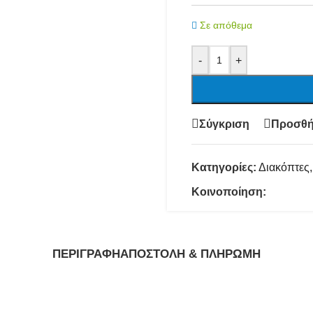
Σε απόθεμα
-
+
Σύγκριση
Προσθή
Κατηγορίες:
Διακόπτες
,
Κοινοποίηση:
ΠΕΡΙΓΡΑΦΉ
ΑΠΟΣΤΟΛΉ & ΠΛΗΡΩΜΉ