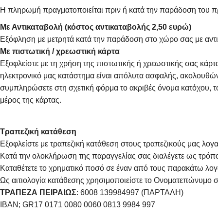
Η πληρωμή πραγματοποιείται πριν ή κατά την παράδοση του πρ
Με Αντικαταβολή (κόστος αντικαταβολής 2,50 ευρώ)
Εξόφληση με μετρητά κατά την παράδοση στο χώρο σας με αντι
Με πιστωτική / χρεωστική κάρτα
Εξοφλείστε με τη χρήση της πιστωτικής ή χρεωστικής σας κάρ
ηλεκτρονικό μας κατάστημα είναι απόλυτα ασφαλής, ακολουθώντ
συμπληρώσετε στη σχετική φόρμα το ακριβές όνομα κατόχου, το
μέρος της κάρτας.
Τραπεζική κατάθεση
Εξοφλείστε με τραπεζική κατάθεση στους τραπεζικούς μας λογαρ
Κατά την ολοκλήρωση της παραγγελίας σας διαλέγετε ως τρό
Καταθέτετε το χρηματικό ποσό σε έναν από τους παρακάτω λογ
Ως αιτιολογία κατάθεσης χρησιμοποιείστε το Ονοματεπώνυμο σ
ΤΡΑΠΕΖΑ ΠΕΙΡΑΙΩΣ
: 6008 139984997 (ΠΑΡΤΑΛΗ)
IBAN; GR17 0171 0080 0060 0813 9984 997