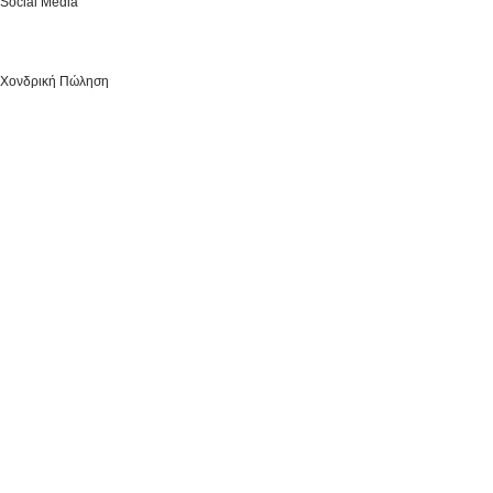
Social Media
Χονδρική Πώληση