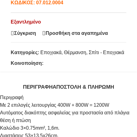
ΚΩΔΙΚΟΣ:
07.012.0004
Εξαντλημένο
Σύγκριση
Προσθήκη στα αγαπημένα
Κατηγορίες:
Εποχιακά
,
Θέρμανση
,
Σπίτι - Εποχιακά
Κοινοποίηση:
ΠΕΡΙΓΡΑΦΉ
ΑΠΟΣΤΟΛΉ & ΠΛΗΡΩΜΉ
Περιγραφή
Με 2 επιλογές λειτουργίας 400W + 800W = 1200W
Αυτόματος διακόπτης ασφαλείας για προστασία από πλάγια
θέση ή πτώση
Καλώδιο 3×0.75mm², 1,6m.
Διαστάσεις 53×13.5x26cm.