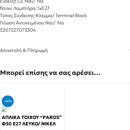
Ένδειξη CE:
Ναι/ Yes
Ντουί Λαμπτήρα:
1xE27
Τύπος Σύνδεσης:
Κλέμμα/ Terminal Block
Γείωση Αντικειμένου:
Ναι/ Yes
5207227073304
Αποστολή & Πληρωμή
Μπορεί επίσης να σας αρέσει…
-44%
ΑΠΛΙΚΑ ΤΟΙΧΟΥ “PAROS”
Φ30 Ε27 ΛΕΥΚΟ/ ΝΙΚΕΛ