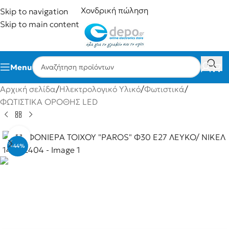
Χονδρική πώληση
Skip to navigation
Skip to main content
Menu
Αρχική σελίδα
/
Ηλεκτρολογικό Υλικό
/
Φωτιστικά
/
ΦΩΤΙΣΤΙΚΆ ΟΡΟΘΉΣ LED
Click to enlarge
-44%