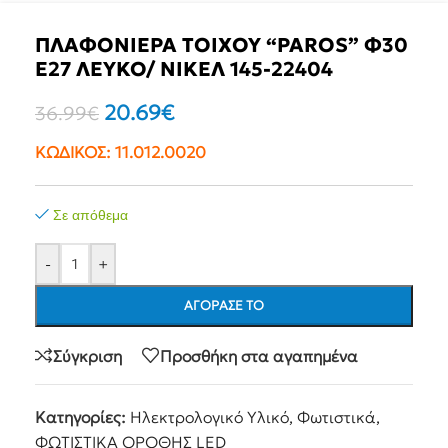
ΠΛΑΦΟΝΙΕΡΑ ΤΟΙΧΟΥ “PAROS” Φ30
Ε27 ΛΕΥΚΟ/ ΝΙΚΕΛ 145-22404
20.69
€
36.99
€
ΚΩΔΙΚΟΣ:
11.012.0020
Σε απόθεμα
-
+
ΑΓΌΡΑΣΕ ΤΟ
Σύγκριση
Προσθήκη στα αγαπημένα
Κατηγορίες:
Ηλεκτρολογικό Υλικό
,
Φωτιστικά
,
ΦΩΤΙΣΤΙΚΆ ΟΡΟΘΉΣ LED