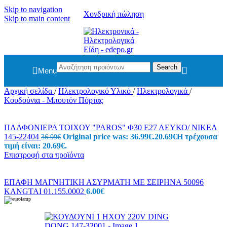
Skip to navigation
Χονδρική πώληση
Skip to main content
Search
Menu
Αρχική σελίδα
/
Ηλεκτρολογικό Υλικό
/
Ηλεκτρολογικά
/
Κουδούνια - Μπουτόν Πόρτας
ΠΛΑΦΟΝΙΕΡΑ ΤΟΙΧΟΥ "PAROS" Φ30 Ε27 ΛΕΥΚΟ/ ΝΙΚΕΛ
145-22404
Original price was: 36.99€.
20.69
€
Η τρέχουσα
36.99
€
τιμή είναι: 20.69€.
Επιστροφή στα προϊόντα
ΕΠΑΦΗ ΜΑΓΝΗΤΙΚΗ ΑΣΥΡΜΑΤΗ ΜΕ ΣΕΙΡΗΝΑ 50096
KANGTAI 01.155.0002
6.00
€