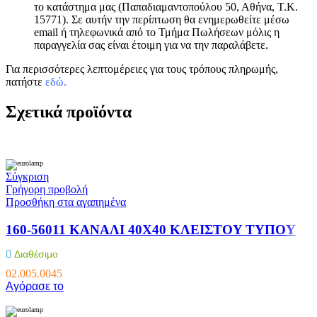
το κατάστημα μας (Παπαδιαμαντοπούλου 50, Αθήνα, Τ.Κ.
15771). Σε αυτήν την περίπτωση θα ενημερωθείτε μέσω
email ή τηλεφωνικά από το Τμήμα Πωλήσεων μόλις η
παραγγελία σας είναι έτοιμη για να την παραλάβετε.
Για περισσότερες λεπτομέρειες για τους τρόπους πληρωμής,
πατήστε
εδώ
.
Σχετικά προϊόντα
Σύγκριση
Γρήγορη προβολή
Προσθήκη στα αγαπημένα
160-56011 KANAΛI 40X40 KΛEIΣTOY TYΠOY
Διαθέσιμο
02.005.0045
Αγόρασε το