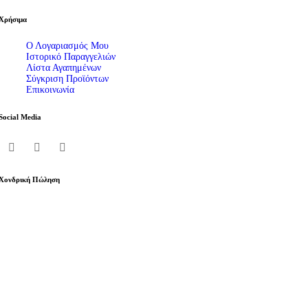
Χρήσιμα
Ο Λογαριασμός Μου
Ιστορικό Παραγγελιών
Λίστα Αγαπημένων
Σύγκριση Προϊόντων
Επικοινωνία
Social Media
Χονδρική Πώληση