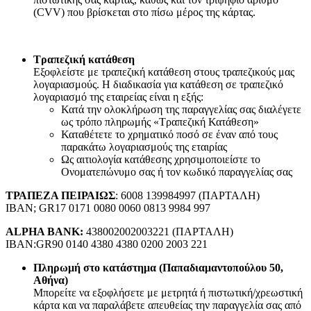
(CVV) που βρίσκεται στο πίσω μέρος της κάρτας.
Τραπεζική κατάθεση
Εξοφλείστε με τραπεζική κατάθεση στους τραπεζικούς μας
λογαριασμούς. Η διαδικασία για κατάθεση σε τραπεζικό
λογαριασμό της εταιρείας είναι η εξής:
Κατά την ολοκλήρωση της παραγγελίας σας διαλέγετε
ως τρόπο πληρωμής «Τραπεζική Κατάθεση»
Καταθέτετε το χρηματικό ποσό σε έναν από τους
παρακάτω λογαριασμούς της εταιρίας
Ως αιτιολογία κατάθεσης χρησιμοποιείστε το
Ονοματεπώνυμο σας ή τον κωδικό παραγγελίας σας
ΤΡΑΠΕΖΑ ΠΕΙΡΑΙΩΣ
: 6008 139984997 (ΠΑΡΤΑΛΗ)
IBAN; GR17 0171 0080 0060 0813 9984 997
ALPHA BANK:
438002002003221 (ΠΑΡΤΑΛΗ)
IBAN:GR90 0140 4380 4380 0200 2003 221
Πληρωμή στο κατάστημα (Παπαδιαμαντοπούλου 50,
Αθήνα)
Μπορείτε να εξοφλήσετε με μετρητά ή πιστωτική/χρεωστική
κάρτα και να παραλάβετε απευθείας την παραγγελία σας από