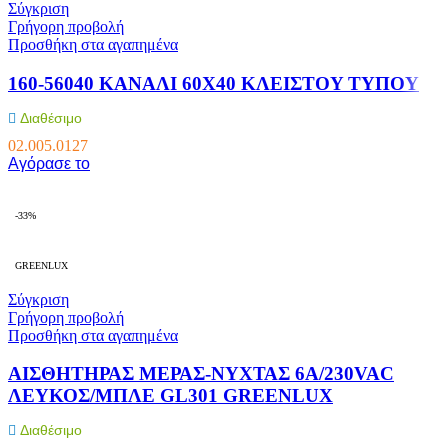
Σύγκριση
Γρήγορη προβολή
Προσθήκη στα αγαπημένα
160-56040 KANAΛI 60X40 KΛEIΣTOY TYΠOY
Διαθέσιμο
02.005.0127
Αγόρασε το
-33%
GREENLUX
Σύγκριση
Γρήγορη προβολή
Προσθήκη στα αγαπημένα
ΑΙΣΘΗΤΗΡΑΣ ΜΕΡΑΣ-ΝΥΧΤΑΣ 6A/230VAC
ΛΕΥΚΟΣ/ΜΠΛΕ GL301 GREENLUX
Διαθέσιμο