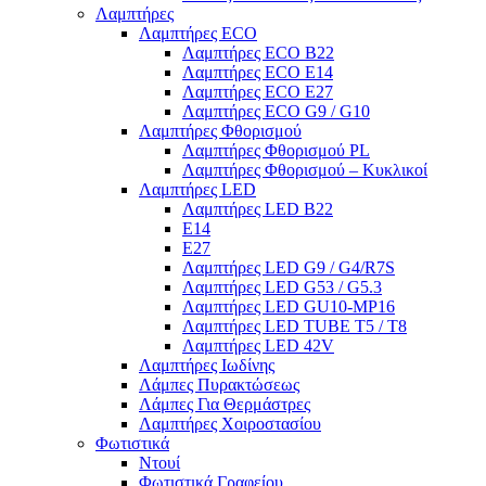
Λαμπτήρες
Λαμπτήρες ECO
Λαμπτήρες ECO B22
Λαμπτήρες ECO E14
Λαμπτήρες ECO E27
Λαμπτήρες ECO G9 / G10
Λαμπτήρες Φθορισμού
Λαμπτήρες Φθορισμού PL
Λαμπτήρες Φθορισμού – Κυκλικοί
Λαμπτήρες LED
Λαμπτήρες LED B22
E14
E27
Λαμπτήρες LED G9 / G4/R7S
Λαμπτήρες LED G53 / G5.3
Λαμπτήρες LED GU10-ΜΡ16
Λαμπτήρες LED TUBE T5 / T8
Λαμπτήρες LED 42V
Λαμπτήρες Ιωδίνης
Λάμπες Πυρακτώσεως
Λάμπες Για Θερμάστρες
Λαμπτήρες Χοιροστασίου
Φωτιστικά
Ντουί
Φωτιστικά Γραφείου