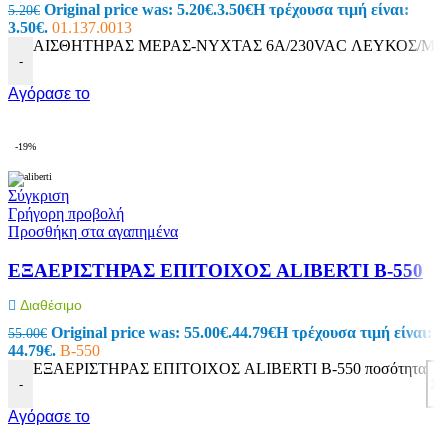
Original price was: 5.20€.
3.50
€
Η τρέχουσα τιμή είναι:
5.20
€
3.50€.
01.137.0013
ΑΙΣΘΗΤΗΡΑΣ ΜΕΡΑΣ-ΝΥΧΤΑΣ 6A/230VAC ΛΕΥΚΟΣ/ΜΠΛ
-
Αγόρασε το
-19%
Σύγκριση
Γρήγορη προβολή
Προσθήκη στα αγαπημένα
ΕΞΑΕΡΙΣTΗΡΑΣ ΕΠΙΤΟΙΧΟΣ ALIBERTI B-550
Διαθέσιμο
Original price was: 55.00€.
44.79
€
Η τρέχουσα τιμή είναι:
55.00
€
44.79€.
B-550
ΕΞΑΕΡΙΣTΗΡΑΣ ΕΠΙΤΟΙΧΟΣ ALIBERTI B-550 ποσότητα
-
Αγόρασε το