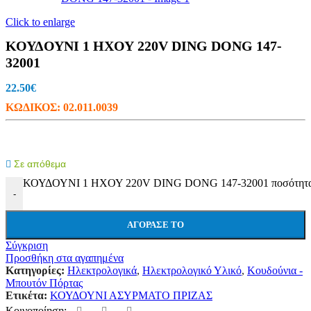
Click to enlarge
ΚΟΥΔΟΥΝΙ 1 ΗΧΟΥ 220V DING DONG 147-
32001
22.50
€
ΚΩΔΙΚΟΣ:
02.011.0039
Σε απόθεμα
ΚΟΥΔΟΥΝΙ 1 ΗΧΟΥ 220V DING DONG 147-32001 ποσότητ
-
ΑΓΌΡΑΣΕ ΤΟ
Σύγκριση
Προσθήκη στα αγαπημένα
Κατηγορίες:
Ηλεκτρολογικά
,
Ηλεκτρολογικό Υλικό
,
Κουδούνια -
Μπουτόν Πόρτας
Ετικέτα:
ΚΟΥΔΟΥΝΙ ΑΣΥΡΜΑΤΟ ΠΡΙΖΑΣ
Κοινοποίηση: