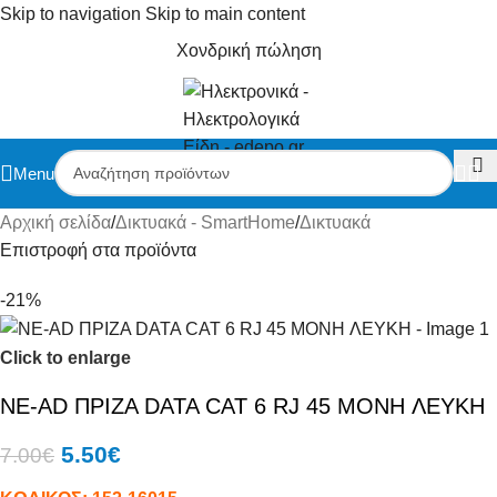
Skip to navigation
Skip to main content
Χονδρική πώληση
Menu
Αρχική σελίδα
/
Δικτυακά - SmartHome
/
Δικτυακά
Επιστροφή στα προϊόντα
-21%
Click to enlarge
NE-AD ΠΡΙΖΑ DATA CAT 6 RJ 45 MONH ΛΕΥΚΗ
5.50
€
7.00
€