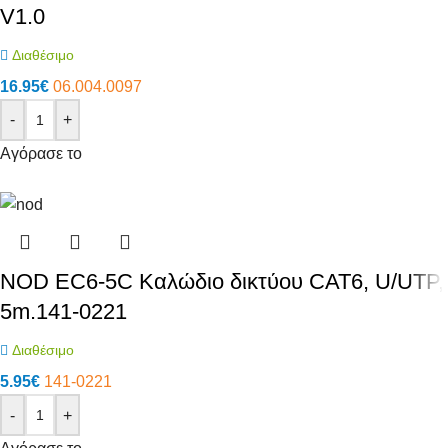
V1.0
Διαθέσιμο
16.95
€
06.004.0097
-
+
Αγόρασε το
NOD EC6-5C Καλώδιο δικτύου CAT6, U/UTP,
5m.141-0221
Διαθέσιμο
5.95
€
141-0221
-
+