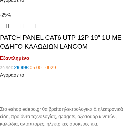
Αγόρασε το
-25%
PATCH PANEL CAT6 UTP 12P 19″ 1U ΜΕ
ΟΔΗΓΟ ΚΑΛΩΔΙΩΝ LANCOM
Εξαντλημένο
29.99
€
05.001.0029
39.90
€
Αγόρασε το
Στο eshop edepo.gr θα βρείτε ηλεκτρολογικά & ηλεκτρονικά
είδη, προϊόντα τεχνολογίας, gadgets, αξεσουάρ κινητών,
καλώδια, αντάπτορες, ηλεκτρικές συσκευές κ.α.