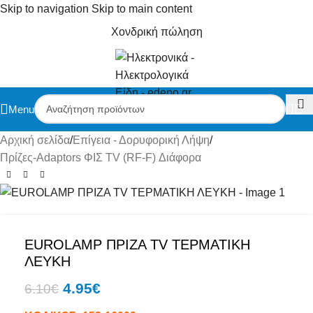
Skip to navigation
Skip to main content
Χονδρική πώληση
-19%
Menu
Αρχική σελίδα
/
Επίγεια - Δορυφορική Λήψη
/
Πρίζες-Adaptors ΦΙΣ TV (RF-F) Διάφορα
EUROLAMP ΠΡΙΖΑ TV ΤΕΡΜΑΤΙΚΗ
ΛΕΥΚΗ
4.95
€
6.10
€