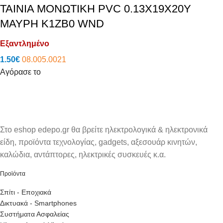
ΤΑΙΝΙΑ ΜΟΝΩΤΙΚΗ PVC 0.13X19X20Y
ΜΑΥΡΗ K1ZB0 WND
Εξαντλημένο
1.50
€
08.005.0021
Αγόρασε το
Στο eshop edepo.gr θα βρείτε ηλεκτρολογικά & ηλεκτρονικά
είδη, προϊόντα τεχνολογίας, gadgets, αξεσουάρ κινητών,
καλώδια, αντάπτορες, ηλεκτρικές συσκευές κ.α.
Προϊόντα
Σπίτι - Εποχιακά
Δικτυακά - Smartphones
Συστήματα Ασφαλείας