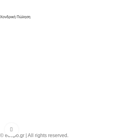
Χονδρική Πώληση
Click to enlarge
© edepo.gr | All rights reserved.