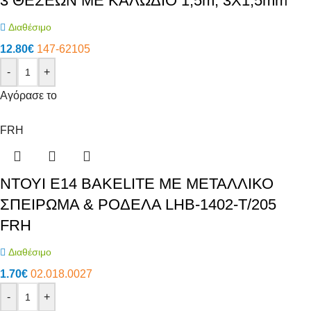
3 ΘΕΣΕΩΝ ΜΕ ΚΑΛΩΔΙΟ 1,5m, 3X1,5mm
Διαθέσιμο
12.80
€
147-62105
-
+
Αγόρασε το
FRH
ΝΤΟΥΙ E14 BAKELITE ΜΕ ΜΕΤΑΛΛΙΚΟ
ΣΠΕΙΡΩΜΑ & ΡΟΔΕΛΑ LHB-1402-T/205
FRH
Διαθέσιμο
1.70
€
02.018.0027
-
+