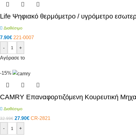
Life Ψηφιακό θερμόμετρο / υγρόμετρο εσωτε
Διαθέσιμο
7.90
€
221-0007
-
+
Αγόρασε το
-15%
CAMRY Επαναφορτιζόμενη Κουρευτική Μηχανή
Διαθέσιμο
27.90
€
CR-2821
32.99
€
-
+