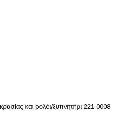
ασίας και ρολόι/ξυπνητήρι 221-0008