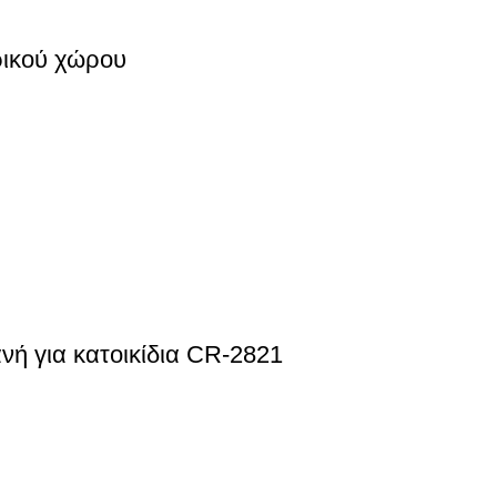
ρικού χώρου
 για κατοικίδια CR-2821