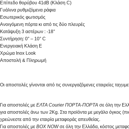
Επίπεδο θορύβου 41dB (Κλάση C)
Γυάλινα ρυθμιζόμενα ράφια
Εσωτερικός φωτισμός
Ανοιγόμενη πόρτα κι από τις δύο πλευρές
Κατάψυξη 3 αστέρων : -18°
Συντήρηση: 0° – 10° C
Ενεργειακή Κλάση Ε
Χρώμα Inox Look
Αποστολή & Πληρωμή
Οι αποστολές γίνονται από τις συνεργαζόμενες εταιρείες τ
Για αποστολές με
ΕΛΤΑ Courier ΠΟΡΤΑ-ΠΟΡΤΑ
σε όλη την Ελλ
για αποστολές άνω των 2Κg. Στα προϊόντα με μεγάλο όγκος (π
χρεώνεστε από την εταιρία μεταφοράς απευθείας.
Για αποστολές με
BOX NOW
σε όλη την Ελλάδα, κόστος μεταφο