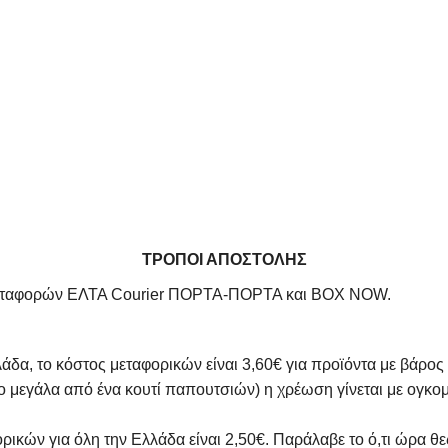
ΤΡΟΠΟΙ ΑΠΟΣΤΟΛΗΣ
αχυμεταφορών ΕΛΤΑ Courier ΠΟΡΤΑ-ΠΟΡΤΑ και BOX NOW.
άδα, το κόστος μεταφορικών είναι 3,60€ για προϊόντα με βάρος
ιο μεγάλα από ένα κουτί παπουτσιών) η χρέωση γίνεται με ογκ
ρικών για όλη την Ελλάδα είναι 2,50€. Παράλαβε το ό,τι ώρα