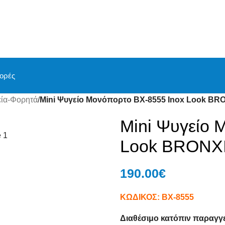
ορές
ία-Φορητά
/
Mini Ψυγείο Μονόπορτο ΒΧ-8555 Inox Look BR
Mini Ψυγείο 
Look BRONX
190.00
€
ΚΩΔΙΚΟΣ:
BX-8555
Διαθέσιμο κατόπιν παραγγ