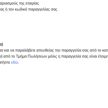
αριασμούς της εταιρίας
ας ή τον κωδικό παραγγελίας σας
α)
τα και να παραλάβετε απευθείας την παραγγελία σας από το κα
ά από το Τμήμα Πωλήσεων μόλις η παραγγελία σας είναι έτοιμη
ατήστε
εδώ
.