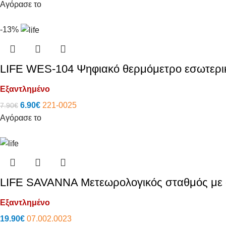
Αγόρασε το
-13%
LIFE WES-104 Ψηφιακό θερμόμετρο εσωτερι
Εξαντλημένο
6.90
€
221-0025
7.90
€
Αγόρασε το
LIFE SAVANNA Μετεωρολογικός σταθμός με α
Εξαντλημένο
19.90
€
07.002.0023