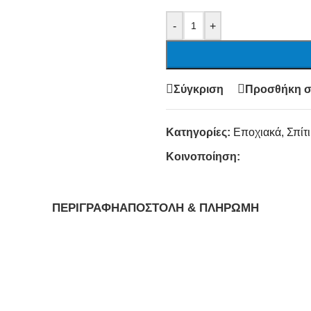
-
+
Σύγκριση
Προσθήκη σ
Κατηγορίες:
Εποχιακά
,
Σπίτ
Κοινοποίηση:
ΠΕΡΙΓΡΑΦΉ
ΑΠΟΣΤΟΛΉ & ΠΛΗΡΩΜΉ