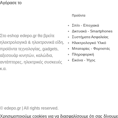
Αγόρασε το
Προϊόντα
Σπίτι - Εποχιακά
Δικτυακά - Smartphones
Στο eshop edepo.gr θα βρείτε
Συστήματα Ασφαλείας
ηλεκτρολογικά & ηλεκτρονικά είδη,
Ηλεκτρολογικό Υλικό
Μπαταρίες - Φορτιστές
προϊόντα τεχνολογίας, gadgets,
Πληροφορική
αξεσουάρ κινητών, καλώδια,
Εικόνα - Ήχος
αντάπτορες, ηλεκτρικές συσκευές
κ.α.
© edepo.gr | All rights reserved.
Χρησιμοποιούμε cookies για να διασφαλίσουμε ότι σας δίνουμε