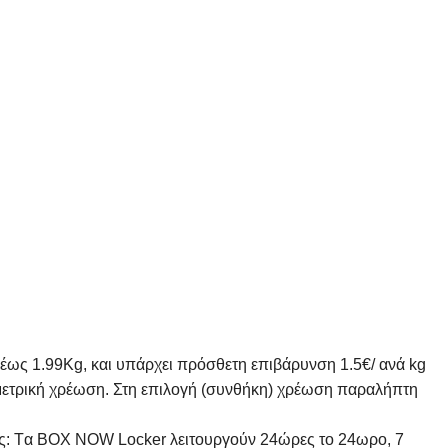
 έως 1.99Kg, και υπάρχει πρόσθετη επιβάρυνση 1.5€/ ανά kg
ομετρική χρέωση. Στη επιλογή (συνθήκη) χρέωση παραλήπτη
 θες: Tα ΒΟΧ ΝΟW Locker λειτουργούν 24ώρες το 24ωρο, 7