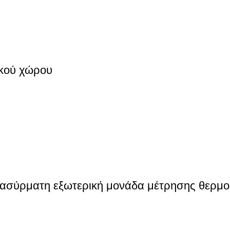
κού χώρου
σύρματη εξωτερική μονάδα μέτρησης θερμοκρ