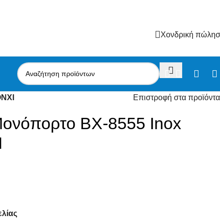
Χονδρική πώλη
ONXI
Επιστροφή στα προϊόντα
Μονόπορτο ΒΧ-8555 Inox
I
ελίας