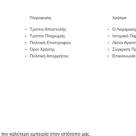
Πληροφορίες
Χρήσιμα
Τρόποι Αποστολής
Ο Λογαριασ
Τρόποι Πληρωμής
Ιστορικό Πα
Πολιτική Επιστροφών
Λίστα Αγαπ
Όροι Χρήσης
Σύγκριση Π
Πολιτική Απορρήτου
Επικοινωνία
 την καλύτερη εμπειρία στον ιστότοπο μας.