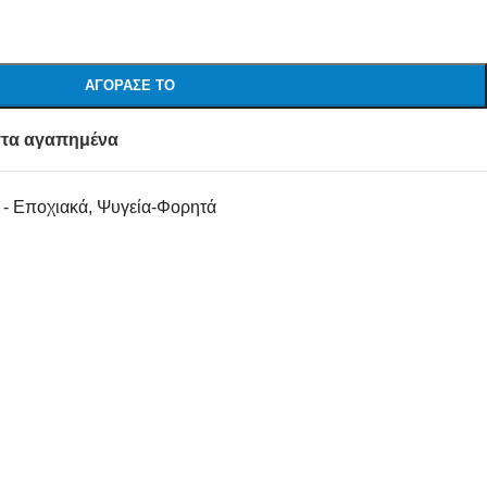
ΑΓΌΡΑΣΕ ΤΟ
τα αγαπημένα
ι - Εποχιακά
,
Ψυγεία-Φορητά