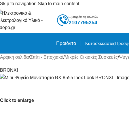
Skip to navigation
Skip to main content
Εξυπηρέτηση Πελατών
2107795254
Προϊόντα
Κατασκευαστές
Προσφ
Αρχική σελίδα
/
Σπίτι - Εποχιακά
/
Μικρές Οικιακές Συσκευές
/
Ψυγε
BRONXI
Click to enlarge