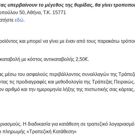
ας υπερβαίνουν το μέγεθος της θυρίδας, θα γίνει τροποπο
πούλου 50, Αθήνα, Τ.Κ. 15771
πατήστε
εδώ.
οϊόντος και μπορεί να γίνει με έναν από τους παρακάτω τρόπ
καταβολή με κόστος αντικαταβολής 2,50€.
τας μέσω του ασφαλούς περιβάλλοντος συναλλαγών της Τράπεζα
ας τις προδιαγραφές και μεθοδολογία της Τράπεζας Πειραιώς. 
ν αριθμό και την ημερομηνία λήξης της πιστωτικής σας κάρτας,
ιασμούς. Η διαδικασία για κατάθεση σε τραπεζικό λογαριασμό τη
πο πληρωμής «Τραπεζική Κατάθεση»