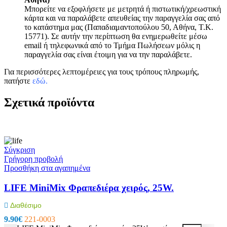
Μπορείτε να εξοφλήσετε με μετρητά ή πιστωτική/χρεωστική
κάρτα και να παραλάβετε απευθείας την παραγγελία σας από
το κατάστημα μας (Παπαδιαμαντοπούλου 50, Αθήνα, Τ.Κ.
15771). Σε αυτήν την περίπτωση θα ενημερωθείτε μέσω
email ή τηλεφωνικά από το Τμήμα Πωλήσεων μόλις η
παραγγελία σας είναι έτοιμη για να την παραλάβετε.
Για περισσότερες λεπτομέρειες για τους τρόπους πληρωμής,
πατήστε
εδώ
.
Σχετικά προϊόντα
Σύγκριση
Γρήγορη προβολή
Προσθήκη στα αγαπημένα
LIFE MiniMix Φραπεδιέρα χειρός, 25W.
Διαθέσιμο
9.90
€
221-0003