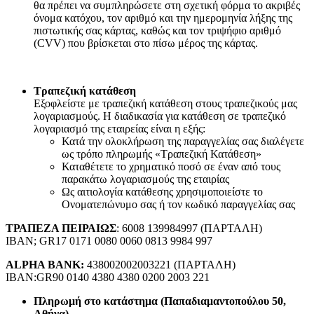
θα πρέπει να συμπληρώσετε στη σχετική φόρμα το ακριβές
όνομα κατόχου, τον αριθμό και την ημερομηνία λήξης της
πιστωτικής σας κάρτας, καθώς και τον τριψήφιο αριθμό
(CVV) που βρίσκεται στο πίσω μέρος της κάρτας.
Τραπεζική κατάθεση
Εξοφλείστε με τραπεζική κατάθεση στους τραπεζικούς μας
λογαριασμούς. Η διαδικασία για κατάθεση σε τραπεζικό
λογαριασμό της εταιρείας είναι η εξής:
Κατά την ολοκλήρωση της παραγγελίας σας διαλέγετε
ως τρόπο πληρωμής «Τραπεζική Κατάθεση»
Καταθέτετε το χρηματικό ποσό σε έναν από τους
παρακάτω λογαριασμούς της εταιρίας
Ως αιτιολογία κατάθεσης χρησιμοποιείστε το
Ονοματεπώνυμο σας ή τον κωδικό παραγγελίας σας
ΤΡΑΠΕΖΑ ΠΕΙΡΑΙΩΣ
: 6008 139984997 (ΠΑΡΤΑΛΗ)
IBAN; GR17 0171 0080 0060 0813 9984 997
ALPHA BANK:
438002002003221 (ΠΑΡΤΑΛΗ)
IBAN:GR90 0140 4380 4380 0200 2003 221
Πληρωμή στο κατάστημα (Παπαδιαμαντοπούλου 50,
Αθήνα)