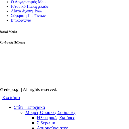
Ο Λογαριασμός Μου
Ιστορικό Παραγγελιών
Λίστα Αγαπημένων
Σύγκριση Προϊόντων
Επικοινωνία
Social Media
Χονδρική Πώληση
© edepo.gr | All rights reserved.
Κλείσιμο
Σπίτι – Εποχιακά
Μικρές Οικιακές Συσκευές
Ηλεκτρικές Σκούπες
Σιδέρωμα
Ατμοκαθαριστές