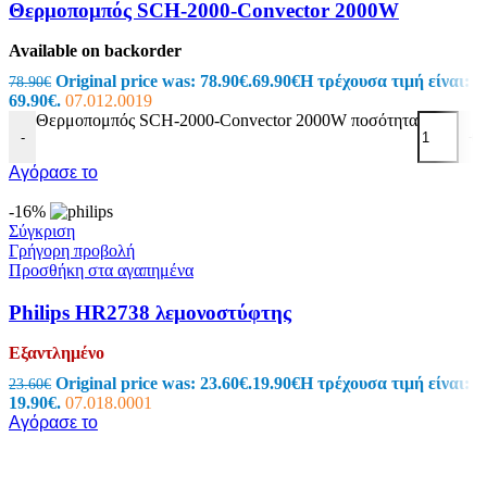
Θερμοπομπός SCH-2000-Convector 2000W
Available on backorder
Original price was: 78.90€.
69.90
€
Η τρέχουσα τιμή είναι:
78.90
€
69.90€.
07.012.0019
Θερμοπομπός SCH-2000-Convector 2000W ποσότητα
-
+
Αγόρασε το
-16%
Σύγκριση
Γρήγορη προβολή
Προσθήκη στα αγαπημένα
Philips HR2738 λεμονοστύφτης
Εξαντλημένο
Original price was: 23.60€.
19.90
€
Η τρέχουσα τιμή είναι:
23.60
€
19.90€.
07.018.0001
Αγόρασε το