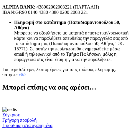
ALPHA BANK:
438002002003221 (ΠΑΡΤΑΛΗ)
IBAN:GR90 0140 4380 4380 0200 2003 221
Πληρωμή στο κατάστημα (Παπαδιαμαντοπούλου 50,
Αθήνα)
Μπορείτε να εξοφλήσετε με μετρητά ή πιστωτική/χρεωστική
κάρτα και να παραλάβετε απευθείας την παραγγελία σας από
το κατάστημα μας (Παπαδιαμαντοπούλου 50, Αθήνα, Τ.Κ.
15771). Σε αυτήν την περίπτωση θα ενημερωθείτε μέσω
email ή τηλεφωνικά από το Τμήμα Πωλήσεων μόλις η
παραγγελία σας είναι έτοιμη για να την παραλάβετε.
Για περισσότερες λεπτομέρειες για τους τρόπους πληρωμής,
πατήστε
εδώ
.
Μπορεί επίσης να σας αρέσει…
Σύγκριση
Γρήγορη προβολή
Προσθήκη στα αγαπημένα