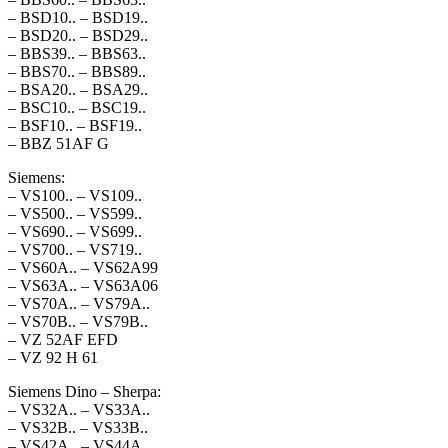
– BSD10.. – BSD19..
– BSD20.. – BSD29..
– BBS39.. – BBS63..
– BBS70.. – BBS89..
– BSA20.. – BSA29..
– BSC10.. – BSC19..
– BSF10.. – BSF19..
– BBZ 51AF G
Siemens:
– VS100.. – VS109..
– VS500.. – VS599..
– VS690.. – VS699..
– VS700.. – VS719..
– VS60A.. – VS62A99
– VS63A.. – VS63A06
– VS70A.. – VS79A..
– VS70B.. – VS79B..
– VZ 52AF EFD
– VZ 92 H 61
Siemens Dino – Sherpa:
– VS32A.. – VS33A..
– VS32B.. – VS33B..
– VS42A.. – VS44A..