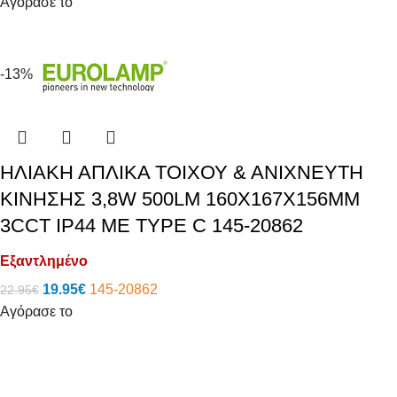
Αγόρασε το
-13%
ΗΛΙΑΚΗ ΑΠΛΙΚΑ ΤΟΙΧΟΥ & ΑΝΙΧΝΕΥΤΗ
ΚΙΝΗΣΗΣ 3,8W 500LM 160X167X156MM
3CCT IP44 ΜΕ TYPE C 145-20862
Εξαντλημένο
19.95
€
145-20862
22.95
€
Αγόρασε το