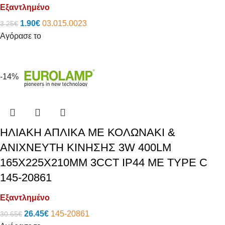
Εξαντλημένο
1.90
€
03.015.0023
3.25
€
Αγόρασε το
-14%
ΗΛΙΑΚΗ ΑΠΛΙΚΑ ΜΕ ΚΟΛΩΝΑΚΙ &
ΑΝΙΧΝΕΥΤΗ ΚΙΝΗΣΗΣ 3W 400LM
165X225X210MM 3CCT IP44 ΜΕ TYPE C
145-20861
Εξαντλημένο
26.45
€
145-20861
30.65
€