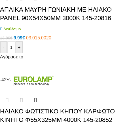
ΑΠΛΙΚΑ ΜΑΥΡΗ ΓΩΝΙΑΚΗ ΜΕ ΗΛΙΑΚΟ
PANEL 90X54X50MM 3000Κ 145-20816
Διαθέσιμο
9.99
€
03.015.0020
13.80
€
-
+
Αγόρασε το
-42%
ΗΛΙΑΚΟ ΦΩΤΙΣΤΙΚΟ ΚΗΠΟΥ ΚΑΡΦΩΤΟ
ΚΙΝΗΤΟ Φ55X325MM 4000Κ 145-20852