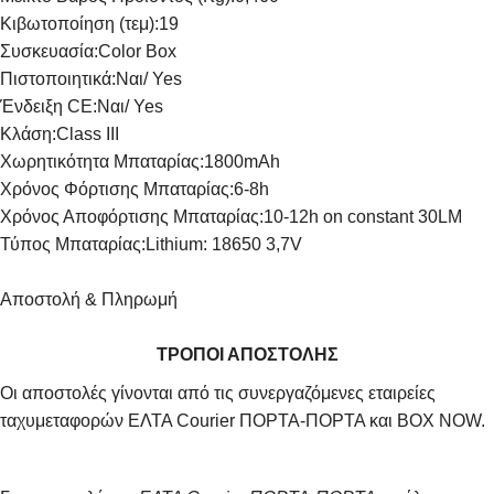
Κιβωτοποίηση (τεμ):
19
Συσκευασία:
Color Box
Πιστοποιητικά:
Ναι/ Yes
Ένδειξη CE:
Ναι/ Yes
Κλάση:
Class III
Χωρητικότητα Μπαταρίας:
1800mAh
Χρόνος Φόρτισης Μπαταρίας:
6-8h
Χρόνος Αποφόρτισης Μπαταρίας:
10-12h on constant 30LM
Τύπος Μπαταρίας:
Lithium: 18650 3,7V
Αποστολή & Πληρωμή
ΤΡΟΠΟΙ ΑΠΟΣΤΟΛΗΣ
Οι αποστολές γίνονται από τις συνεργαζόμενες εταιρείες
ταχυμεταφορών ΕΛΤΑ Courier ΠΟΡΤΑ-ΠΟΡΤΑ και BOX NOW.