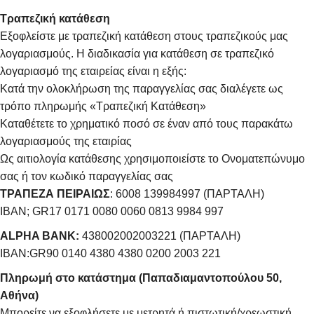
Τραπεζική κατάθεση
Εξοφλείστε με τραπεζική κατάθεση στους τραπεζικούς μας
λογαριασμούς. Η διαδικασία για κατάθεση σε τραπεζικό
λογαριασμό της εταιρείας είναι η εξής:
Κατά την ολοκλήρωση της παραγγελίας σας διαλέγετε ως
τρόπο πληρωμής «Τραπεζική Κατάθεση»
Καταθέτετε το χρηματικό ποσό σε έναν από τους παρακάτω
λογαριασμούς της εταιρίας
Ως αιτιολογία κατάθεσης χρησιμοποιείστε το Ονοματεπώνυμο
σας ή τον κωδικό παραγγελίας σας
ΤΡΑΠΕΖΑ ΠΕΙΡΑΙΩΣ
: 6008 139984997 (ΠΑΡΤΑΛΗ)
IBAN; GR17 0171 0080 0060 0813 9984 997
ALPHA BANK:
438002002003221 (ΠΑΡΤΑΛΗ)
IBAN:GR90 0140 4380 4380 0200 2003 221
Πληρωμή στο κατάστημα (Παπαδιαμαντοπούλου 50,
Αθήνα)
Μπορείτε να εξοφλήσετε με μετρητά ή πιστωτική/χρεωστική