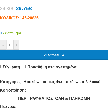
29.75
€
34.30
€
ΚΩΔΙΚΟΣ:
145-20826
Σε απόθεμα
-
+
ΑΓΌΡΑΣΕ ΤΟ
Σύγκριση
Προσθήκη στα αγαπημένα
Κατηγορίες:
Ηλιακά Φωτιστικά
,
Φωτιστικά
,
Φωτοβολταϊκά
Κοινοποίηση:
ΠΕΡΙΓΡΑΦΉ
ΑΠΟΣΤΟΛΉ & ΠΛΗΡΩΜΉ
Περιγραφή