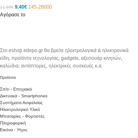
9.40
€
145-28000
11.99
€
Αγόρασε το
Στο eshop edepo.gr θα βρείτε ηλεκτρολογικά & ηλεκτρονικά
είδη, προϊόντα τεχνολογίας, gadgets, αξεσουάρ κινητών,
καλώδια, αντάπτορες, ηλεκτρικές συσκευές κ.α.
Προϊόντα
Σπίτι - Εποχιακά
Δικτυακά - Smartphones
Συστήματα Ασφαλείας
Ηλεκτρολογικό Υλικό
Μπαταρίες - Φορτιστές
Πληροφορική
Εικόνα - Ήχος