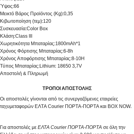
Ύψος:
66
Μεικτό Βάρος Προϊόντος (Kg):
0,35
Κιβωτοποίηση (τεμ):
120
Συσκευασία:
Color Box
Κλάση:
Class III
Χωρητικότητα Μπαταρίας:
1800mAh*1
Χρόνος Φόρτισης Μπαταρίας:
6-8h
Χρόνος Αποφόρτισης Μπαταρίας:
8-10H
Τύπος Μπαταρίας:
Lithium: 18650 3,7V
Αποστολή & Πληρωμή
ΤΡΟΠΟΙ ΑΠΟΣΤΟΛΗΣ
Οι αποστολές γίνονται από τις συνεργαζόμενες εταιρείες
ταχυμεταφορών ΕΛΤΑ Courier ΠΟΡΤΑ-ΠΟΡΤΑ και BOX NOW.
Για αποστολές με
ΕΛΤΑ Courier ΠΟΡΤΑ-ΠΟΡΤΑ
σε όλη την