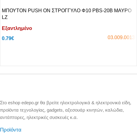
ΜΠΟΥΤΟΝ PUSH ON ΣΤΡΟΓΓΥΛΟ Φ10 PBS-20B ΜΑΥΡΟ
LZ
Εξαντλημένο
03.009.0013
0.79
€
Αγόρασε το
Στο eshop edepo.gr θα βρείτε ηλεκτρολογικά & ηλεκτρονικά είδη,
προϊόντα τεχνολογίας, gadgets, αξεσουάρ κινητών, καλώδια,
αντάπτορες, ηλεκτρικές συσκευές κ.α.
Προϊόντα