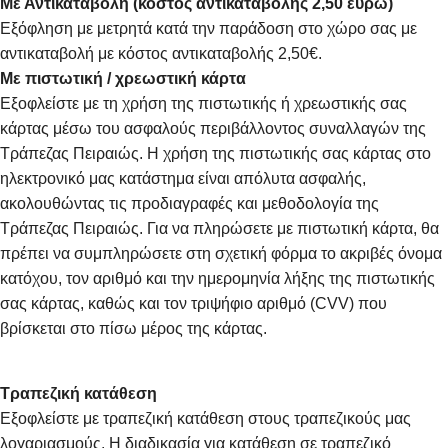
Με Αντικαταβολή (κόστος αντικαταβολής 2,50 ευρώ)
Εξόφληση με μετρητά κατά την παράδοση στο χώρο σας με
αντικαταβολή με κόστος αντικαταβολής 2,50€.
Με πιστωτική / χρεωστική κάρτα
Εξοφλείστε με τη χρήση της πιστωτικής ή χρεωστικής σας
κάρτας μέσω του ασφαλούς περιβάλλοντος συναλλαγών της
Τράπεζας Πειραιώς. Η χρήση της πιστωτικής σας κάρτας στο
ηλεκτρονικό μας κατάστημα είναι απόλυτα ασφαλής,
ακολουθώντας τις προδιαγραφές και μεθοδολογία της
Τράπεζας Πειραιώς. Για να πληρώσετε με πιστωτική κάρτα, θα
πρέπει να συμπληρώσετε στη σχετική φόρμα το ακριβές όνομα
κατόχου, τον αριθμό και την ημερομηνία λήξης της πιστωτικής
σας κάρτας, καθώς και τον τριψήφιο αριθμό (CVV) που
βρίσκεται στο πίσω μέρος της κάρτας.
Τραπεζική κατάθεση
Εξοφλείστε με τραπεζική κατάθεση στους τραπεζικούς μας
λογαριασμούς. Η διαδικασία για κατάθεση σε τραπεζικό