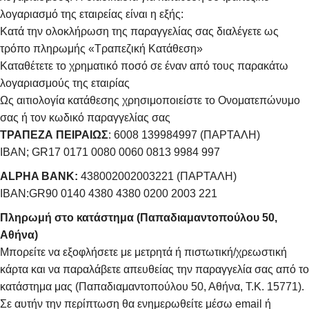
λογαριασμό της εταιρείας είναι η εξής:
Κατά την ολοκλήρωση της παραγγελίας σας διαλέγετε ως
τρόπο πληρωμής «Τραπεζική Κατάθεση»
Καταθέτετε το χρηματικό ποσό σε έναν από τους παρακάτω
λογαριασμούς της εταιρίας
Ως αιτιολογία κατάθεσης χρησιμοποιείστε το Ονοματεπώνυμο
σας ή τον κωδικό παραγγελίας σας
ΤΡΑΠΕΖΑ ΠΕΙΡΑΙΩΣ
: 6008 139984997 (ΠΑΡΤΑΛΗ)
IBAN; GR17 0171 0080 0060 0813 9984 997
ALPHA BANK:
438002002003221 (ΠΑΡΤΑΛΗ)
IBAN:GR90 0140 4380 4380 0200 2003 221
Πληρωμή στο κατάστημα (Παπαδιαμαντοπούλου 50,
Αθήνα)
Μπορείτε να εξοφλήσετε με μετρητά ή πιστωτική/χρεωστική
κάρτα και να παραλάβετε απευθείας την παραγγελία σας από το
κατάστημα μας (Παπαδιαμαντοπούλου 50, Αθήνα, Τ.Κ. 15771).
Σε αυτήν την περίπτωση θα ενημερωθείτε μέσω email ή