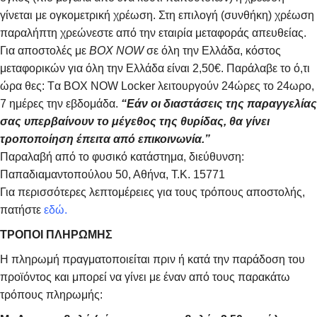
γίνεται με ογκομετρική χρέωση. Στη επιλογή (συνθήκη) χρέωση
παραλήπτη χρεώνεστε από την εταιρία μεταφοράς απευθείας.
Για αποστολές με
BOX NOW
σε όλη την Ελλάδα, κόστος
μεταφορικών για όλη την Ελλάδα είναι 2,50€. Παράλαβε το ό,τι
ώρα θες: Tα ΒΟΧ ΝΟW Locker λειτουργούν 24ώρες το 24ωρο,
7 ημέρες την εβδομάδα.
“Εάν οι διαστάσεις της παραγγελίας
σας υπερβαίνουν το μέγεθος της θυρίδας, θα γίνει
τροποποίηση έπειτα από επικοινωνία.”
Παραλαβή από το φυσικό κατάστημα, διεύθυνση:
Παπαδιαμαντοπούλου 50, Αθήνα, Τ.Κ. 15771
Για περισσότερες λεπτομέρειες για τους τρόπους αποστολής,
πατήστε
εδώ.
ΤΡΟΠΟΙ ΠΛΗΡΩΜΗΣ
Η πληρωμή πραγματοποιείται πριν ή κατά την παράδοση του
προϊόντος και μπορεί να γίνει με έναν από τους παρακάτω
τρόπους πληρωμής: