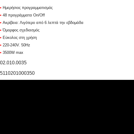
•
Ημερήσιος προγραμματισμός
•
48 προγράμματα On/Off
•
Ακρίβεια: Λιγότερο από 6 λεπτά την εβδομάδα
•
Όμορφος σχεδιασμός
•
Εύκολος στη χρήση
•
220-240V. 50Hz
•
3500W max
02.010.0035
5110201000350