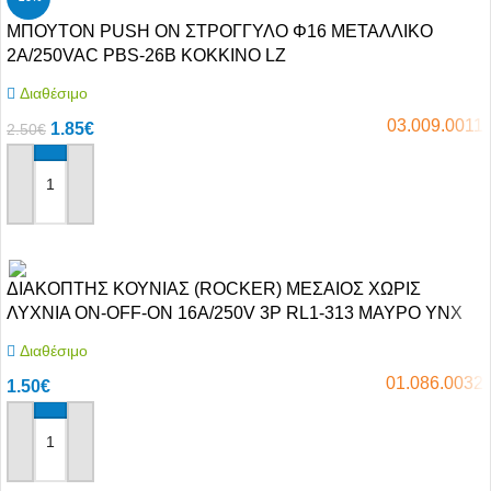
ΜΠΟΥΤΟΝ PUSH ON ΣΤΡΟΓΓΥΛΟ Φ16 ΜΕΤΑΛΛΙΚΟ
2A/250VAC PBS-26B ΚΟΚΚΙΝΟ LZ
Διαθέσιμο
03.009.0011
1.85
€
2.50
€
Αγόρασε το
ΔΙΑΚΟΠΤΗΣ ΚΟΥΝΙΑΣ (ROCKER) ΜΕΣΑΙΟΣ ΧΩΡΙΣ
ΛΥΧΝΙΑ ON-OFF-ON 16A/250V 3P RL1-313 ΜΑΥΡΟ YNX
Διαθέσιμο
01.086.0032
1.50
€
Αγόρασε το