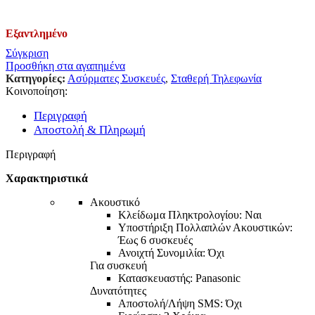
Εξαντλημένο
Σύγκριση
Προσθήκη στα αγαπημένα
Κατηγορίες:
Ασύρματες Συσκευές
,
Σταθερή Τηλεφωνία
Κοινοποίηση:
Περιγραφή
Αποστολή & Πληρωμή
Περιγραφή
Χαρακτηριστικά
Ακουστικό
Κλείδωμα Πληκτρολογίου: Ναι
Υποστήριξη Πολλαπλών Ακουστικών:
Έως 6 συσκευές
Ανοιχτή Συνομιλία: Όχι
Για συσκευή
Κατασκευαστής: Panasonic
Δυνατότητες
Αποστολή/Λήψη SMS: Όχι