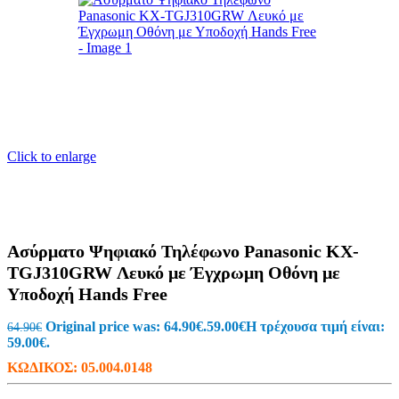
Click to enlarge
Ασύρματο Ψηφιακό Τηλέφωνο Panasonic KX-
TGJ310GRW Λευκό με Έγχρωμη Οθόνη με
Υποδοχή Hands Free
Original price was: 64.90€.
59.00
€
Η τρέχουσα τιμή είναι:
64.90
€
59.00€.
ΚΩΔΙΚΟΣ:
05.004.0148