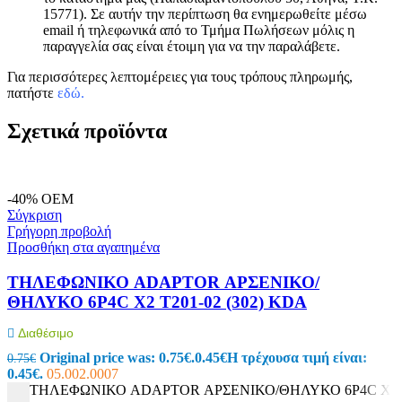
15771). Σε αυτήν την περίπτωση θα ενημερωθείτε μέσω
email ή τηλεφωνικά από το Τμήμα Πωλήσεων μόλις η
παραγγελία σας είναι έτοιμη για να την παραλάβετε.
Για περισσότερες λεπτομέρειες για τους τρόπους πληρωμής,
πατήστε
εδώ
.
Σχετικά προϊόντα
-40%
OEM
Σύγκριση
Γρήγορη προβολή
Προσθήκη στα αγαπημένα
ΤΗΛΕΦΩΝΙΚΟ ADAPTOR ΑΡΣΕΝΙΚΟ/
ΘΗΛΥΚΟ 6P4C X2 T201-02 (302) KDA
Διαθέσιμο
Original price was: 0.75€.
0.45
€
Η τρέχουσα τιμή είναι:
0.75
€
0.45€.
05.002.0007
ΤΗΛΕΦΩΝΙΚΟ ADAPTOR ΑΡΣΕΝΙΚΟ/ΘΗΛΥΚΟ 6P4C X2 T20