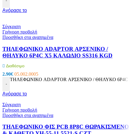
-
Αγόρασε το
Σύγκριση
Γρήγορη προβολή
Προσθήκη στα αγαπημένα
ΤΗΛΕΦΩΝΙΚΟ ADAPTOR ΑΡΣΕΝΙΚΟ /
ΘΗΛΥΚΟ 6P4C X5 ΚΑΛΩΔΙΟ SS316 KGD
Διαθέσιμο
2.90
€
05.002.0005
ΤΗΛΕΦΩΝΙΚΟ ADAPTOR ΑΡΣΕΝΙΚΟ / ΘΗΛΥΚΟ 6P4C X5 
-
Αγόρασε το
Σύγκριση
Γρήγορη προβολή
Προσθήκη στα αγαπημένα
ΤΗΛΕΦΩΝΙΚΟ ΦΙΣ PCB 8P8C ΘΩΡΑΚΙΣΜΕΝΟ
& ΚΑΘΕΤΟ YH-55-11 5521-S CZT