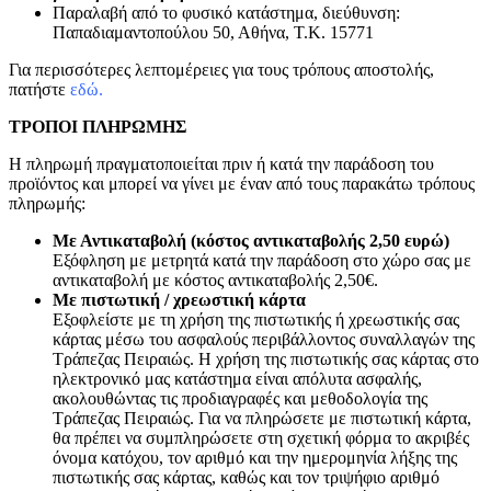
Παραλαβή από το φυσικό κατάστημα, διεύθυνση:
Παπαδιαμαντοπούλου 50, Αθήνα, Τ.Κ. 15771
Για περισσότερες λεπτομέρειες για τους τρόπους αποστολής,
πατήστε
εδώ.
ΤΡΟΠΟΙ ΠΛΗΡΩΜΗΣ
Η πληρωμή πραγματοποιείται πριν ή κατά την παράδοση του
προϊόντος και μπορεί να γίνει με έναν από τους παρακάτω τρόπους
πληρωμής:
Με Αντικαταβολή (κόστος αντικαταβολής 2,50 ευρώ)
Εξόφληση με μετρητά κατά την παράδοση στο χώρο σας με
αντικαταβολή με κόστος αντικαταβολής 2,50€.
Με πιστωτική / χρεωστική κάρτα
Εξοφλείστε με τη χρήση της πιστωτικής ή χρεωστικής σας
κάρτας μέσω του ασφαλούς περιβάλλοντος συναλλαγών της
Τράπεζας Πειραιώς. Η χρήση της πιστωτικής σας κάρτας στο
ηλεκτρονικό μας κατάστημα είναι απόλυτα ασφαλής,
ακολουθώντας τις προδιαγραφές και μεθοδολογία της
Τράπεζας Πειραιώς. Για να πληρώσετε με πιστωτική κάρτα,
θα πρέπει να συμπληρώσετε στη σχετική φόρμα το ακριβές
όνομα κατόχου, τον αριθμό και την ημερομηνία λήξης της
πιστωτικής σας κάρτας, καθώς και τον τριψήφιο αριθμό