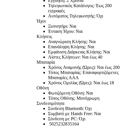
Εγγύηση: 2 Χρόνια
Τηλεφωνικός Κατάλογος: Έως 200
εγγραφές
Αυτόματος Τηλεφωνητής: Όχι
Ήχοι
Ξυπνητήρι: Ναι
Ένταση Ήχου: Ναι
Κλήσεις
Αναγνώριση Κλήσης: Ναι
Επανάληψη Κλήσης: Ναι
Εμφάνιση Διάρκειας Κλήσης: Ναι
Λίστες Κλήσεων: Ναι έως 40
Μπαταρία
Χρόνος Αναμονής (Ώρες): Ναι έως 200
Τύπος Μπαταρίας: Επαναφορτιζόμενες
Μπαταρίες ΑΑΑ
Χρόνος Ομιλίας (Ώρες): Ναι έως 18
Οθόνη
Φωτιζόμενη Οθόνη: Ναι
Τύπος Οθόνης: Μονόχρωμη
Συνδεσιμότητα
Συνδεση Bluetooth: Όχι
Συμβατό με Hands Free: Ναι
Σύνδεση με PC: Όχι
5025232835164