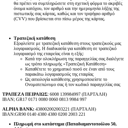
θα πρέπει να συμπληρώσετε στη σχετική φόρμα το ακριβές
όνομα κατόχου, τον αριθμό και την ημερομηνία λήξης της
πιστωτικής σας κάρτας, καθώς και τον τριψήφιο αριθμό
(CVV) που βρίσκεται στο πίσω μέρος της κάρτας.
Τραπεζική κατάθεση
Εξοφλείστε με τραπεζική κατάθεση στους τραπεζικούς μας
λογαριασμούς. Η διαδικασία για κατάθεση σε τραπεζικό
λογαριασμό της εταιρείας είναι η εξής:
Κατά την ολοκλήρωση της παραγγελίας σας διαλέγετε
ως τρόπο πληρωμής «Τραπεζική Κατάθεση»
Καταθέτετε το χρηματικό ποσό σε έναν από τους
παρακάτω λογαριασμούς της εταιρίας
Ως αιτιολογία κατάθεσης χρησιμοποιείστε το
Ονοματεπώνυμο σας ή τον κωδικό παραγγελίας σας
ΤΡΑΠΕΖΑ ΠΕΙΡΑΙΩΣ
: 6008 139984997 (ΠΑΡΤΑΛΗ)
IBAN; GR17 0171 0080 0060 0813 9984 997
ALPHA BANK:
438002002003221 (ΠΑΡΤΑΛΗ)
IBAN:GR90 0140 4380 4380 0200 2003 221
Πληρωμή στο κατάστημα (Παπαδιαμαντοπούλου 50,