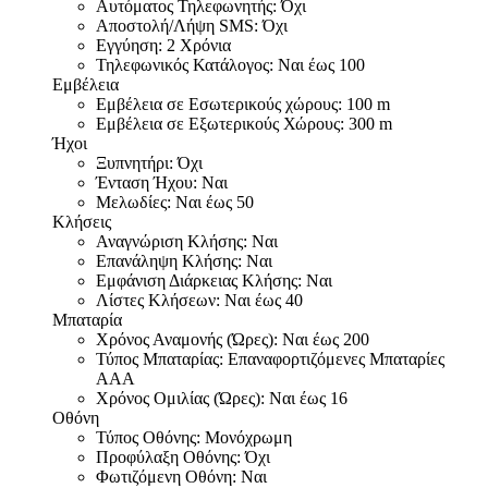
Αυτόματος Τηλεφωνητής: Όχι
Αποστολή/Λήψη SMS: Όχι
Εγγύηση: 2 Χρόνια
Τηλεφωνικός Κατάλογος: Ναι έως 100
Εμβέλεια
Εμβέλεια σε Εσωτερικούς χώρους: 100 m
Εμβέλεια σε Εξωτερικούς Χώρους: 300 m
Ήχοι
Ξυπνητήρι: Όχι
Ένταση Ήχου: Ναι
Μελωδίες: Ναι έως 50
Κλήσεις
Αναγνώριση Κλήσης: Ναι
Επανάληψη Κλήσης: Ναι
Εμφάνιση Διάρκειας Κλήσης: Ναι
Λίστες Κλήσεων: Ναι έως 40
Μπαταρία
Χρόνος Αναμονής (Ώρες): Ναι έως 200
Τύπος Μπαταρίας: Επαναφορτιζόμενες Μπαταρίες
ΑΑΑ
Χρόνος Ομιλίας (Ώρες): Ναι έως 16
Οθόνη
Τύπος Οθόνης: Μονόχρωμη
Προφύλαξη Οθόνης: Όχι
Φωτιζόμενη Οθόνη: Ναι