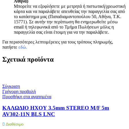
Αθήνα)
Μπορείτε να εξοφλήσετε με μετρητά ή πιστωτική/χρεωστική
κάρτα και να παραλάβετε απευθείας την παραγγελία σας από
το κατάστημα μας (Παπαδιαμαντοπούλου 50, Αθήνα, Τ.Κ.
15771). Σε αυτήν την περίπτωση θα ενημερωθείτε μέσω
email ή τηλεφωνικά από το Τμήμα Πωλήσεων μόλις η
παραγγελία σας είναι έτοιμη για να την παραλάβετε.
Για περισσότερες λεπτομέρειες για τους τρόπους πληρωμής,
πατήστε
εδώ
.
Σχετικά προϊόντα
Σύγκριση
Γρήγορη προβολή
Προσθήκη στα αγαπημένα
ΚΑΛΩΔΙΟ ΗΧΟΥ 3.5mm STEREO M/F 5m
AV302-11N BLS LNC
Διαθέσιμο