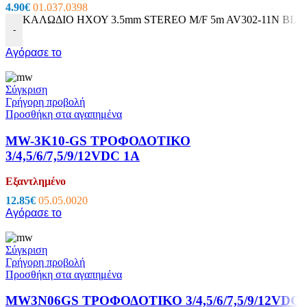
4.90
€
01.037.0398
ΚΑΛΩΔΙΟ ΗΧΟΥ 3.5mm STEREO M/F 5m AV302-11N BLS 
-
Αγόρασε το
Σύγκριση
Γρήγορη προβολή
Προσθήκη στα αγαπημένα
MW-3K10-GS ΤΡΟΦΟΔΟΤΙΚΟ
3/4,5/6/7,5/9/12VDC 1A
Εξαντλημένο
12.85
€
05.05.0020
Αγόρασε το
Σύγκριση
Γρήγορη προβολή
Προσθήκη στα αγαπημένα
MW3N06GS ΤΡΟΦΟΔΟΤΙΚΟ 3/4,5/6/7,5/9/12VDC