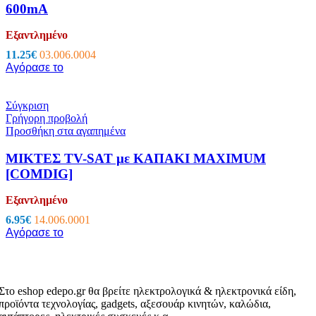
600mA
Εξαντλημένο
11.25
€
03.006.0004
Αγόρασε το
Σύγκριση
Γρήγορη προβολή
Προσθήκη στα αγαπημένα
ΜΙΚΤΕΣ ΤV-SAT με ΚΑΠΑΚΙ MAXIMUM
[COMDIG]
Εξαντλημένο
6.95
€
14.006.0001
Αγόρασε το
Στο eshop edepo.gr θα βρείτε ηλεκτρολογικά & ηλεκτρονικά είδη,
προϊόντα τεχνολογίας, gadgets, αξεσουάρ κινητών, καλώδια,