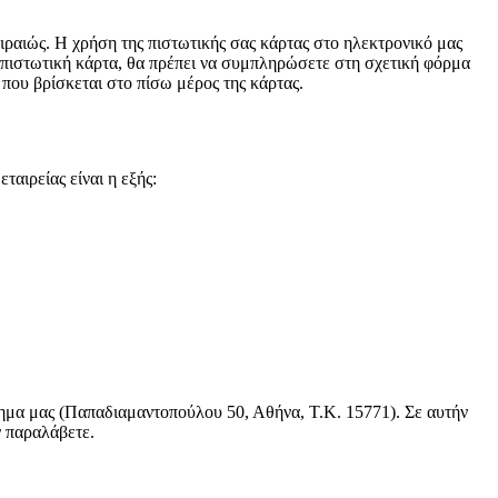
ραιώς. Η χρήση της πιστωτικής σας κάρτας στο ηλεκτρονικό μας
 πιστωτική κάρτα, θα πρέπει να συμπληρώσετε στη σχετική φόρμα
 που βρίσκεται στο πίσω μέρος της κάρτας.
αιρείας είναι η εξής:
τημα μας (Παπαδιαμαντοπούλου 50, Αθήνα, Τ.Κ. 15771). Σε αυτήν
ν παραλάβετε.