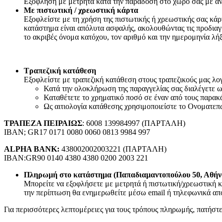
Εξόφληση με μετρητά κατά την παράδοση στο χώρο σας με αν
Συσκευές Εικόνας
Με πιστωτική / χρεωστική κάρτα
Τηλεοράσεις
Εξοφλείστε με τη χρήση της πιστωτικής ή χρεωστικής σας κά
TV Box
κατάστημα είναι απόλυτα ασφαλής, ακολουθώντας τις προδιαγ
Ψηφιακές Βιντεοκάμερες
το ακριβές όνομα κατόχου, τον αριθμό και την ημερομηνία λή
Παιδικές Κάμερες
Αναμεταδότες
DVD
Τηλεχειριστήρια TV
Τραπεζική κατάθεση
Συσκευές Ήχου
Εξοφλείστε με τραπεζική κατάθεση στους τραπεζικούς μας λογα
Πικάπ
Κατά την ολοκλήρωση της παραγγελίας σας διαλέγετε
Ραδιόφωνα
Καταθέτετε το χρηματικό ποσό σε έναν από τους παρακ
CD Players/Hi-Fi
Ως αιτιολογία κατάθεσης χρησιμοποιείστε το Ονοματεπ
MP3 & MP4 Players
Φορητά ηχεία
ΤΡΑΠΕΖΑ ΠΕΙΡΑΙΩΣ
: 6008 139984997 (ΠΑΡΤΑΛΗ)
Αξεσουάρ Εικόνας & Ήχου
IBAN; GR17 0171 0080 0060 0813 9984 997
CD/DVD Δίσκοι
Ακουστικά
ALPHA BANK:
438002002003221 (ΠΑΡΤΑΛΗ)
Μετατροπείς
IBAN:GR90 0140 4380 4380 0200 2003 221
Μικρόφωνα
Βάσεις TV & Ηχείων
Πληρωμή στο κατάστημα (Παπαδιαμαντοπούλου 50, Αθήν
Καλώδια-Adaptors AV
Μπορείτε να εξοφλήσετε με μετρητά ή πιστωτική/χρεωστική κ
2.50mm²-3.50mm²-6.30mm² (JACK)
την περίπτωση θα ενημερωθείτε μέσω email ή τηλεφωνικά από
Scart
Καλώδια Οπτικής Ίνας (Toslink)
Για περισσότερες λεπτομέρειες για τους τρόπους πληρωμής, πατήστ
HDMI