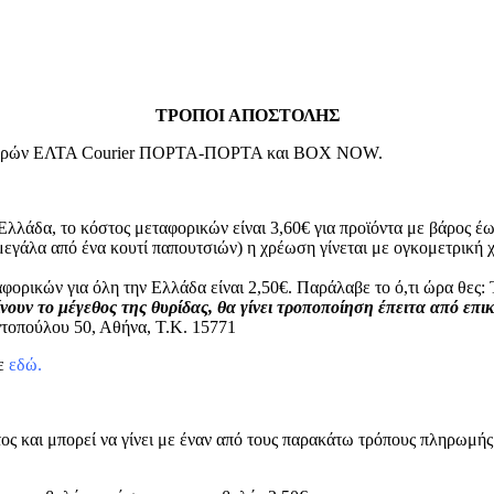
ΤΡΟΠΟΙ ΑΠΟΣΤΟΛΗΣ
μεταφορών ΕΛΤΑ Courier ΠΟΡΤΑ-ΠΟΡΤΑ και BOX NOW.
Ελλάδα, το κόστος μεταφορικών είναι 3,60€ για προϊόντα με βάρος έω
μεγάλα από ένα κουτί παπουτσιών) η χρέωση γίνεται με ογκομετρικ
φορικών για όλη την Ελλάδα είναι 2,50€. Παράλαβε το ό,τι ώρα θε
νουν το μέγεθος της θυρίδας, θα γίνει τροποποίηση έπειτα από επι
τοπούλου 50, Αθήνα, Τ.Κ. 15771
τε
εδώ.
ος και μπορεί να γίνει με έναν από τους παρακάτω τρόπους πληρωμής