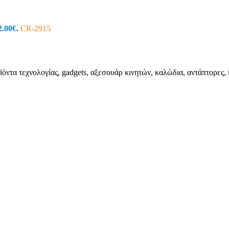
2.00€.
CR-2915
ϊόντα τεχνολογίας, gadgets, αξεσουάρ κινητών, καλώδια, αντάπτορες, 