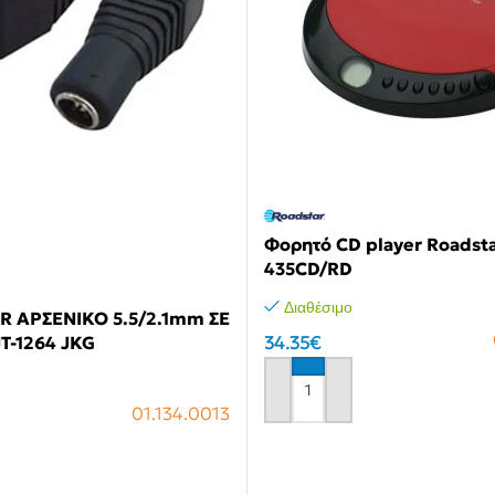
Φορητό CD player Roadst
435CD/RD
Διαθέσιμο
 ΑΡΣΕΝΙΚΟ 5.5/2.1mm ΣΕ
34.35
€
T-1264 JKG
Αγόρασε το
01.134.0013