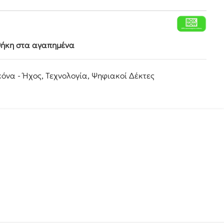
ήκη στα αγαπημένα
κόνα - Ήχος
,
Τεχνολογία
,
Ψηφιακοί Δέκτες