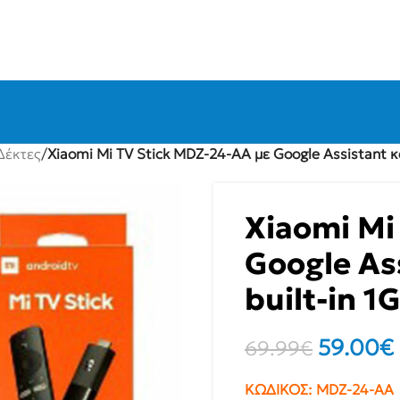
Δέκτες
/
Xiaomi Mi TV Stick MDZ-24-AA με Google Assistant κ
Xiaomi Mi
Google As
built-in 
59.00
€
69.99
€
ΚΩΔΙΚΟΣ:
MDZ-24-AA