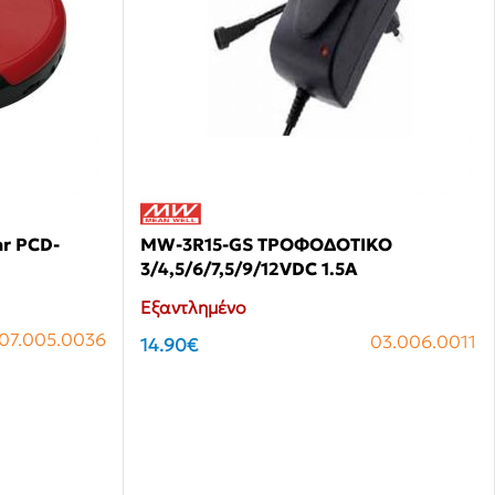
ar PCD-
MW-3R15-GS ΤΡΟΦΟΔΟΤΙΚΟ
3/4,5/6/7,5/9/12VDC 1.5A
Εξαντλημένο
07.005.0036
03.006.0011
14.90
€
Αγόρασε το