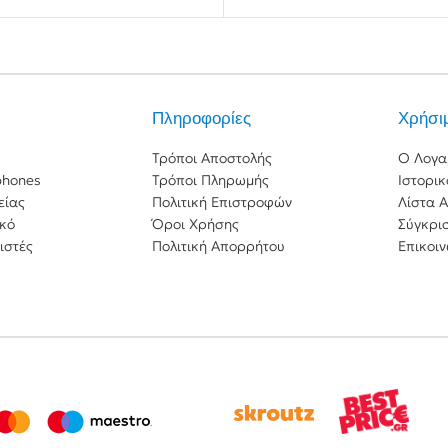
Πληροφορίες
Χρήσι
Τρόποι Αποστολής
Ο Λογα
phones
Τρόποι Πληρωμής
Ιστορι
είας
Πολιτική Επιστροφών
Λίστα 
ικό
Όροι Χρήσης
Σύγκρι
ιστές
Πολιτική Απορρήτου
Επικοιν