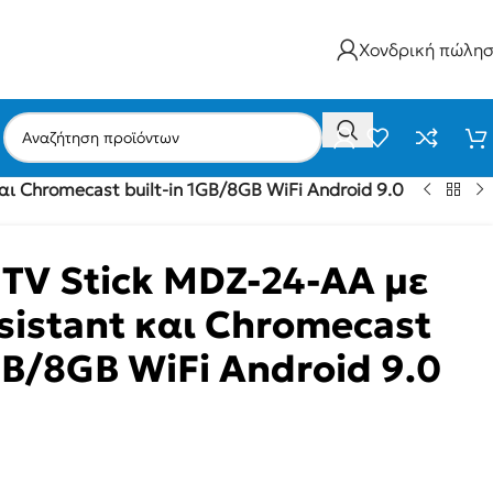
Χονδρική πώλη
αι Chromecast built-in 1GB/8GB WiFi Αndroid 9.0
 TV Stick MDZ-24-AA με
sistant και Chromecast
1GB/8GB WiFi Αndroid 9.0