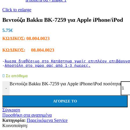
Click to enlarge
Βεντούζα Bakku BK-7259 για Apple iPhone/iPod
5.75
€
ΚΩΔΙΚΟΣ:
08.004.0023
ΚΩΔΙΚΟΣ: 08.004.0023
-
Άμεσα διαθέσιμο στο Κατάστημα χωρίς επιπλέον επιβάρυνσ
-
Αποστόλη στο χώρο σας από 1-3 ήμερες.
Σε απόθεμα
Βεντούζα Bakku BK-7259 για Apple iPhone/iPod ποσότητα
-
ΑΓΌΡΑΣΕ ΤΟ
Σύγκριση
Προσθήκη στα αγαπημένα
Κατηγορία:
Παρελκόμενα Service
Κοινοποίηση: