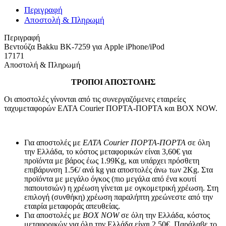
Περιγραφή
Αποστολή & Πληρωμή
Περιγραφή
Βεντούζα Bakku BK-7259 για Apple iPhone/iPod
17171
Αποστολή & Πληρωμή
ΤΡΟΠΟΙ ΑΠΟΣΤΟΛΗΣ
Οι αποστολές γίνονται από τις συνεργαζόμενες εταιρείες
ταχυμεταφορών ΕΛΤΑ Courier ΠΟΡΤΑ-ΠΟΡΤΑ και BOX NOW.
Για αποστολές με
ΕΛΤΑ Courier ΠΟΡΤΑ-ΠΟΡΤΑ
σε όλη
την Ελλάδα, το κόστος μεταφορικών είναι 3,60€ για
προϊόντα με βάρος έως 1.99Kg, και υπάρχει πρόσθετη
επιβάρυνση 1.5€/ ανά kg για αποστολές άνω των 2Κg. Στα
προϊόντα με μεγάλο όγκος (πιο μεγάλα από ένα κουτί
παπουτσιών) η χρέωση γίνεται με ογκομετρική χρέωση. Στη
επιλογή (συνθήκη) χρέωση παραλήπτη χρεώνεστε από την
εταιρία μεταφοράς απευθείας.
Για αποστολές με
BOX NOW
σε όλη την Ελλάδα, κόστος
μεταφορικών για όλη την Ελλάδα είναι 2,50€. Παράλαβε το