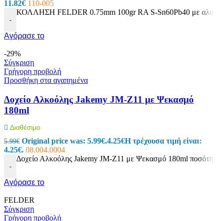
11.82
€
110-005
ΚΟΛΛΗΣΗ FELDER 0.75mm 100gr RA S-Sn60Pb40 με αλοιφη
-
Αγόρασε το
-29%
Σύγκριση
Γρήγορη προβολή
Προσθήκη στα αγαπημένα
Δοχείο Αλκοόλης Jakemy JM-Z11 με Ψεκασμό
180ml
Διαθέσιμο
Original price was: 5.99€.
4.25
€
Η τρέχουσα τιμή είναι:
5.99
€
4.25€.
08.004.0004
Δοχείο Αλκοόλης Jakemy JM-Z11 με Ψεκασμό 180ml ποσότητα
-
Αγόρασε το
FELDER
Σύγκριση
Γρήγορη προβολή