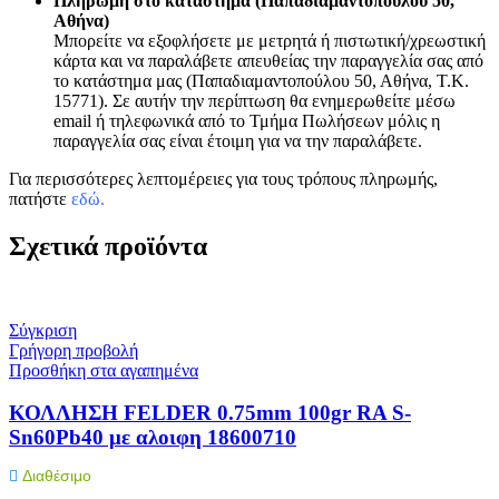
Πληρωμή στο κατάστημα (Παπαδιαμαντοπούλου 50,
Αθήνα)
Μπορείτε να εξοφλήσετε με μετρητά ή πιστωτική/χρεωστική
κάρτα και να παραλάβετε απευθείας την παραγγελία σας από
το κατάστημα μας (Παπαδιαμαντοπούλου 50, Αθήνα, Τ.Κ.
15771). Σε αυτήν την περίπτωση θα ενημερωθείτε μέσω
email ή τηλεφωνικά από το Τμήμα Πωλήσεων μόλις η
παραγγελία σας είναι έτοιμη για να την παραλάβετε.
Για περισσότερες λεπτομέρειες για τους τρόπους πληρωμής,
πατήστε
εδώ
.
Σχετικά προϊόντα
Σύγκριση
Γρήγορη προβολή
Προσθήκη στα αγαπημένα
ΚΟΛΛΗΣΗ FELDER 0.75mm 100gr RA S-
Sn60Pb40 με αλοιφη 18600710
Διαθέσιμο