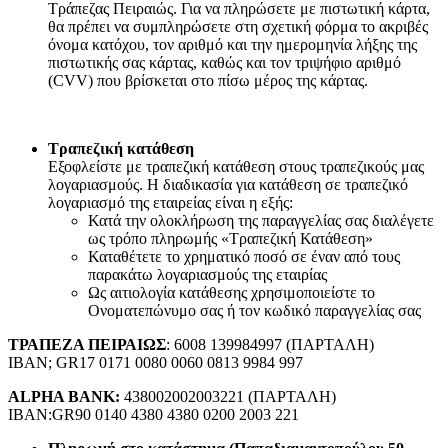
Τράπεζας Πειραιώς. Για να πληρώσετε με πιστωτική κάρτα,
θα πρέπει να συμπληρώσετε στη σχετική φόρμα το ακριβές
όνομα κατόχου, τον αριθμό και την ημερομηνία λήξης της
πιστωτικής σας κάρτας, καθώς και τον τριψήφιο αριθμό
(CVV) που βρίσκεται στο πίσω μέρος της κάρτας.
Τραπεζική κατάθεση
Εξοφλείστε με τραπεζική κατάθεση στους τραπεζικούς μας
λογαριασμούς. Η διαδικασία για κατάθεση σε τραπεζικό
λογαριασμό της εταιρείας είναι η εξής:
Κατά την ολοκλήρωση της παραγγελίας σας διαλέγετε
ως τρόπο πληρωμής «Τραπεζική Κατάθεση»
Καταθέτετε το χρηματικό ποσό σε έναν από τους
παρακάτω λογαριασμούς της εταιρίας
Ως αιτιολογία κατάθεσης χρησιμοποιείστε το
Ονοματεπώνυμο σας ή τον κωδικό παραγγελίας σας
ΤΡΑΠΕΖΑ ΠΕΙΡΑΙΩΣ
: 6008 139984997 (ΠΑΡΤΑΛΗ)
IBAN; GR17 0171 0080 0060 0813 9984 997
ALPHA BANK:
438002002003221 (ΠΑΡΤΑΛΗ)
IBAN:GR90 0140 4380 4380 0200 2003 221