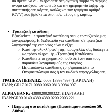
θα πρέπει να συμπληρώσετε στη σχετική φόρμα το ακριβές
όνομα κατόχου, τον αριθμό και την ημερομηνία λήξης της
πιστωτικής σας κάρτας, καθώς και τον τριψήφιο αριθμό
(CVV) που βρίσκεται στο πίσω μέρος της κάρτας.
Τραπεζική κατάθεση
Εξοφλείστε με τραπεζική κατάθεση στους τραπεζικούς μας
λογαριασμούς. Η διαδικασία για κατάθεση σε τραπεζικό
λογαριασμό της εταιρείας είναι η εξής:
Κατά την ολοκλήρωση της παραγγελίας σας διαλέγετε
ως τρόπο πληρωμής «Τραπεζική Κατάθεση»
Καταθέτετε το χρηματικό ποσό σε έναν από τους
παρακάτω λογαριασμούς της εταιρίας
Ως αιτιολογία κατάθεσης χρησιμοποιείστε το
Ονοματεπώνυμο σας ή τον κωδικό παραγγελίας σας
ΤΡΑΠΕΖΑ ΠΕΙΡΑΙΩΣ
: 6008 139984997 (ΠΑΡΤΑΛΗ)
IBAN; GR17 0171 0080 0060 0813 9984 997
ALPHA BANK:
438002002003221 (ΠΑΡΤΑΛΗ)
IBAN:GR90 0140 4380 4380 0200 2003 221
Πληρωμή στο κατάστημα (Παπαδιαμαντοπούλου 50,
Αθήνα)