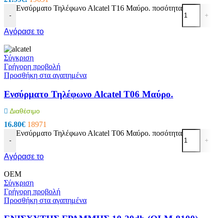
Ενσύρματο Τηλέφωνο Αlcatel T16 Μαύρο. ποσότητα
-
+
Αγόρασε το
Σύγκριση
Γρήγορη προβολή
Προσθήκη στα αγαπημένα
Ενσύρματο Τηλέφωνο Αlcatel T06 Μαύρο.
Διαθέσιμο
16.80
€
18971
Ενσύρματο Τηλέφωνο Αlcatel T06 Μαύρο. ποσότητα
-
+
Αγόρασε το
OEM
Σύγκριση
Γρήγορη προβολή
Προσθήκη στα αγαπημένα