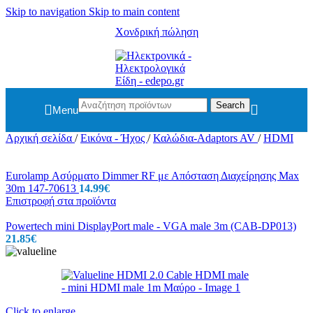
Skip to navigation
Skip to main content
Χονδρική πώληση
Search
Menu
Αρχική σελίδα
/
Εικόνα - Ήχος
/
Καλώδια-Adaptors AV
/
HDMI
Eurolamp Ασύρματο Dimmer RF με Απόσταση Διαχείρησης Max
30m 147-70613
14.99
€
Επιστροφή στα προϊόντα
Powertech mini DisplayPort male - VGA male 3m (CAB-DP013)
21.85
€
Click to enlarge