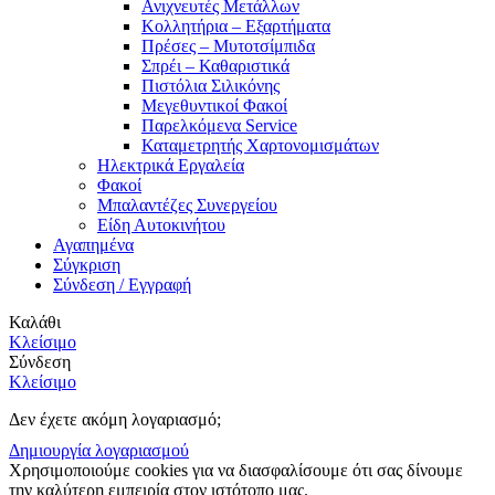
Ανιχνευτές Μετάλλων
Κολλητήρια – Εξαρτήματα
Πρέσες – Μυτοτσίμπιδα
Σπρέι – Καθαριστικά
Πιστόλια Σιλικόνης
Μεγεθυντικοί Φακοί
Παρελκόμενα Service
Καταμετρητής Χαρτονομισμάτων
Ηλεκτρικά Εργαλεία
Φακοί
Μπαλαντέζες Συνεργείου
Είδη Αυτοκινήτου
Αγαπημένα
Σύγκριση
Σύνδεση / Εγγραφή
Καλάθι
Κλείσιμο
Σύνδεση
Κλείσιμο
Δεν έχετε ακόμη λογαριασμό;
Δημιουργία λογαριασμού
Χρησιμοποιούμε cookies για να διασφαλίσουμε ότι σας δίνουμε
την καλύτερη εμπειρία στον ιστότοπο μας.