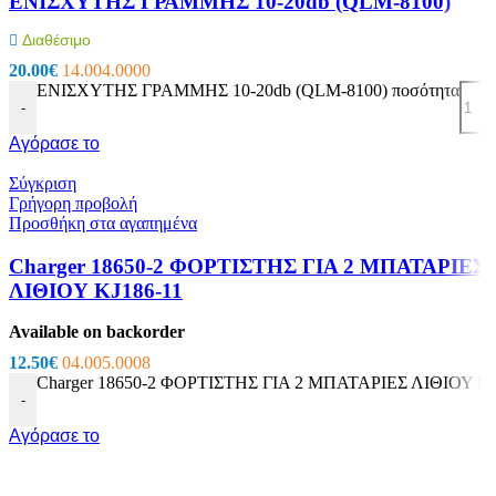
ΕΝΙΣΧΥΤΗΣ ΓΡΑΜΜΗΣ 10-20db (QLM-8100)
Διαθέσιμο
20.00
€
14.004.0000
ΕΝΙΣΧΥΤΗΣ ΓΡΑΜΜΗΣ 10-20db (QLM-8100) ποσότητα
-
Αγόρασε το
Σύγκριση
Γρήγορη προβολή
Προσθήκη στα αγαπημένα
Charger 18650-2 ΦΟΡΤΙΣΤΗΣ ΓΙΑ 2 ΜΠΑΤΑΡΙΕΣ
ΛΙΘΙΟΥ KJ186-11
Available on backorder
12.50
€
04.005.0008
Charger 18650-2 ΦΟΡΤΙΣΤΗΣ ΓΙΑ 2 ΜΠΑΤΑΡΙΕΣ ΛΙΘΙΟΥ KJ1
-
Αγόρασε το