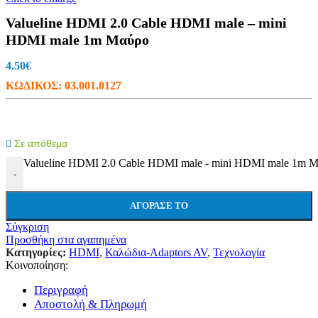
Valueline HDMI 2.0 Cable HDMI male – mini
HDMI male 1m Μαύρο
4.50
€
ΚΩΔΙΚΟΣ:
03.001.0127
Σε απόθεμα
Valueline HDMI 2.0 Cable HDMI male - mini HDMI male 1m 
-
ΑΓΌΡΑΣΕ ΤΟ
Σύγκριση
Προσθήκη στα αγαπημένα
Κατηγορίες:
HDMI
,
Καλώδια-Adaptors AV
,
Τεχνολογία
Κοινοποίηση:
Περιγραφή
Αποστολή & Πληρωμή