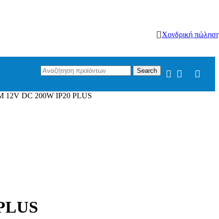
Χονδρική πώλησ
Search
12V DC 200W IP20 PLUS
PLUS