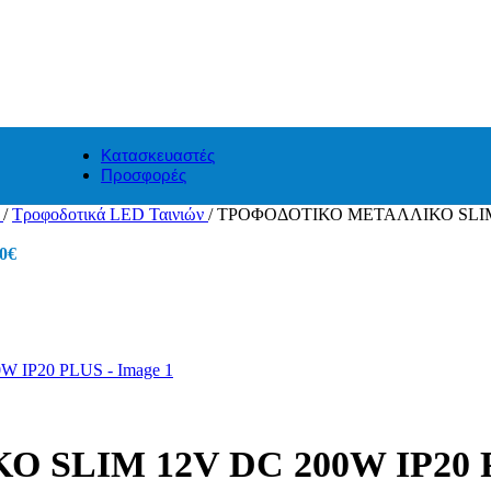
Κατασκευαστές
Προσφορές
)
/
Τροφοδοτικά LED Ταινιών
/
ΤΡΟΦΟΔΟΤΙΚΟ ΜΕΤΑΛΛΙΚΟ SLIM 
0
€
 SLIM 12V DC 200W IP20 