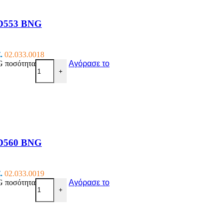
D553 BNG
.
02.033.0018
ποσότητα
Αγόρασε το
+
D560 BNG
.
02.033.0019
ποσότητα
Αγόρασε το
+