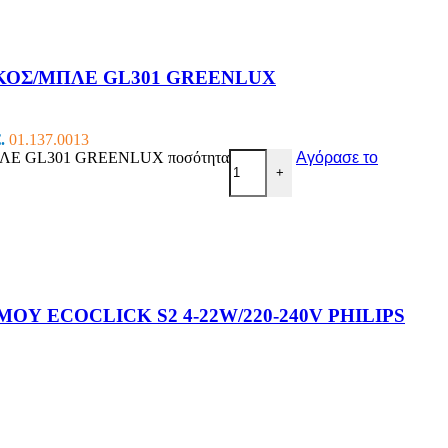
ΥΚΟΣ/ΜΠΛΕ GL301 GREENLUX
.
01.137.0013
Ε GL301 GREENLUX ποσότητα
Αγόρασε το
+
Υ ECOCLICK S2 4-22W/220-240V PHILIPS