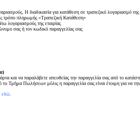
ριασμούς. Η διαδικασία για κατάθεση σε τραπεζικό λογαριασμό της ετ
 ως τρόπο πληρωμής «Τραπεζική Κατάθεση»
άτω λογαριασμούς της εταιρίας
ώνυμο σας ή τον κωδικό παραγγελίας σας
α)
άρτα και να παραλάβετε απευθείας την παραγγελία σας από το κατάσ
 το Τμήμα Πωλήσεων μόλις η παραγγελία σας είναι έτοιμη για να τη
ε
εδώ
.