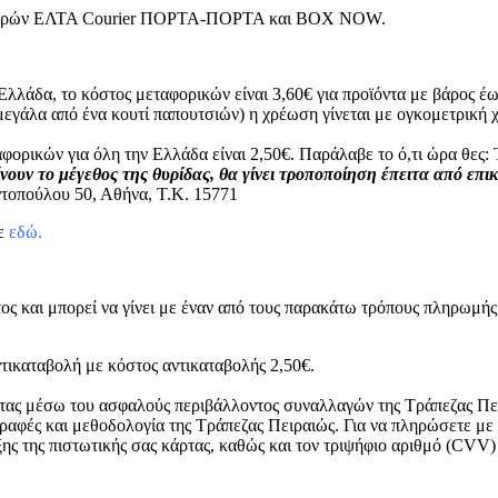
μεταφορών ΕΛΤΑ Courier ΠΟΡΤΑ-ΠΟΡΤΑ και BOX NOW.
Ελλάδα, το κόστος μεταφορικών είναι 3,60€ για προϊόντα με βάρος έω
μεγάλα από ένα κουτί παπουτσιών) η χρέωση γίνεται με ογκομετρικ
φορικών για όλη την Ελλάδα είναι 2,50€. Παράλαβε το ό,τι ώρα θε
νουν το μέγεθος της θυρίδας, θα γίνει τροποποίηση έπειτα από επι
τοπούλου 50, Αθήνα, Τ.Κ. 15771
τε
εδώ.
ος και μπορεί να γίνει με έναν από τους παρακάτω τρόπους πληρωμής
τικαταβολή με κόστος αντικαταβολής 2,50€.
ρτας μέσω του ασφαλούς περιβάλλοντος συναλλαγών της Τράπεζας Πει
ραφές και μεθοδολογία της Τράπεζας Πειραιώς. Για να πληρώσετε με
ξης της πιστωτικής σας κάρτας, καθώς και τον τριψήφιο αριθμό (CVV)