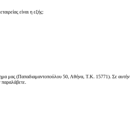
αιρείας είναι η εξής:
τημα μας (Παπαδιαμαντοπούλου 50, Αθήνα, Τ.Κ. 15771). Σε αυτήν
ν παραλάβετε.