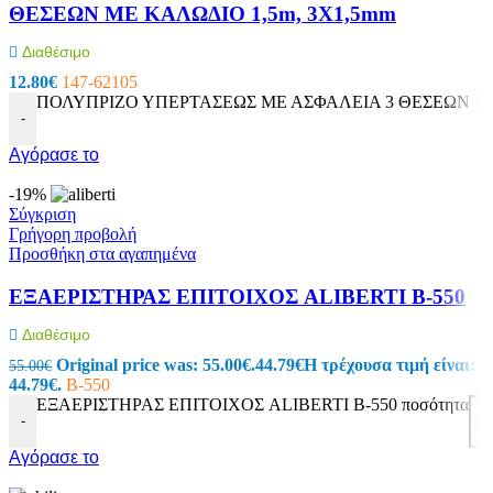
ΘΕΣΕΩΝ ΜΕ ΚΑΛΩΔΙΟ 1,5m, 3X1,5mm
Διαθέσιμο
12.80
€
147-62105
ΠΟΛΥΠΡΙΖΟ ΥΠΕΡΤΑΣΕΩΣ ΜΕ ΑΣΦΑΛΕΙΑ 3 ΘΕΣΕΩΝ ΜΕ Κ
-
Αγόρασε το
-19%
Σύγκριση
Γρήγορη προβολή
Προσθήκη στα αγαπημένα
ΕΞΑΕΡΙΣTΗΡΑΣ ΕΠΙΤΟΙΧΟΣ ALIBERTI B-550
Διαθέσιμο
Original price was: 55.00€.
44.79
€
Η τρέχουσα τιμή είναι:
55.00
€
44.79€.
B-550
ΕΞΑΕΡΙΣTΗΡΑΣ ΕΠΙΤΟΙΧΟΣ ALIBERTI B-550 ποσότητα
-
Αγόρασε το