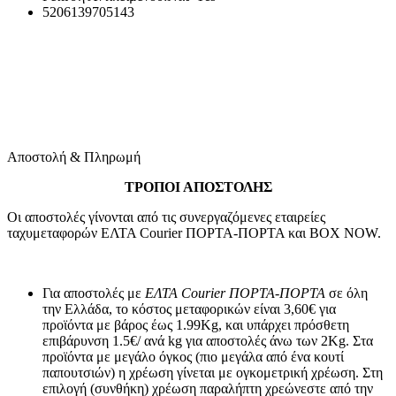
5206139705143
Αποστολή & Πληρωμή
ΤΡΟΠΟΙ ΑΠΟΣΤΟΛΗΣ
Οι αποστολές γίνονται από τις συνεργαζόμενες εταιρείες
ταχυμεταφορών ΕΛΤΑ Courier ΠΟΡΤΑ-ΠΟΡΤΑ και BOX NOW.
Για αποστολές με
ΕΛΤΑ Courier ΠΟΡΤΑ-ΠΟΡΤΑ
σε όλη
την Ελλάδα, το κόστος μεταφορικών είναι 3,60€ για
προϊόντα με βάρος έως 1.99Kg, και υπάρχει πρόσθετη
επιβάρυνση 1.5€/ ανά kg για αποστολές άνω των 2Κg. Στα
προϊόντα με μεγάλο όγκος (πιο μεγάλα από ένα κουτί
παπουτσιών) η χρέωση γίνεται με ογκομετρική χρέωση. Στη
επιλογή (συνθήκη) χρέωση παραλήπτη χρεώνεστε από την