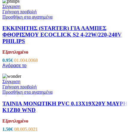
Σύγκριση
Γρήγορη προβολή
Προσθήκη στα αγαπημένα
ΕΚΚΙΝΗΤΗΣ (STARTER) ΓΙΑ ΛΑΜΠΕΣ
ΦΘΟΡΙΣΜΟΥ ECOCLICK S2 4-22W/220-240V
PHILIPS
Εξαντλημένο
0.95
€
01.004.0068
Αγόρασε το
Σύγκριση
Γρήγορη προβολή
Προσθήκη στα αγαπημένα
ΤΑΙΝΙΑ ΜΟΝΩΤΙΚΗ PVC 0.13X19X20Y ΜΑΥΡΗ
K1ZB0 WND
Εξαντλημένο
1.50
€
08.005.0021