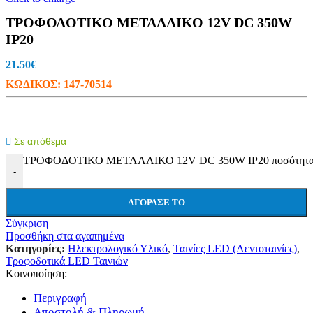
ΤΡΟΦΟΔΟΤΙΚΟ ΜΕΤΑΛΛΙΚΟ 12V DC 350W
IP20
21.50
€
ΚΩΔΙΚΟΣ:
147-70514
Σε απόθεμα
ΤΡΟΦΟΔΟΤΙΚΟ ΜΕΤΑΛΛΙΚΟ 12V DC 350W IP20 ποσότητ
-
ΑΓΌΡΑΣΕ ΤΟ
Σύγκριση
Προσθήκη στα αγαπημένα
Κατηγορίες:
Ηλεκτρολογικό Υλικό
,
Ταινίες LED (Λεντοταινίες)
,
Τροφοδοτικά LED Ταινιών
Κοινοποίηση:
Περιγραφή
Αποστολή & Πληρωμή