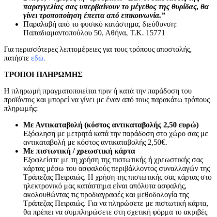
παραγγελίας σας υπερβαίνουν το μέγεθος της θυρίδας, θα
γίνει τροποποίηση έπειτα από επικοινωνία.”
Παραλαβή από το φυσικό κατάστημα, διεύθυνση:
Παπαδιαμαντοπούλου 50, Αθήνα, Τ.Κ. 15771
Για περισσότερες λεπτομέρειες για τους τρόπους αποστολής,
πατήστε
εδώ.
ΤΡΟΠΟΙ ΠΛΗΡΩΜΗΣ
Η πληρωμή πραγματοποιείται πριν ή κατά την παράδοση του
προϊόντος και μπορεί να γίνει με έναν από τους παρακάτω τρόπους
πληρωμής:
Με Αντικαταβολή (κόστος αντικαταβολής 2,50 ευρώ)
Εξόφληση με μετρητά κατά την παράδοση στο χώρο σας με
αντικαταβολή με κόστος αντικαταβολής 2,50€.
Με πιστωτική / χρεωστική κάρτα
Εξοφλείστε με τη χρήση της πιστωτικής ή χρεωστικής σας
κάρτας μέσω του ασφαλούς περιβάλλοντος συναλλαγών της
Τράπεζας Πειραιώς. Η χρήση της πιστωτικής σας κάρτας στο
ηλεκτρονικό μας κατάστημα είναι απόλυτα ασφαλής,
ακολουθώντας τις προδιαγραφές και μεθοδολογία της
Τράπεζας Πειραιώς. Για να πληρώσετε με πιστωτική κάρτα,
θα πρέπει να συμπληρώσετε στη σχετική φόρμα το ακριβές