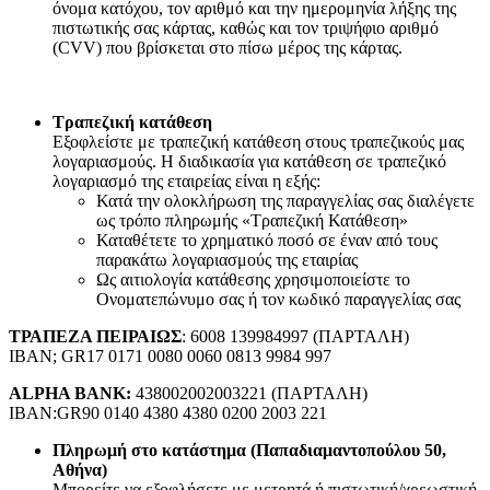
όνομα κατόχου, τον αριθμό και την ημερομηνία λήξης της
πιστωτικής σας κάρτας, καθώς και τον τριψήφιο αριθμό
(CVV) που βρίσκεται στο πίσω μέρος της κάρτας.
Τραπεζική κατάθεση
Εξοφλείστε με τραπεζική κατάθεση στους τραπεζικούς μας
λογαριασμούς. Η διαδικασία για κατάθεση σε τραπεζικό
λογαριασμό της εταιρείας είναι η εξής:
Κατά την ολοκλήρωση της παραγγελίας σας διαλέγετε
ως τρόπο πληρωμής «Τραπεζική Κατάθεση»
Καταθέτετε το χρηματικό ποσό σε έναν από τους
παρακάτω λογαριασμούς της εταιρίας
Ως αιτιολογία κατάθεσης χρησιμοποιείστε το
Ονοματεπώνυμο σας ή τον κωδικό παραγγελίας σας
ΤΡΑΠΕΖΑ ΠΕΙΡΑΙΩΣ
: 6008 139984997 (ΠΑΡΤΑΛΗ)
IBAN; GR17 0171 0080 0060 0813 9984 997
ALPHA BANK:
438002002003221 (ΠΑΡΤΑΛΗ)
IBAN:GR90 0140 4380 4380 0200 2003 221
Πληρωμή στο κατάστημα (Παπαδιαμαντοπούλου 50,
Αθήνα)
Μπορείτε να εξοφλήσετε με μετρητά ή πιστωτική/χρεωστική