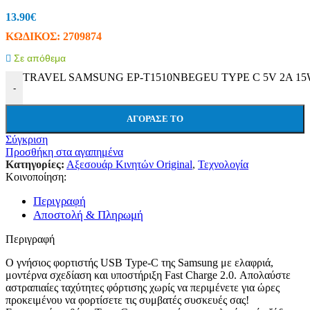
13.90
€
ΚΩΔΙΚΟΣ:
2709874
Σε απόθεμα
TRAVEL SAMSUNG EP-T1510NBEGEU TYPE C 5V 2A 15
-
ΑΓΌΡΑΣΕ ΤΟ
Σύγκριση
Προσθήκη στα αγαπημένα
Κατηγορίες:
Αξεσουάρ Κινητών Original
,
Τεχνολογία
Κοινοποίηση:
Περιγραφή
Αποστολή & Πληρωμή
Περιγραφή
Ο γνήσιος φορτιστής USB Type-C της Samsung με ελαφριά,
μοντέρνα σχεδίαση και υποστήριξη Fast Charge 2.0. Απολαύστε
αστραπιαίες ταχύτητες φόρτισης χωρίς να περιμένετε για ώρες
προκειμένου να φορτίσετε τις συμβατές συσκευές σας!