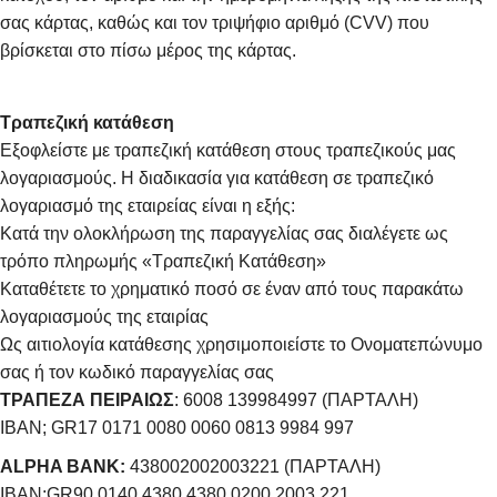
σας κάρτας, καθώς και τον τριψήφιο αριθμό (CVV) που
βρίσκεται στο πίσω μέρος της κάρτας.
Τραπεζική κατάθεση
Εξοφλείστε με τραπεζική κατάθεση στους τραπεζικούς μας
λογαριασμούς. Η διαδικασία για κατάθεση σε τραπεζικό
λογαριασμό της εταιρείας είναι η εξής:
Κατά την ολοκλήρωση της παραγγελίας σας διαλέγετε ως
τρόπο πληρωμής «Τραπεζική Κατάθεση»
Καταθέτετε το χρηματικό ποσό σε έναν από τους παρακάτω
λογαριασμούς της εταιρίας
Ως αιτιολογία κατάθεσης χρησιμοποιείστε το Ονοματεπώνυμο
σας ή τον κωδικό παραγγελίας σας
ΤΡΑΠΕΖΑ ΠΕΙΡΑΙΩΣ
: 6008 139984997 (ΠΑΡΤΑΛΗ)
IBAN; GR17 0171 0080 0060 0813 9984 997
ALPHA BANK:
438002002003221 (ΠΑΡΤΑΛΗ)
IBAN:GR90 0140 4380 4380 0200 2003 221