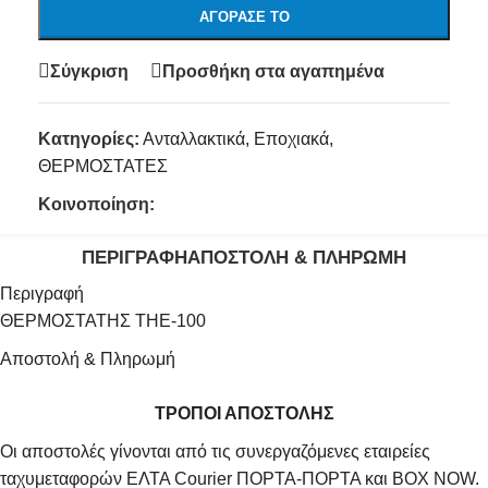
ΑΓΌΡΑΣΕ ΤΟ
Σύγκριση
Προσθήκη στα αγαπημένα
Κατηγορίες:
Ανταλλακτικά
,
Εποχιακά
,
ΘΕΡΜΟΣΤΑΤΕΣ
Κοινοποίηση:
ΠΕΡΙΓΡΑΦΉ
ΑΠΟΣΤΟΛΉ & ΠΛΗΡΩΜΉ
Περιγραφή
ΘΕΡΜΟΣΤΑΤΗΣ THE-100
Αποστολή & Πληρωμή
ΤΡΟΠΟΙ ΑΠΟΣΤΟΛΗΣ
Οι αποστολές γίνονται από τις συνεργαζόμενες εταιρείες
ταχυμεταφορών ΕΛΤΑ Courier ΠΟΡΤΑ-ΠΟΡΤΑ και BOX NOW.