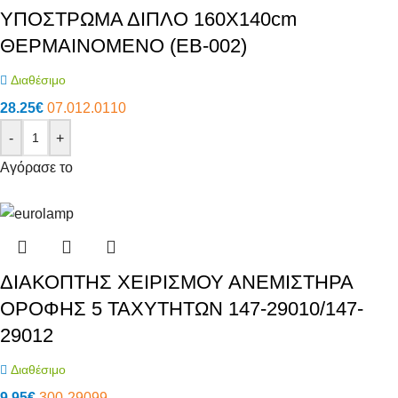
ΥΠΟΣΤΡΩΜΑ ΔΙΠΛΟ 160Χ140cm
ΘΕΡΜΑΙΝΟΜΕΝΟ (EB-002)
Διαθέσιμο
28.25
€
07.012.0110
-
+
Αγόρασε το
ΔΙΑΚΟΠΤΗΣ ΧΕΙΡΙΣΜΟΥ ΑΝΕΜΙΣΤΗΡΑ
ΟΡΟΦΗΣ 5 ΤΑΧΥΤΗΤΩΝ 147-29010/147-
29012
Διαθέσιμο
9.95
€
300-29099