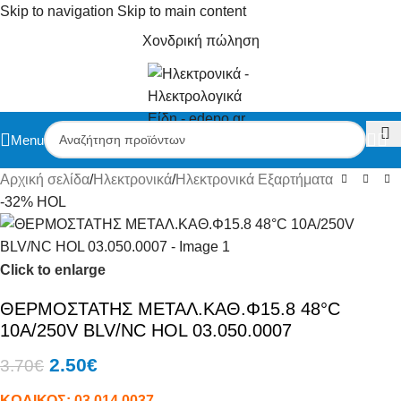
Skip to navigation
Skip to main content
Χονδρική πώληση
Menu
Αρχική σελίδα
/
Ηλεκτρονικά
/
Ηλεκτρονικά Εξαρτήματα
-32%
HOL
Click to enlarge
ΘΕΡΜΟΣΤΑΤΗΣ ΜΕΤΑΛ.ΚΑΘ.Φ15.8 48°C
10A/250V BLV/NC HOL 03.050.0007
2.50
€
3.70
€
ΚΩΔΙΚΟΣ:
03.014.0037