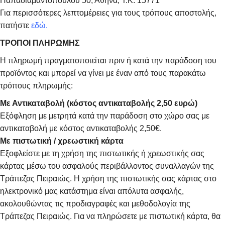
Παπαδιαμαντοπούλου 50, Αθήνα, Τ.Κ. 15771
Για περισσότερες λεπτομέρειες για τους τρόπους αποστολής,
πατήστε
εδώ.
ΤΡΟΠΟΙ ΠΛΗΡΩΜΗΣ
Η πληρωμή πραγματοποιείται πριν ή κατά την παράδοση του
προϊόντος και μπορεί να γίνει με έναν από τους παρακάτω
τρόπους πληρωμής:
Με Αντικαταβολή (κόστος αντικαταβολής 2,50 ευρώ)
Εξόφληση με μετρητά κατά την παράδοση στο χώρο σας με
αντικαταβολή με κόστος αντικαταβολής 2,50€.
Με πιστωτική / χρεωστική κάρτα
Εξοφλείστε με τη χρήση της πιστωτικής ή χρεωστικής σας
κάρτας μέσω του ασφαλούς περιβάλλοντος συναλλαγών της
Τράπεζας Πειραιώς. Η χρήση της πιστωτικής σας κάρτας στο
ηλεκτρονικό μας κατάστημα είναι απόλυτα ασφαλής,
ακολουθώντας τις προδιαγραφές και μεθοδολογία της
Τράπεζας Πειραιώς. Για να πληρώσετε με πιστωτική κάρτα, θα