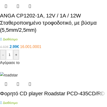
ANGA CP1202-1A, 12V / 1A / 12W
Σταθεροποιημένο τροφοδοτικό, με βύσμα
(5,5mm/2,5mm)
Διαθέσιμο
2.99
€
16.001.0001
4.60
€
-
+
Αγόρασε το
Φορητό CD player Roadstar PCD-435CD/RD
Διαθέσιμο