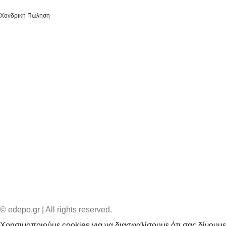
Χονδρική Πώληση
© edepo.gr | All rights reserved.
Χρησιμοποιούμε cookies για να διασφαλίσουμε ότι σας δίνουμε