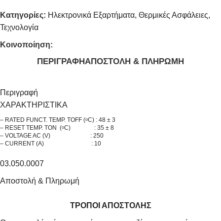
Κατηγορίες:
Ηλεκτρονικά Εξαρτήματα
,
Θερμικές Ασφάλειες
,
Τεχνολογία
Κοινοποίηση:
ΠΕΡΙΓΡΑΦΉ
ΑΠΟΣΤΟΛΉ & ΠΛΗΡΩΜΉ
Περιγραφή
ΧΑΡΑΚΤΗΡΙΣΤΙΚΑ
– RATED FUNCT. TEMP. TOFF (
C) : 48 ± 3
o
– RESET TEMP. TON (
C) : 35 ± 8
o
– VOLTAGE AC (V) : 250
– CURRENT (A) : 10
03.050.0007
Αποστολή & Πληρωμή
ΤΡΟΠΟΙ ΑΠΟΣΤΟΛΗΣ