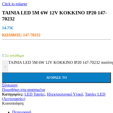
Click to enlarge
TAINIA LED 5M 6W 12V KOKKINO IP20 147-
70232
14.75
€
ΚΩΔΙΚΟΣ:
147-70232
Σε απόθεμα
TAINIA LED 5M 6W 12V KOKKINO IP20 147-70232 ποσότη
-
ΑΓΌΡΑΣΕ ΤΟ
Σύγκριση
Προσθήκη στα αγαπημένα
Κατηγορίες:
LED Ταινίες
,
Ηλεκτρολογικό Υλικό
,
Ταινίες LED
(Λεντοταινίες)
Κοινοποίηση:
Περιγραφή