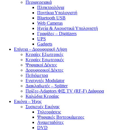
Περιφερειακά
Πληκτρολόγια
Ποντίκια Υπολογιστή
Bluetooth USB
Web Cameras
Ηχεία & Ακουστικά Υπολογιστή
Γραφίδες – Digitizers
UPS
Gadgets
Επίγεια – Δορυφορική Λήψη
Κεραίες Εξωτερικές
Κεραίες Εσωτερικές
Ψηφιακοί Δέκτες
Δορυφορικοί Δέκτες
Πεδιόμετρα
Ενισχυτές Modulator
Διακλαδωτές – Splitter
Πρίζες-Adaptors ΦΙΣ TV (RF-F) Διάφορα
Καλώδια Κεραίας
Εικόνα – Ήχος
Συσκευές Εικόνας
Τηλεοράσεις
Ψηφιακές Βιντεοκάμερες
Αναμεταδότες
DVD