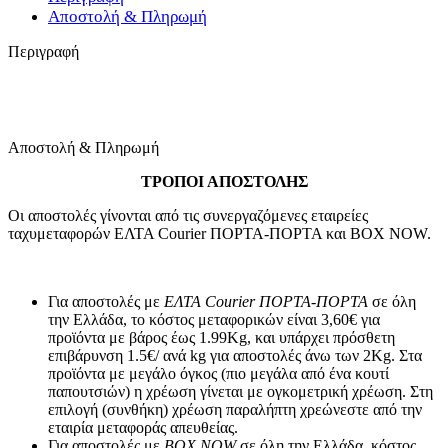
Αποστολή & Πληρωμή
Περιγραφή
Αποστολή & Πληρωμή
ΤΡΟΠΟΙ ΑΠΟΣΤΟΛΗΣ
Οι αποστολές γίνονται από τις συνεργαζόμενες εταιρείες
ταχυμεταφορών ΕΛΤΑ Courier ΠΟΡΤΑ-ΠΟΡΤΑ και BOX NOW.
Για αποστολές με
ΕΛΤΑ Courier ΠΟΡΤΑ-ΠΟΡΤΑ
σε όλη
την Ελλάδα, το κόστος μεταφορικών είναι 3,60€ για
προϊόντα με βάρος έως 1.99Kg, και υπάρχει πρόσθετη
επιβάρυνση 1.5€/ ανά kg για αποστολές άνω των 2Κg. Στα
προϊόντα με μεγάλο όγκος (πιο μεγάλα από ένα κουτί
παπουτσιών) η χρέωση γίνεται με ογκομετρική χρέωση. Στη
επιλογή (συνθήκη) χρέωση παραλήπτη χρεώνεστε από την
εταιρία μεταφοράς απευθείας.
Για αποστολές με
BOX NOW
σε όλη την Ελλάδα, κόστος