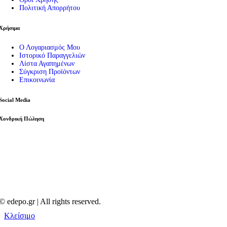
Πολιτική Απορρήτου
Χρήσιμα
Ο Λογαριασμός Μου
Ιστορικό Παραγγελιών
Λίστα Αγαπημένων
Σύγκριση Προϊόντων
Επικοινωνία
Social Media
Χονδρική Πώληση
© edepo.gr | All rights reserved.
Κλείσιμο