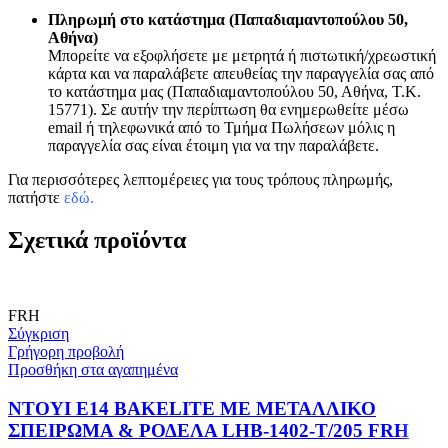
Πληρωμή στο κατάστημα (Παπαδιαμαντοπούλου 50,
Αθήνα)
Μπορείτε να εξοφλήσετε με μετρητά ή πιστωτική/χρεωστική
κάρτα και να παραλάβετε απευθείας την παραγγελία σας από
το κατάστημα μας (Παπαδιαμαντοπούλου 50, Αθήνα, Τ.Κ.
15771). Σε αυτήν την περίπτωση θα ενημερωθείτε μέσω
email ή τηλεφωνικά από το Τμήμα Πωλήσεων μόλις η
παραγγελία σας είναι έτοιμη για να την παραλάβετε.
Για περισσότερες λεπτομέρειες για τους τρόπους πληρωμής,
πατήστε
εδώ
.
Σχετικά προϊόντα
FRH
Σύγκριση
Γρήγορη προβολή
Προσθήκη στα αγαπημένα
ΝΤΟΥΙ E14 BAKELITE ΜΕ ΜΕΤΑΛΛΙΚΟ
ΣΠΕΙΡΩΜΑ & ΡΟΔΕΛΑ LHB-1402-T/205 FRH