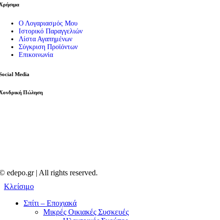
Χρήσιμα
Ο Λογαριασμός Μου
Ιστορικό Παραγγελιών
Λίστα Αγαπημένων
Σύγκριση Προϊόντων
Επικοινωνία
Social Media
Χονδρική Πώληση
© edepo.gr | All rights reserved.
Κλείσιμο
Σπίτι – Εποχιακά
Μικρές Οικιακές Συσκευές