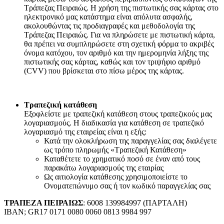
Τράπεζας Πειραιώς. Η χρήση της πιστωτικής σας κάρτας στο
ηλεκτρονικό μας κατάστημα είναι απόλυτα ασφαλής,
ακολουθώντας τις προδιαγραφές και μεθοδολογία της
Τράπεζας Πειραιώς. Για να πληρώσετε με πιστωτική κάρτα,
θα πρέπει να συμπληρώσετε στη σχετική φόρμα το ακριβές
όνομα κατόχου, τον αριθμό και την ημερομηνία λήξης της
πιστωτικής σας κάρτας, καθώς και τον τριψήφιο αριθμό
(CVV) που βρίσκεται στο πίσω μέρος της κάρτας.
Τραπεζική κατάθεση
Εξοφλείστε με τραπεζική κατάθεση στους τραπεζικούς μας
λογαριασμούς. Η διαδικασία για κατάθεση σε τραπεζικό
λογαριασμό της εταιρείας είναι η εξής:
Κατά την ολοκλήρωση της παραγγελίας σας διαλέγετε
ως τρόπο πληρωμής «Τραπεζική Κατάθεση»
Καταθέτετε το χρηματικό ποσό σε έναν από τους
παρακάτω λογαριασμούς της εταιρίας
Ως αιτιολογία κατάθεσης χρησιμοποιείστε το
Ονοματεπώνυμο σας ή τον κωδικό παραγγελίας σας
ΤΡΑΠΕΖΑ ΠΕΙΡΑΙΩΣ
: 6008 139984997 (ΠΑΡΤΑΛΗ)
IBAN; GR17 0171 0080 0060 0813 9984 997