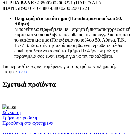
ALPHA BANK:
438002002003221 (ΠΑΡΤΑΛΗ)
IBAN:GR90 0140 4380 4380 0200 2003 221
Πληρωμή στο κατάστημα (Παπαδιαμαντοπούλου 50,
Αθήνα)
Μπορείτε να εξοφλήσετε με μετρητά ή πιστωτική/χρεωστική
κάρτα και να παραλάβετε απευθείας την παραγγελία σας από
το κατάστημα μας (Παπαδιαμαντοπούλου 50, Αθήνα, Τ.Κ.
15771). Σε αυτήν την περίπτωση θα ενημερωθείτε μέσω
email ή τηλεφωνικά από το Τμήμα Πωλήσεων μόλις η
παραγγελία σας είναι έτοιμη για να την παραλάβετε.
Για περισσότερες λεπτομέρειες για τους τρόπους πληρωμής,
πατήστε
εδώ
.
Σχετικά προϊόντα
Σύγκριση
Γρήγορη προβολή
Προσθήκη στα αγαπημένα