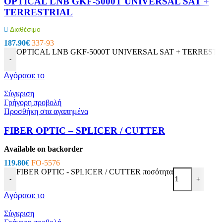
OPTICAL LNB GKF-5000T UNIVERSAL SAT +
TERRESTRIAL
Διαθέσιμο
187.90
€
337-93
OPTICAL LNB GKF-5000T UNIVERSAL SAT + TERRESTRI
-
Αγόρασε το
Σύγκριση
Γρήγορη προβολή
Προσθήκη στα αγαπημένα
FIBER OPTIC – SPLICER / CUTTER
Available on backorder
119.80
€
FO-5576
FIBER OPTIC - SPLICER / CUTTER ποσότητα
-
+
Αγόρασε το
Σύγκριση