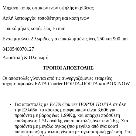
Μηχανή κοπής οπτικών ινών υψηλής ακρίβειας
Απλή λειτουργία: τοποθέτηση και κοπή ινών
Τυπικό μήκος κοπής έως 16 mm
Ενσωματώνει 2 λωρίδες για επικαλυμμένες ίνες 250 και 900 um
8430540070127
Αποστολή & Πληρωμή
ΤΡΟΠΟΙ ΑΠΟΣΤΟΛΗΣ
Οι αποστολές γίνονται από τις συνεργαζόμενες εταιρείες
ταχυμεταφορών ΕΛΤΑ Courier ΠΟΡΤΑ-ΠΟΡΤΑ και BOX NOW.
Για αποστολές με
ΕΛΤΑ Courier ΠΟΡΤΑ-ΠΟΡΤΑ
σε όλη
την Ελλάδα, το κόστος μεταφορικών είναι 3,60€ για
προϊόντα με βάρος έως 1.99Kg, και υπάρχει πρόσθετη
επιβάρυνση 1.5€/ ανά kg για αποστολές άνω των 2Κg. Στα
προϊόντα με μεγάλο όγκος (πιο μεγάλα από ένα κουτί
παπουτσιών) η χρέωση γίνεται με ογκομετρική χρέωση. Στη