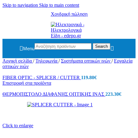
Skip to navigation
Skip to main content
Χονδρική πώληση
Search
Menu
Αρχική σελίδα
/
Τηλεφωνία
/
Συστήματα οπτικών ινών
/
Εργαλεία
οπτικών ινών
FIBER OPTIC - SPLICER / CUTTER
119.80
€
Επιστροφή στα προϊόντα
ΘΕΡΜΟΠΙΣΤΟΛΟ ΔΙΑΦΑΝΗΣ ΟΠΤΙΚΗΣ ΙΝΑΣ
223.30
€
Click to enlarge