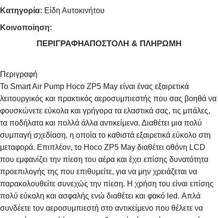
Κατηγορία:
Είδη Αυτοκινήτου
Κοινοποίηση:
ΠΕΡΙΓΡΑΦΉ
ΑΠΟΣΤΟΛΉ & ΠΛΗΡΩΜΉ
Περιγραφή
Το Smart Air Pump Hoco ZP5 May είναι ένας εξαιρετικά
λειτουργικός και πρακτικός αεροσυμπιεστής που σας βοηθά να
φουσκώνετε εύκολα και γρήγορα τα ελαστικά σας, τις μπάλες,
τα ποδήλατα και πολλά άλλα αντικείμενα. Διαθέτει μια πολύ
συμπαγή σχεδίαση, η οποία το καθιστά εξαιρετικά εύκολο στη
μεταφορά. Επιπλέον, το Hoco ZP5 May διαθέτει οθόνη LCD
που εμφανίζει την πίεση του αέρα και έχει επίσης δυνατότητα
προεπιλογής της που επιθυμείτε, για να μην χρειάζεται να
παρακολουθείτε συνεχώς την πίεση. Η χρήση του είναι επίσης
πολύ εύκολη και ασφαλής ενώ διαθέτει και φακό led. Απλά
συνδέετε τον αεροσυμπιεστή στο αντικείμενο που θέλετε να