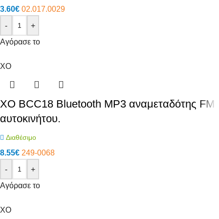
3.60
€
02.017.0029
-
+
Αγόρασε το
XO
XO BCC18 Bluetooth ΜΡ3 αναμεταδότης FM
αυτοκινήτου.
Διαθέσιμο
8.55
€
249-0068
-
+
Αγόρασε το
XO