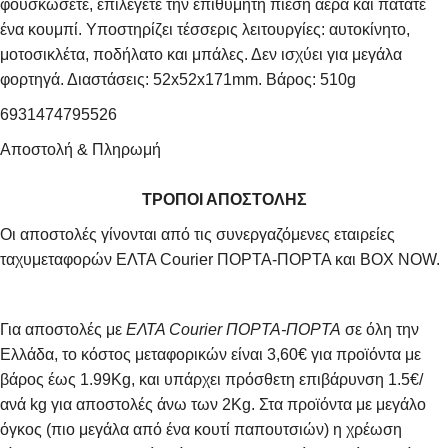
φουσκώσετε, επιλέγετε την επιθυμητή πίεση αέρα και πατάτε
ένα κουμπί. Υποστηρίζει τέσσερις λειτουργίες: αυτοκίνητο,
μοτοσικλέτα, ποδήλατο και μπάλες. Δεν ισχύει για μεγάλα
φορτηγά. Διαστάσεις: 52x52x171mm. Βάρος: 510g
6931474795526
Αποστολή & Πληρωμή
ΤΡΟΠΟΙ ΑΠΟΣΤΟΛΗΣ
Οι αποστολές γίνονται από τις συνεργαζόμενες εταιρείες
ταχυμεταφορών ΕΛΤΑ Courier ΠΟΡΤΑ-ΠΟΡΤΑ και BOX NOW.
Για αποστολές με
ΕΛΤΑ Courier ΠΟΡΤΑ-ΠΟΡΤΑ
σε όλη την
Ελλάδα, το κόστος μεταφορικών είναι 3,60€ για προϊόντα με
βάρος έως 1.99Kg, και υπάρχει πρόσθετη επιβάρυνση 1.5€/
ανά kg για αποστολές άνω των 2Κg. Στα προϊόντα με μεγάλο
όγκος (πιο μεγάλα από ένα κουτί παπουτσιών) η χρέωση