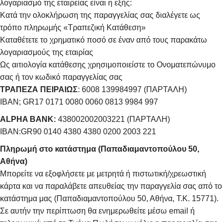
λογαριασμό της εταιρείας είναι η εξής:
Κατά την ολοκλήρωση της παραγγελίας σας διαλέγετε ως
τρόπο πληρωμής «Τραπεζική Κατάθεση»
Καταθέτετε το χρηματικό ποσό σε έναν από τους παρακάτω
λογαριασμούς της εταιρίας
Ως αιτιολογία κατάθεσης χρησιμοποιείστε το Ονοματεπώνυμο
σας ή τον κωδικό παραγγελίας σας
ΤΡΑΠΕΖΑ ΠΕΙΡΑΙΩΣ
: 6008 139984997 (ΠΑΡΤΑΛΗ)
IBAN; GR17 0171 0080 0060 0813 9984 997
ALPHA BANK:
438002002003221 (ΠΑΡΤΑΛΗ)
IBAN:GR90 0140 4380 4380 0200 2003 221
Πληρωμή στο κατάστημα (Παπαδιαμαντοπούλου 50,
Αθήνα)
Μπορείτε να εξοφλήσετε με μετρητά ή πιστωτική/χρεωστική
κάρτα και να παραλάβετε απευθείας την παραγγελία σας από το
κατάστημα μας (Παπαδιαμαντοπούλου 50, Αθήνα, Τ.Κ. 15771).
Σε αυτήν την περίπτωση θα ενημερωθείτε μέσω email ή