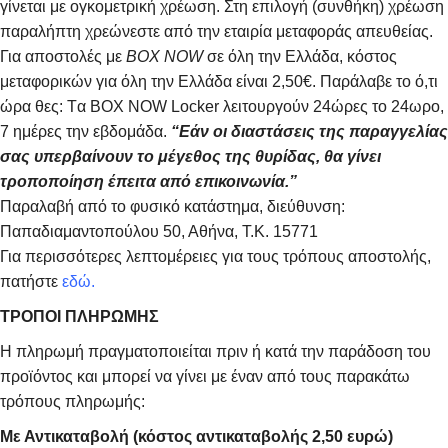
γίνεται με ογκομετρική χρέωση. Στη επιλογή (συνθήκη) χρέωση
παραλήπτη χρεώνεστε από την εταιρία μεταφοράς απευθείας.
Για αποστολές με
BOX NOW
σε όλη την Ελλάδα, κόστος
μεταφορικών για όλη την Ελλάδα είναι 2,50€. Παράλαβε το ό,τι
ώρα θες: Tα ΒΟΧ ΝΟW Locker λειτουργούν 24ώρες το 24ωρο,
7 ημέρες την εβδομάδα.
“Εάν οι διαστάσεις της παραγγελίας
σας υπερβαίνουν το μέγεθος της θυρίδας, θα γίνει
τροποποίηση έπειτα από επικοινωνία.”
Παραλαβή από το φυσικό κατάστημα, διεύθυνση:
Παπαδιαμαντοπούλου 50, Αθήνα, Τ.Κ. 15771
Για περισσότερες λεπτομέρειες για τους τρόπους αποστολής,
πατήστε
εδώ.
ΤΡΟΠΟΙ ΠΛΗΡΩΜΗΣ
Η πληρωμή πραγματοποιείται πριν ή κατά την παράδοση του
προϊόντος και μπορεί να γίνει με έναν από τους παρακάτω
τρόπους πληρωμής:
Με Αντικαταβολή (κόστος αντικαταβολής 2,50 ευρώ)