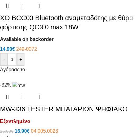
XO BCC03 Bluetooth αναμεταδότης με θύρα
φόρτισης QC3.0 max.18W
Available on backorder
14.90
€
249-0072
-
+
Αγόρασε το
-32%
MW-336 TESTER ΜΠΑΤΑΡΙΩΝ ΨΗΦΙΑΚΟ
Εξαντλημένο
16.90
€
04.005.0026
25.00
€