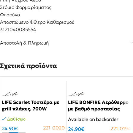
Στόμιο Φορμαρίσματος
Φυσούνα
Αποσπώμενο Φίλτρο Καθαρισμού
3121040085554
Αποστολή & Πληρωμή
Σχετικά προϊόντα
LIFE Scarlet Τοστιέρα με
LIFE BONFIRE Αερόθερμο
grill πλάκες, 700W
με βαθμό προστασίας
IP21, 2000W.
Available on backorder
Διαθέσιμο
221-0020
24.90
€
221-0194
24.90
€