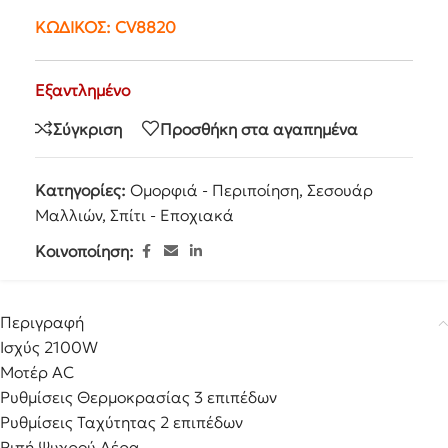
ΚΩΔΙΚΟΣ:
CV8820
Εξαντλημένο
Σύγκριση
Προσθήκη στα αγαπημένα
Κατηγορίες:
Ομορφιά - Περιποίηση
,
Σεσουάρ
Μαλλιών
,
Σπίτι - Εποχιακά
Κοινοποίηση:
Περιγραφή
Ισχύς 2100W
Mοτέρ AC
Ρυθμίσεις Θερμοκρασίας 3 επιπέδων
Ρυθμίσεις Ταχύτητας 2 επιπέδων
Ριπή Ψυχρού Αέρα