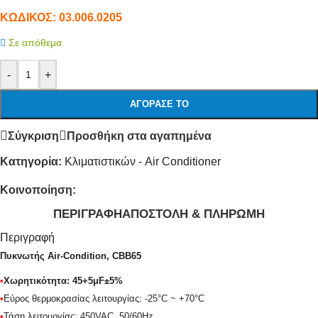
ΚΩΔΙΚΟΣ:
03.006.0205
Σε απόθεμα
-
+
ΑΓΌΡΑΣΕ ΤΟ
Σύγκριση
Προσθήκη στα αγαπημένα
Κατηγορία:
Κλιματιστικών - Air Conditioner
Κοινοποίηση:
ΠΕΡΙΓΡΑΦΉ
ΑΠΟΣΤΟΛΉ & ΠΛΗΡΩΜΉ
Περιγραφή
Πυκνωτής Air-Condition, CBB65
•
Χωρητικότητα: 45+5μF±5%
•
Εύρος θερμοκρασίας λειτουργίας: -25°C ~ +70
°C
•
Τάση λειτουργίας: 450VAC, 50/60Hz