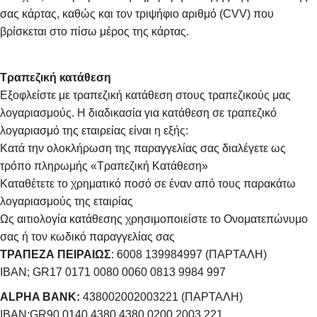
σας κάρτας, καθώς και τον τριψήφιο αριθμό (CVV) που
βρίσκεται στο πίσω μέρος της κάρτας.
Τραπεζική κατάθεση
Εξοφλείστε με τραπεζική κατάθεση στους τραπεζικούς μας
λογαριασμούς. Η διαδικασία για κατάθεση σε τραπεζικό
λογαριασμό της εταιρείας είναι η εξής:
Κατά την ολοκλήρωση της παραγγελίας σας διαλέγετε ως
τρόπο πληρωμής «Τραπεζική Κατάθεση»
Καταθέτετε το χρηματικό ποσό σε έναν από τους παρακάτω
λογαριασμούς της εταιρίας
Ως αιτιολογία κατάθεσης χρησιμοποιείστε το Ονοματεπώνυμο
σας ή τον κωδικό παραγγελίας σας
ΤΡΑΠΕΖΑ ΠΕΙΡΑΙΩΣ
: 6008 139984997 (ΠΑΡΤΑΛΗ)
IBAN; GR17 0171 0080 0060 0813 9984 997
ALPHA BANK:
438002002003221 (ΠΑΡΤΑΛΗ)
IBAN:GR90 0140 4380 4380 0200 2003 221