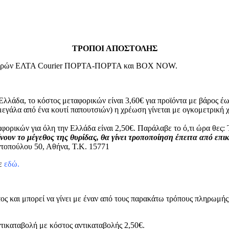
ΤΡΟΠΟΙ ΑΠΟΣΤΟΛΗΣ
μεταφορών ΕΛΤΑ Courier ΠΟΡΤΑ-ΠΟΡΤΑ και BOX NOW.
Ελλάδα, το κόστος μεταφορικών είναι 3,60€ για προϊόντα με βάρος έω
μεγάλα από ένα κουτί παπουτσιών) η χρέωση γίνεται με ογκομετρικ
φορικών για όλη την Ελλάδα είναι 2,50€. Παράλαβε το ό,τι ώρα θε
νουν το μέγεθος της θυρίδας, θα γίνει τροποποίηση έπειτα από επι
τοπούλου 50, Αθήνα, Τ.Κ. 15771
τε
εδώ.
ος και μπορεί να γίνει με έναν από τους παρακάτω τρόπους πληρωμής
τικαταβολή με κόστος αντικαταβολής 2,50€.