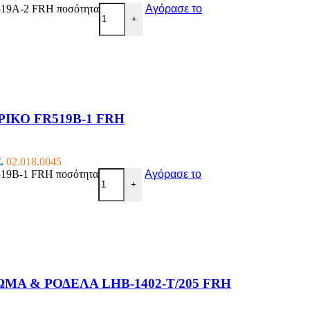
A-2 FRH ποσότητα
Αγόρασε το
+
ΙΚΟ FR519B-1 FRH
.
02.018.0045
B-1 FRH ποσότητα
Αγόρασε το
+
ΜΑ & ΡΟΔΕΛΑ LHB-1402-T/205 FRH