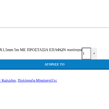
1,5mm 5m ΜΕ ΠΡΟΣΤΑΣΙΑ ΕΠΑΦΩΝ ποσότητα
+
ΑΓΌΡΑΣΕ ΤΟ
ε Καλώδιο
,
Πολύπριζα-Μπαλαντέζες