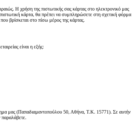
ραιώς. Η χρήση της πιστωτικής σας κάρτας στο ηλεκτρονικό μας
 πιστωτική κάρτα, θα πρέπει να συμπληρώσετε στη σχετική φόρμα
 που βρίσκεται στο πίσω μέρος της κάρτας.
αιρείας είναι η εξής:
τημα μας (Παπαδιαμαντοπούλου 50, Αθήνα, Τ.Κ. 15771). Σε αυτήν
ν παραλάβετε.