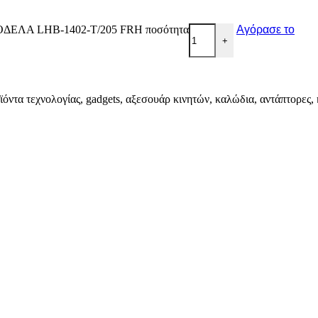
ΕΛΑ LHB-1402-T/205 FRH ποσότητα
Αγόρασε το
+
ϊόντα τεχνολογίας, gadgets, αξεσουάρ κινητών, καλώδια, αντάπτορες, 