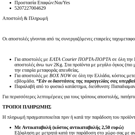
Συσκευές Εικόνας
Προστασία Επαφών:
Ναι/Yes
Τηλεοράσεις
5207227004629
TV Box
Αποστολή & Πληρωμή
Ψηφιακές Βιντεοκάμερες
Παιδικές Κάμερες
Αναμεταδότες
DVD
Οι αποστολές γίνονται από τις συνεργαζόμενες εταιρείες ταχυ
Τηλεχειριστήρια TV
Συσκευές Ήχου
Πικάπ
Ραδιόφωνα
Για αποστολές με
ΕΛΤΑ Courier ΠΟΡΤΑ-ΠΟΡΤΑ
σε όλη την 
CD Players/Hi-Fi
αποστολές άνω των 2Κg. Στα προϊόντα με μεγάλο όγκος (πιο 
MP3 & MP4 Players
την εταιρία μεταφοράς απευθείας.
Φορητά ηχεία
Για αποστολές με
BOX NOW
σε όλη την Ελλάδα, κόστος μετα
Αξεσουάρ Εικόνας & Ήχου
εβδομάδα.
“Εάν οι διαστάσεις της παραγγελίας σας υπερβαί
CD/DVD Δίσκοι
Παραλαβή από το φυσικό κατάστημα, διεύθυνση: Παπαδιαμαν
Ακουστικά
Μετατροπείς
Για περισσότερες λεπτομέρειες για τους τρόπους αποστολής, πατήσ
Μικρόφωνα
Βάσεις TV & Ηχείων
ΤΡΟΠΟΙ ΠΛΗΡΩΜΗΣ
Καλώδια-Adaptors AV
2.50mm²-3.50mm²-6.30mm² (JACK)
Η πληρωμή πραγματοποιείται πριν ή κατά την παράδοση του προϊόντ
Scart
Καλώδια Οπτικής Ίνας (Toslink)
Με Αντικαταβολή (κόστος αντικαταβολής 2,50 ευρώ)
HDMI
Εξόφληση με μετρητά κατά την παράδοση στο χώρο σας με αν