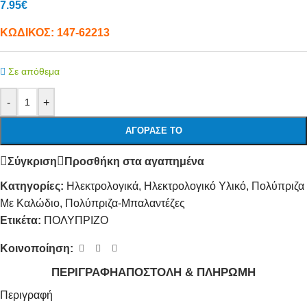
7.95
€
ΚΩΔΙΚΟΣ:
147-62213
Σε απόθεμα
-
+
ΑΓΌΡΑΣΕ ΤΟ
Σύγκριση
Προσθήκη στα αγαπημένα
Κατηγορίες:
Ηλεκτρολογικά
,
Ηλεκτρολογικό Υλικό
,
Πολύπριζα
Με Καλώδιο
,
Πολύπριζα-Μπαλαντέζες
Ετικέτα:
ΠΟΛΥΠΡΙΖΟ
Κοινοποίηση:
ΠΕΡΙΓΡΑΦΉ
ΑΠΟΣΤΟΛΉ & ΠΛΗΡΩΜΉ
Περιγραφή