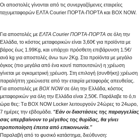
Οι αποστολές γίνονται από τις συνεργαζόμενες εταιρείες
ταχυμεταφορών ΕΛΤΑ Courier ΠΟΡΤΑ-ΠΟΡΤΑ και BOX NOW.
Για αποστολές με
ΕΛΤΑ Courier ΠΟΡΤΑ-ΠΟΡΤΑ
σε όλη την
Ελλάδα, το κόστος μεταφορικών είναι 3,60€ για προϊόντα με
βάρος έως 1.99Kg, και υπάρχει πρόσθετη επιβάρυνση 1.5€/
ανά kg για αποστολές άνω των 2Κg. Στα προϊόντα με μεγάλο
όγκος (πιο μεγάλα από ένα κουτί παπουτσιών) η χρέωση
γίνεται με ογκομετρική χρέωση. Στη επιλογή (συνθήκη) χρέωση
παραλήπτη χρεώνεστε από την εταιρία μεταφοράς απευθείας.
Για αποστολές με
BOX NOW
σε όλη την Ελλάδα, κόστος
μεταφορικών για όλη την Ελλάδα είναι 2,50€. Παράλαβε το ό,τι
ώρα θες: Tα ΒΟΧ ΝΟW Locker λειτουργούν 24ώρες το 24ωρο,
7 ημέρες την εβδομάδα.
“Εάν οι διαστάσεις της παραγγελίας
σας υπερβαίνουν το μέγεθος της θυρίδας, θα γίνει
τροποποίηση έπειτα από επικοινωνία.”
Παραλαβή από το φυσικό κατάστημα, διεύθυνση: