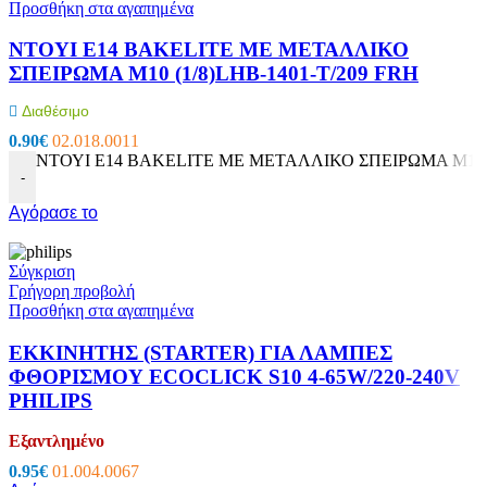
Προσθήκη στα αγαπημένα
ΝΤΟΥΙ E14 BAKELITE ΜΕ ΜΕΤΑΛΛΙΚΟ
ΣΠΕΙΡΩΜΑ M10 (1/8)LHB-1401-T/209 FRH
Διαθέσιμο
0.90
€
02.018.0011
ΝΤΟΥΙ E14 BAKELITE ΜΕ ΜΕΤΑΛΛΙΚΟ ΣΠΕΙΡΩΜΑ M10 (1/
-
Αγόρασε το
Σύγκριση
Γρήγορη προβολή
Προσθήκη στα αγαπημένα
ΕΚΚΙΝΗΤΗΣ (STARTER) ΓΙΑ ΛΑΜΠΕΣ
ΦΘΟΡΙΣΜΟΥ ECOCLICK S10 4-65W/220-240V
PHILIPS
Εξαντλημένο
0.95
€
01.004.0067