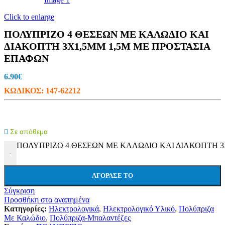
Click to enlarge
ΠΟΛΥΠΡΙΖΟ 4 ΘΕΣΕΩΝ ΜΕ ΚΑΛΩΔΙΟ ΚΑΙ
ΔΙΑΚΟΠΤΗ 3X1,5MM 1,5M ΜΕ ΠΡΟΣΤΑΣΙΑ
ΕΠΑΦΩΝ
6.90
€
ΚΩΔΙΚΟΣ:
147-62212
Σε απόθεμα
ΠΟΛΥΠΡΙΖΟ 4 ΘΕΣΕΩΝ ΜΕ ΚΑΛΩΔΙΟ ΚΑΙ ΔΙΑΚΟΠΤΗ 3X
-
ΑΓΌΡΑΣΕ ΤΟ
Σύγκριση
Προσθήκη στα αγαπημένα
Κατηγορίες:
Ηλεκτρολογικά
,
Ηλεκτρολογικό Υλικό
,
Πολύπριζα
Με Καλώδιο
,
Πολύπριζα-Μπαλαντέζες