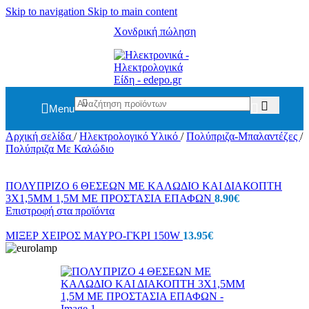
Skip to navigation
Skip to main content
Χονδρική πώληση
Menu
Αρχική σελίδα
/
Ηλεκτρολογικό Υλικό
/
Πολύπριζα-Μπαλαντέζες
/
Πολύπριζα Με Καλώδιο
ΠΟΛΥΠΡΙΖΟ 6 ΘΕΣΕΩΝ ΜΕ ΚΑΛΩΔΙΟ ΚΑΙ ΔΙΑΚΟΠΤΗ
3X1,5MM 1,5M ΜΕ ΠΡΟΣΤΑΣΙΑ ΕΠΑΦΩΝ
8.90
€
Επιστροφή στα προϊόντα
ΜΙΞΕΡ ΧΕΙΡΟΣ ΜΑΥΡΟ-ΓΚΡΙ 150W
13.95
€