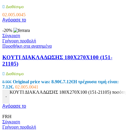
Διαθέσιμο
02.005.0045
Αγόρασε το
-20%
Σύγκριση
Γρήγορη προβολή
Προσθήκη στα αγαπημένα
ΚΟΥΤΙ ΔΙΑΚΛΑΔΩΣΗΣ 180Χ270Χ100 (151-
21105)
Διαθέσιμο
Original price was: 8.90€.
7.12
€
Η τρέχουσα τιμή είναι:
8.90
€
7.12€.
02.005.0041
ΚΟΥΤΙ ΔΙΑΚΛΑΔΩΣΗΣ 180Χ270Χ100 (151-21105) ποσότητα
-
Αγόρασε το
FRH
Σύγκριση
Γρήγορη προβολή