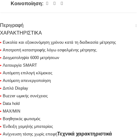
Κοινοποίηση:
Περιγραφή
ΧΑΡΑΚΤΗΡΙΣΤΙΚΑ
•
Ευκολία και εξοικονόμηση χρόνου κατά τη διαδικασία μέτρησης
•
Αποτροπή καταστροφής λόγω εσφαλμένης μέτρησης.
•
Δειγματοληψία 6000 μετρήσεων
•
Λειτουργία SMART
•
Αυτόματη επιλογή κλίμακας
•
Αυτόματη απενεργοποίηση
•
Διπλά Display
•
Buzzer ωμικής συνέχειας
•
Data hold
•
MAX/MIN
•
Βοηθητικός φωτισμός
•
Ένδειξη χαμηλής μπαταρίας
Τεχνικά χαρακτηριστικά
•
Ανίχνευση τάσης χωρίς επαφή