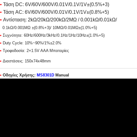
•
Τάση DC: 6V/60V/600V/0.01V/0.1V/1V±(0.5%+3)
•
Τάση AC: 6V/60V/600V/0.01V/0.1V/1V±(0.8%+5)
•
Αντίσταση: 2kΩ/20kΩ/200kΩ/2MΩ / 0.001kΩ/0.01kΩ/
0.1kΩ/0.001MΩ ±(0.8%+3)/ 10MΩ/0.01MΩ±(1.0%+5)
•
Συχνότητα: 60Hz/600Hz/3kHz/0.1Hz/1Hz/10Hz±(1.0%+5)
•
Duty Cycle: 10%~90%/1%±2.0%
•
Τροφοδοσία: 2×1.5V AAA Μπαταρίες
•
Διαστάσεις: 150x74x48mm
•
Οδηγίες Χρήσης:
MS8301D
Manual