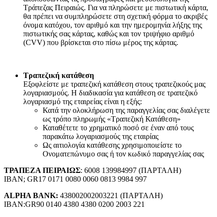
Τράπεζας Πειραιώς. Για να πληρώσετε με πιστωτική κάρτα,
θα πρέπει να συμπληρώσετε στη σχετική φόρμα το ακριβές
όνομα κατόχου, τον αριθμό και την ημερομηνία λήξης της
πιστωτικής σας κάρτας, καθώς και τον τριψήφιο αριθμό
(CVV) που βρίσκεται στο πίσω μέρος της κάρτας.
Τραπεζική κατάθεση
Εξοφλείστε με τραπεζική κατάθεση στους τραπεζικούς μας
λογαριασμούς. Η διαδικασία για κατάθεση σε τραπεζικό
λογαριασμό της εταιρείας είναι η εξής:
Κατά την ολοκλήρωση της παραγγελίας σας διαλέγετε
ως τρόπο πληρωμής «Τραπεζική Κατάθεση»
Καταθέτετε το χρηματικό ποσό σε έναν από τους
παρακάτω λογαριασμούς της εταιρίας
Ως αιτιολογία κατάθεσης χρησιμοποιείστε το
Ονοματεπώνυμο σας ή τον κωδικό παραγγελίας σας
ΤΡΑΠΕΖΑ ΠΕΙΡΑΙΩΣ
: 6008 139984997 (ΠΑΡΤΑΛΗ)
IBAN; GR17 0171 0080 0060 0813 9984 997
ALPHA BANK:
438002002003221 (ΠΑΡΤΑΛΗ)
IBAN:GR90 0140 4380 4380 0200 2003 221