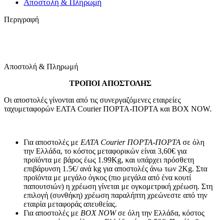
Αποστολή & Πληρωμή
Περιγραφή
Αποστολή & Πληρωμή
ΤΡΟΠΟΙ ΑΠΟΣΤΟΛΗΣ
Οι αποστολές γίνονται από τις συνεργαζόμενες εταιρείες
ταχυμεταφορών ΕΛΤΑ Courier ΠΟΡΤΑ-ΠΟΡΤΑ και BOX NOW.
Για αποστολές με
ΕΛΤΑ Courier ΠΟΡΤΑ-ΠΟΡΤΑ
σε όλη
την Ελλάδα, το κόστος μεταφορικών είναι 3,60€ για
προϊόντα με βάρος έως 1.99Kg, και υπάρχει πρόσθετη
επιβάρυνση 1.5€/ ανά kg για αποστολές άνω των 2Κg. Στα
προϊόντα με μεγάλο όγκος (πιο μεγάλα από ένα κουτί
παπουτσιών) η χρέωση γίνεται με ογκομετρική χρέωση. Στη
επιλογή (συνθήκη) χρέωση παραλήπτη χρεώνεστε από την
εταιρία μεταφοράς απευθείας.
Για αποστολές με
BOX NOW
σε όλη την Ελλάδα, κόστος