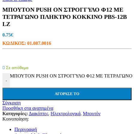
ΜΠΟΥΤΟΝ PUSH ON ΣΤΡΟΓΓΥΛΟ Φ12 ΜΕ
ΤΕΤΡΑΓΩΝΟ ΠΛΗΚΤΡΟ ΚΟΚΚΙΝΟ PBS-12B
LZ
0.75
€
ΚΩΔΙΚΟΣ:
01.087.0016
Σε απόθεμα
ΜΠΟΥΤΟΝ PUSH ON ΣΤΡΟΓΓΥΛΟ Φ12 ΜΕ ΤΕΤΡΑΓΩΝΟ Π
-
ΑΓΌΡΑΣΕ ΤΟ
Σύγκριση
Προσθήκη στα αγαπημένα
Κατηγορίες:
Διακόπτες
,
Ηλεκτρολογικά
,
Μπουτόν
Κοινοποίηση:
Περιγραφή