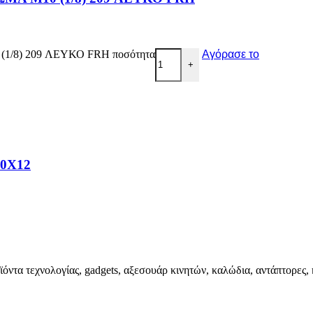
/8) 209 ΛΕΥΚΟ FRH ποσότητα
Αγόρασε το
+
0X12
ϊόντα τεχνολογίας, gadgets, αξεσουάρ κινητών, καλώδια, αντάπτορες, 