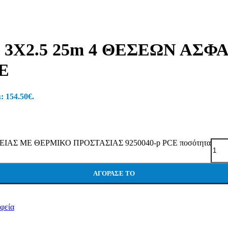
X2.5 25m 4 ΘΕΣΕΩΝ ΑΣΦ
E
: 154.50€.
ΑΣ ΜΕ ΘΕΡΜΙΚΟ ΠΡΟΣΤΑΣΙΑΣ 9250040-p PCE ποσότητα
ΑΓΌΡΑΣΕ ΤΟ
φεία