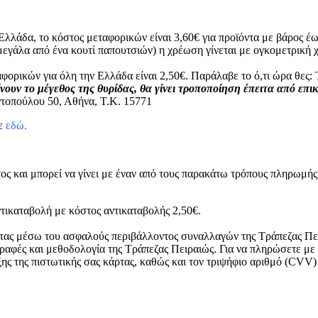
Ελλάδα, το κόστος μεταφορικών είναι 3,60€ για προϊόντα με βάρος έω
μεγάλα από ένα κουτί παπουτσιών) η χρέωση γίνεται με ογκομετρικ
φορικών για όλη την Ελλάδα είναι 2,50€. Παράλαβε το ό,τι ώρα θε
νουν το μέγεθος της θυρίδας, θα γίνει τροποποίηση έπειτα από επι
τοπούλου 50, Αθήνα, Τ.Κ. 15771
τε
εδώ.
ος και μπορεί να γίνει με έναν από τους παρακάτω τρόπους πληρωμής
τικαταβολή με κόστος αντικαταβολής 2,50€.
ρτας μέσω του ασφαλούς περιβάλλοντος συναλλαγών της Τράπεζας Πει
ραφές και μεθοδολογία της Τράπεζας Πειραιώς. Για να πληρώσετε με
ξης της πιστωτικής σας κάρτας, καθώς και τον τριψήφιο αριθμό (CVV)