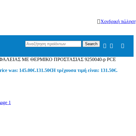
Χονδρική πώλησ
Search
ΑΛΕΙΑΣ ΜΕ ΘΕΡΜΙΚΟ ΠΡΟΣΤΑΣΙΑΣ 9250040-p PCE
rice was: 145.00€.
131.50
€
Η τρέχουσα τιμή είναι: 131.50€.