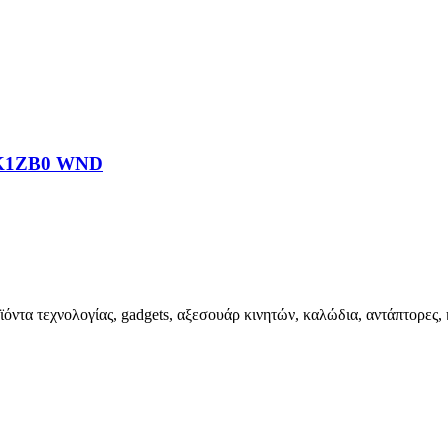
K1ZB0 WND
ϊόντα τεχνολογίας, gadgets, αξεσουάρ κινητών, καλώδια, αντάπτορες, 