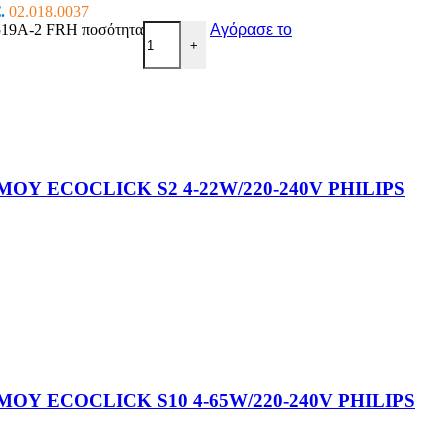
.
02.018.0037
A-2 FRH ποσότητα
Αγόρασε το
+
Υ ECOCLICK S2 4-22W/220-240V PHILIPS
Υ ECOCLICK S10 4-65W/220-240V PHILIPS