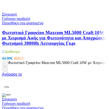
Σύγκριση
Γρήγορη προβολή
Προσθήκη στα αγαπημένα
Φωτιστικό Γραφείου Maxcom ML5000 Craft 10W
με Χειρισμό Αφής για Φωτεινότητα και Αποχρώσεις
Φωτισμού 30000h Λειτουργίας Γκρι
Διαθέσιμο
44.99
€
46823
Φωτιστικό Γραφείου Maxcom ML5000 Craft 10W με Χειρισμό Α
-
Αγόρασε το
-11%
Σύγκριση
Γρήγορη προβολή
Προσθήκη στα αγαπημένα