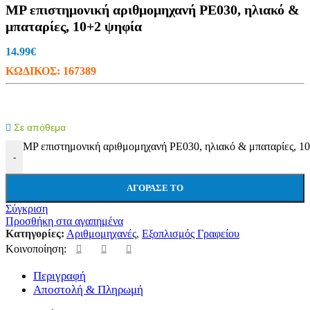
MP επιστημονική αριθμομηχανή PE030, ηλιακό &
μπαταρίες, 10+2 ψηφία
14.99
€
ΚΩΔΙΚΟΣ:
167389
Σε απόθεμα
MP επιστημονική αριθμομηχανή PE030, ηλιακό & μπαταρίες, 1
-
ΑΓΌΡΑΣΕ ΤΟ
Σύγκριση
Προσθήκη στα αγαπημένα
Κατηγορίες:
Αριθμομηχανές
,
Εξοπλισμός Γραφείου
Κοινοποίηση:
Περιγραφή
Αποστολή & Πληρωμή