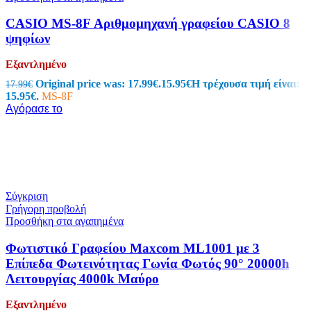
CASIO MS-8F Αριθμομηχανή γραφείου CASIO 8
ψηφίων
Εξαντλημένο
Original price was: 17.99€.
15.95
€
Η τρέχουσα τιμή είναι:
17.99
€
15.95€.
MS-8F
Αγόρασε το
Σύγκριση
Γρήγορη προβολή
Προσθήκη στα αγαπημένα
Φωτιστικό Γραφείου Maxcom ML1001 με 3
Επίπεδα Φωτεινότητας Γωνία Φωτός 90° 20000h
Λειτουργίας 4000k Μαύρο
Εξαντλημένο