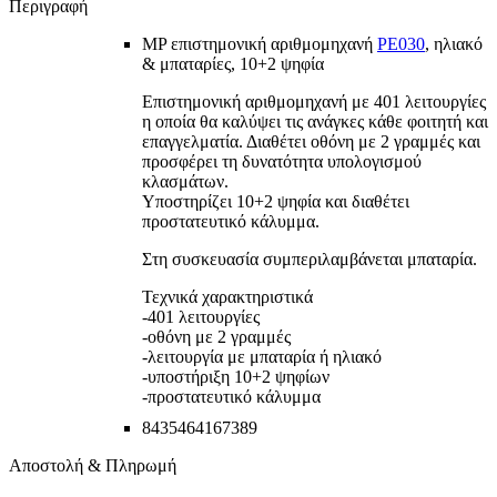
Περιγραφή
MP επιστημονική αριθμομηχανή
PE030
, ηλιακό
& μπαταρίες, 10+2 ψηφία
Επιστημονική αριθμομηχανή με 401 λειτουργίες
η οποία θα καλύψει τις ανάγκες κάθε φοιτητή και
επαγγελματία. Διαθέτει οθόνη με 2 γραμμές και
προσφέρει τη δυνατότητα υπολογισμού
κλασμάτων.
Υποστηρίζει 10+2 ψηφία και διαθέτει
προστατευτικό κάλυμμα.
Στη συσκευασία συμπεριλαμβάνεται μπαταρία.
Τεχνικά χαρακτηριστικά
-401 λειτουργίες
-οθόνη με 2 γραμμές
-λειτουργία με μπαταρία ή ηλιακό
-υποστήριξη 10+2 ψηφίων
-προστατευτικό κάλυμμα
8435464167389
Αποστολή & Πληρωμή