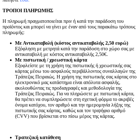
ΤΡΟΠΟΙ ΠΛΗΡΩΜΗΣ
Η πληρωμή πραγματοποιείται πριν ή κατά την παράδοση του
προϊόντος και μπορεί να γίνει με έναν από τους παρακάτω τρόπους
πληρωμής:
Με Αντικαταβολή (κόστος αντικαταβολής 2,50 ευρώ)
Εξόφληση με μετρητά κατά την παράδοση στο χώρο σας με
αντικαταβολή με κόστος αντικαταβολής 2,50€.
Με πιστωτική / χρεωστική κάρτα
Εξοφλείστε με τη χρήση της πιστωτικής ή χρεωστικής σας
κάρτας μέσω του ασφαλούς περιβάλλοντος συναλλαγών της
Τράπεζας Πειραιώς. Η χρήση της πιστωτικής σας κάρτας στο
ηλεκτρονικό μας κατάστημα είναι απόλυτα ασφαλής,
ακολουθώντας τις προδιαγραφές και μεθοδολογία της
Τράπεζας Πειραιώς. Για να πληρώσετε με πιστωτική κάρτα,
θα πρέπει να συμπληρώσετε στη σχετική φόρμα το ακριβές
όνομα κατόχου, τον αριθμό και την ημερομηνία λήξης της
πιστωτικής σας κάρτας, καθώς και τον τριψήφιο αριθμό
(CVV) που βρίσκεται στο πίσω μέρος της κάρτας.
Τραπεζική κατάθεση