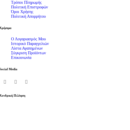
Τρόποι Πληρωμής
Πολιτική Επιστροφών
Όροι Χρήσης
Πολιτική Απορρήτου
Χρήσιμα
Ο Λογαριασμός Μου
Ιστορικό Παραγγελιών
Λίστα Αγαπημένων
Σύγκριση Προϊόντων
Επικοινωνία
Social Media
Χονδρική Πώληση